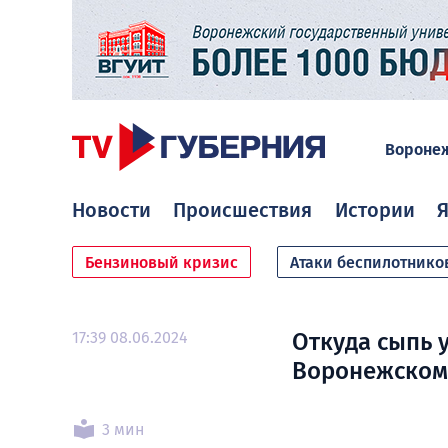
Вороне
Новости
Происшествия
Истории
Я
Бензиновый кризис
Атаки беспилотнико
17:39 08.06.2024
Откуда сыпь 
Воронежском 
3 мин