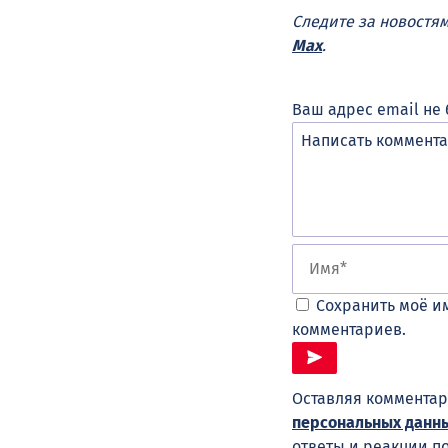
Следите за новостя
Max
.
Ваш адрес email не 
Сохранить моё им
комментариев.
Оставляя комментар
персональных данн
ответы и реакции п