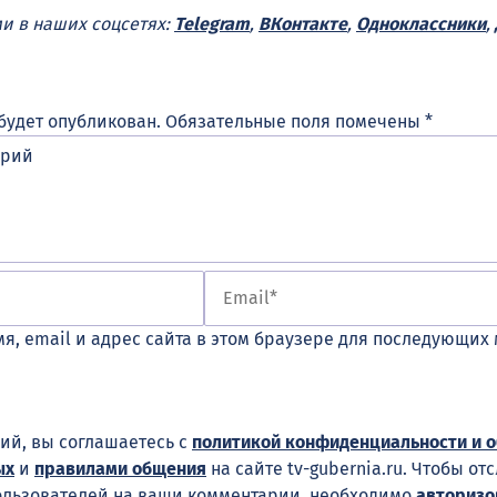
ми в наших соцсетях:
Telegram
,
ВКонтакте
,
Одноклассники
,
будет опубликован.
Обязательные поля помечены
*
я, email и адрес сайта в этом браузере для последующих
ий, вы соглашаетесь с
политикой конфиденциальности и 
ых
и
правилами общения
на сайте tv-gubernia.ru. Чтобы от
ользователей на ваши комментарии, необходимо
авторизо