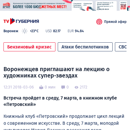
Прямой эфир
Воронеж
+23°C
USD
82.17
EUR
94.84
Бензиновый кризис
Атаки беспилотников
СВО
Воронежцев приглашают на лекцию о
художниках супер-звездах
12:31 2018-03-06
0 мин
0
2172
Встреча пройдет в среду, 7 марта, в книжном клубе
«Петровский»
Книжный клуб «Петровский» продолжает цикл лекций
о современном искусстве. В среду, 7 марта, молодой