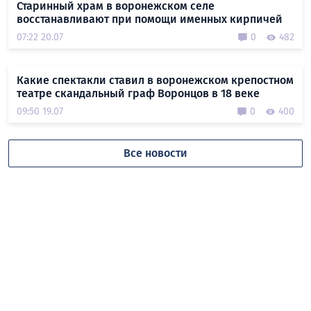
Старинный храм в воронежском селе
восстанавливают при помощи именных кирпичей
07:22 20.07
0
482
Какие спектакли ставил в воронежском крепостном
театре скандальный граф Воронцов в 18 веке
09:50 19.07
0
400
Все новости