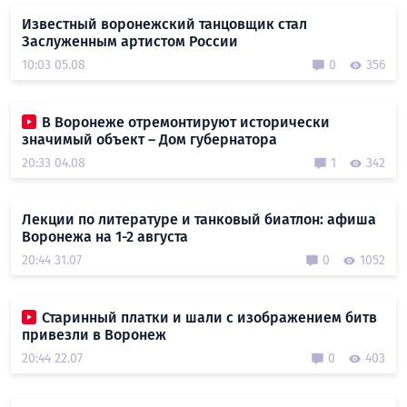
Известный воронежский танцовщик стал
Заслуженным артистом России
10:03 05.08
0
356
В Воронеже отремонтируют исторически
значимый объект – Дом губернатора
20:33 04.08
1
342
Лекции по литературе и танковый биатлон: афиша
Воронежа на 1-2 августа
20:44 31.07
0
1052
Старинный платки и шали с изображением битв
привезли в Воронеж
20:44 22.07
0
403