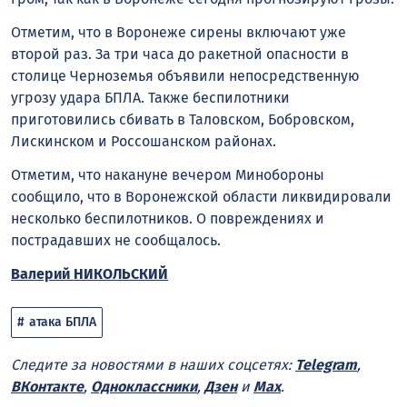
Отметим, что в Воронеже сирены включают уже
второй раз. За три часа до ракетной опасности в
столице Черноземья объявили непосредственную
угрозу удара БПЛА. Также беспилотники
приготовились сбивать в Таловском, Бобровском,
Лискинском и Россошанском районах.
Отметим, что накануне вечером Минобороны
сообщило, что в Воронежской области ликвидировали
несколько беспилотников. О повреждениях и
пострадавших не сообщалось.
Валерий НИКОЛЬСКИЙ
атака БПЛА
Следите за новостями в наших соцсетях:
Telegram
,
ВКонтакте
,
Одноклассники
,
Дзен
и
Max
.