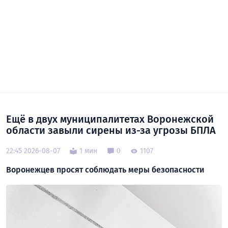
Ещё в двух муниципалитетах Воронежской
области завыли сирены из-за угрозы БПЛА
22:45 2026-08-07
1 мин
0
1107
Воронежцев просят соблюдать меры безопасности