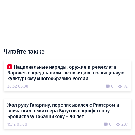
Читайте также
Национальные наряды, оружие и ремёсла: в
Воронеже представили экспозицию, посвящённую
культурному многообразию России
20:52 05.08
0
92
Жал руку Гагарину, переписывался с Рихтером и
впечатлил режиссера Бутусова: профессору
Брониславу Табачникову – 90 лет
15:12 05.08
0
287