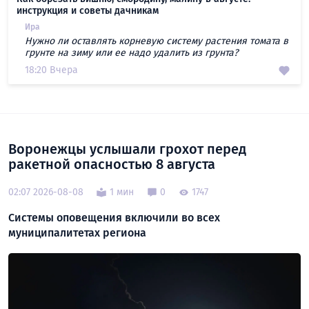
инструкция и советы дачникам
Ира
Нужно ли оставлять корневую систему растения томата в
грунте на зиму или ее надо удалить из грунта?
18:20 Вчера
Воронежцы услышали грохот перед
ракетной опасностью 8 августа
02:07 2026-08-08
1 мин
0
1747
Системы оповещения включили во всех
муниципалитетах региона