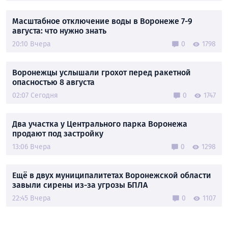
Масштабное отключение воды в Воронеже 7-9
августа: что нужно знать
20:10 Вчера
0
1798
Воронежцы услышали грохот перед ракетной
опасностью 8 августа
02:07 Сегодня
0
1747
Два участка у Центрального парка Воронежа
продают под застройку
13:06 Вчера
0
1298
Ещё в двух муниципалитетах Воронежской области
завыли сирены из-за угрозы БПЛА
22:45 Вчера
0
1107