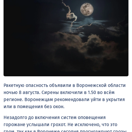
Ракетную опасность объявили в Воронежской области
ночью 8 августа. Сирены включили в 1.50 во всём
регионе. Воронежцам рекомендовали уйти в укрытия
или в помещения без окон.
Незадолго до включения систем оповещения
горожане услышали грохот. Не исключено, что это
гром, так как в Воронеже сегодня прогнозируют грозы.