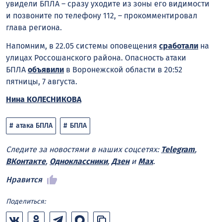
увидели БПЛА – сразу уходите из зоны его видимости
и позвоните по телефону 112, – прокомментировал
глава региона.
Напомним, в 22.05 системы оповещения
сработали
на
улицах Россошанского района. Опасность атаки
БПЛА
объявили
в Воронежской области в 20:52
пятницы, 7 августа.
Нина КОЛЕСНИКОВА
атака БПЛА
БПЛА
Следите за новостями в наших соцсетях:
Telegram
,
ВКонтакте
,
Одноклассники
,
Дзен
и
Max
.
Нравится
Поделиться: