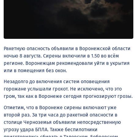
Ракетную опасность объявили в Воронежской области
ночью 8 августа. Сирены включили в 1.50 во всём
регионе. Воронежцам рекомендовали уйти в укрытия
или в помещения без окон.
Незадолго до включения систем оповещения
горожане услышали грохот. Не исключено, что это
гром, так как в Воронеже сегодня прогнозируют грозы.
Отметим, что в Воронеже сирены включают уже
второй раз. За три часа до ракетной опасности в
столице Черноземья объявили непосредственную
угрозу удара БПЛА. Также беспилотники
приготовились сбивать в Таловском, Бобровском,