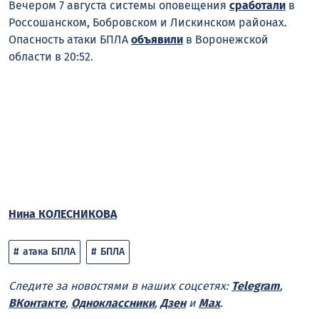
Вечером 7 августа системы оповещения
сработали
в
Россошанском, Бобровском и Лискинском районах.
Опасность атаки БПЛА
объявили
в Воронежской
области в 20:52.
Нина КОЛЕСНИКОВА
атака БПЛА
БПЛА
Следите за новостями в наших соцсетях:
Telegram
,
ВКонтакте
,
Одноклассники
,
Дзен
и
Max
.