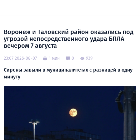
Воронеж и Таловский район оказались под
угрозой непосредственного удара БПЛА
вечером 7 августа
23:07 2026-08-07
1 мин
0
939
Сирены завыли в муниципалитетах с разницей в одну
минуту