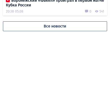
Воронежский «Факел» проиграл в первом матче
Кубка России
20:38 05.08
0
541
Все новости