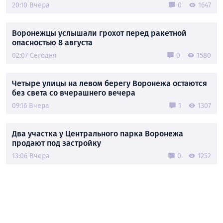
20:10 Вчера
0
1647
Воронежцы услышали грохот перед ракетной
опасностью 8 августа
02:07 Сегодня
0
1580
Четыре улицы на левом берегу Воронежа остаются
без света со вчерашнего вечера
09:16 Вчера
1
1307
Два участка у Центрального парка Воронежа
продают под застройку
13:06 Вчера
0
1252