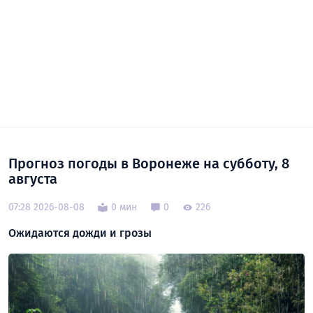
Прогноз погоды в Воронеже на субботу, 8
августа
07:28 2026-08-08
0 мин
0
226
Ожидаются дожди и грозы