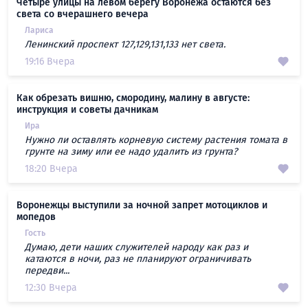
Четыре улицы на левом берегу Воронежа остаются без
света со вчерашнего вечера
Лариса
Ленинский проспект 127,129,131,133 нет света.
19:16 Вчера
Как обрезать вишню, смородину, малину в августе:
инструкция и советы дачникам
Ира
Нужно ли оставлять корневую систему растения томата в
грунте на зиму или ее надо удалить из грунта?
18:20 Вчера
Воронежцы выступили за ночной запрет мотоциклов и
мопедов
Гость
Думаю, дети наших служителей народу как раз и
катаются в ночи, раз не планируют ограничивать
передви...
12:30 Вчера