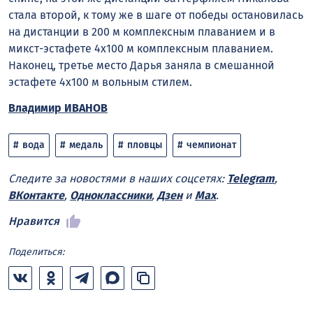
стала второй, к тому же в шаге от победы остановилась
на дистанции в 200 м комплексным плаванием и в
микст-эстафете 4х100 м комплексным плаванием.
Наконец, третье место Дарья заняла в смешанной
эстафете 4х100 м вольным стилем.
Владимир ИВАНОВ
вода
медаль
пловцы
чемпионат
Следите за новостями в наших соцсетях:
Telegram
,
ВКонтакте
,
Одноклассники
,
Дзен
и
Max
.
Нравится
Поделиться: