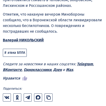
Лискинском и Россошанском районах.
Отметим, что накануне вечером Минобороны
сообщило, что в Воронежской области ликвидировали
несколько беспилотников. О повреждениях и
пострадавших не сообщалось.
Валерий НИКОЛЬСКИЙ
атака БПЛА
Следите за новостями в наших соцсетях:
Telegram
,
ВКонтакте
,
Одноклассники
,
Дзен
и
Max
.
Нравится
Поделиться: