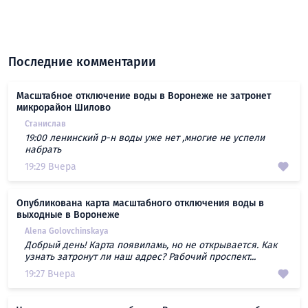
Последние комментарии
Масштабное отключение воды в Воронеже не затронет
микрорайон Шилово
Станислав
19:00 ленинский р-н воды уже нет ,многие не успели
набрать
19:29 Вчера
Опубликована карта масштабного отключения воды в
выходные в Воронеже
Alena Golovchinskaya
Добрый день! Карта появиламь, но не открывается. Как
узнать затронут ли наш адрес? Рабочий проспект...
19:27 Вчера