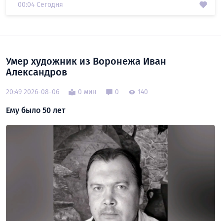
00:04 Сегодня
Умер художник из Воронежа Иван
Александров
20:49 2026-08-06
0 мин
0
140
Ему было 50 лет