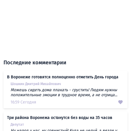
Последние комментарии
В Воронеже готовятся полноценно отметить День города
Шошкин Дмитрий Михайлович
Можешь сидеть дома плакать - грустить! Людям нужны
положительные эмоции в трудное время, а не отрица...
16:59 Сегодня
Три района Воронежа останутся без воды на 35 часов
Депутат
Ну народ у нас, ну говнистый! Куда не целуй, а везде у