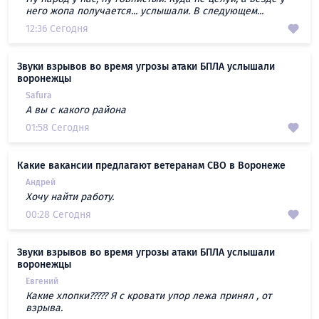
него жопа получается... услышали. В следующем...
12:36 Сегодня
Звуки взрывов во время угрозы атаки БПЛА услышали
воронежцы
Safura
А вы с какого района
01:58 Сегодня
Какие вакансии предлагают ветеранам СВО в Воронеже
Андрей
Хочу найти работу.
00:28 Сегодня
Звуки взрывов во время угрозы атаки БПЛА услышали
воронежцы
Евгений
Какие хлопки????? Я с кровати упор лежа принял , от
взрыва.