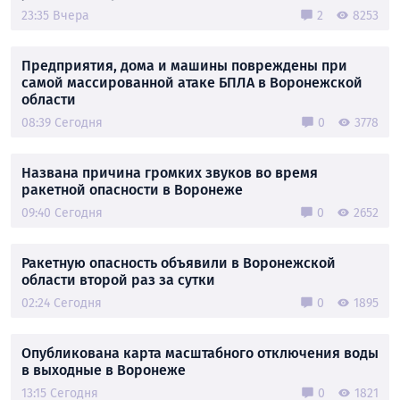
23:35 Вчера
2
8253
Предприятия, дома и машины повреждены при
самой массированной атаке БПЛА в Воронежской
области
08:39 Сегодня
0
3778
Названа причина громких звуков во время
ракетной опасности в Воронеже
09:40 Сегодня
0
2652
Ракетную опасность объявили в Воронежской
области второй раз за сутки
02:24 Сегодня
0
1895
Опубликована карта масштабного отключения воды
в выходные в Воронеже
13:15 Сегодня
0
1821