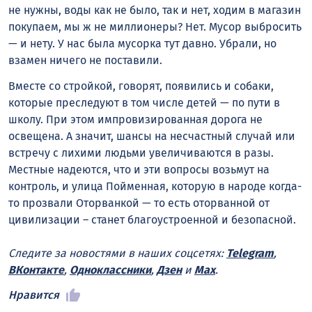
не нужны, воды как не было, так и нет, ходим в магазин
покупаем, мы ж не миллионеры? Нет. Мусор выбросить
— и нету. У нас была мусорка тут давно. Убрали, но
взамен ничего не поставили.
Вместе со стройкой, говорят, появились и собаки,
которые преследуют в том числе детей — по пути в
школу. При этом импровизированная дорога не
освещена. А значит, шансы на несчастный случай или
встречу с лихими людьми увеличиваются в разы.
Местные надеются, что и эти вопросы возьмут на
контроль, и улица Пойменная, которую в народе когда-
то прозвали Оторванкой — то есть оторванной от
цивилизации – станет благоустроенной и безопасной.
Следите за новостями в наших соцсетях:
Telegram
,
ВКонтакте
,
Одноклассники
,
Дзен
и
Max
.
Нравится