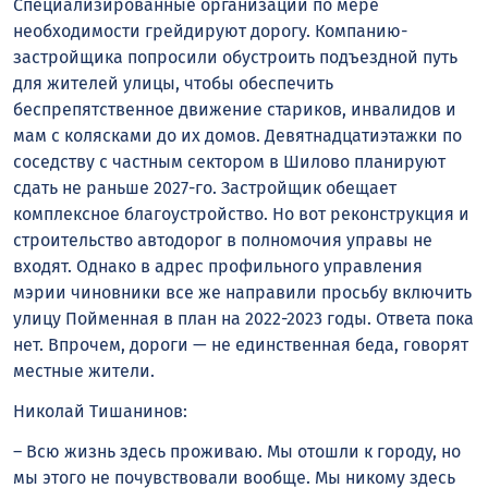
Специализированные организации по мере
необходимости грейдируют дорогу. Компанию-
застройщика попросили обустроить подъездной путь
для жителей улицы, чтобы обеспечить
беспрепятственное движение стариков, инвалидов и
мам с колясками до их домов. Девятнадцатиэтажки по
соседству с частным сектором в Шилово планируют
сдать не раньше 2027-го. Застройщик обещает
комплексное благоустройство. Но вот реконструкция и
строительство автодорог в полномочия управы не
входят. Однако в адрес профильного управления
мэрии чиновники все же направили просьбу включить
улицу Пойменная в план на 2022-2023 годы. Ответа пока
нет. Впрочем, дороги — не единственная беда, говорят
местные жители.
Николай Тишанинов:
– Всю жизнь здесь проживаю. Мы отошли к городу, но
мы этого не почувствовали вообще. Мы никому здесь