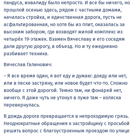
пандуса, инвалиду было непросто. И все бы ничего, но
прошлой осенью здесь, рядом с частными домами,
началась стройка, и единственная дорога, пусть не
асфальтированная, но хотя бы из плит, оказалась за
высоким забором, где возводят жилой комплекс из
четырёх 19-этажек. Взамен Вячеславу и его соседям
дали другую дорогу, в объезд. Но и ту ежедневно
разбивает техника.
Вячеслав Галинович:
– Я все время один, я вот еду и думаю: доеду или нет,
или в песке застряну, или новое будет что-то. Сложно
вообще с этой дорогой. Темно там, ни фонарей нет,
ничего. Я даже чуть не утонул в луже там – коляска
перевернулась.
В дождь дорога превращается в непроходимую грязь.
Неоднократные обращения к застройщику с просьбой
решить вопрос с благоустроенным проездом по улице