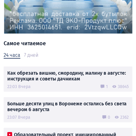
Самое читаемое
24 часа
7 дней
Как обрезать вишню, смородину, малину в августе:
инструкция и советы дачникам
22:03 Вчера
1
38645
Больше десяти улиц в Воронеже остались без света
вечером 6 августа
23:07 Вчера
0
2362
Образовательный проект, инициированный