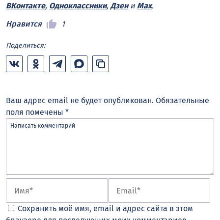
ВКонтакте
,
Одноклассники
,
Дзен
и
Max
.
Нравится
1
Поделиться:
Ваш адрес email не будет опубликован.
Обязательные
поля помечены
*
Сохранить моё имя, email и адрес сайта в этом