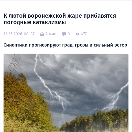
К лютой воронежской жаре прибавятся
погодные катаклизмы
12:26 2026-08-07
2 мин
0
477
Синоптики прогнозируют град, грозы и сильный ветер