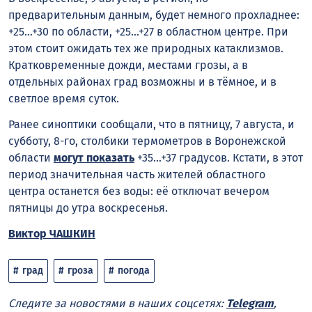
предварительным данным, будет немного прохладнее:
+25…+30 по области, +25…+27 в областном центре. При
этом стоит ожидать тех же природных катаклизмов.
Кратковременные дожди, местами грозы, а в
отдельных районах град возможны и в тёмное, и в
светлое время суток.
Ранее синоптики сообщали, что в пятницу, 7 августа, и
субботу, 8-го, столбики термометров в Воронежской
области
могут показать
+35…+37 градусов. Кстати, в этот
период значительная часть жителей областного
центра останется без воды: её отключат вечером
пятницы до утра воскресенья.
Виктор ЧАШКИН
град
гроза
погода
Следите за новостями в наших соцсетях:
Telegram
,