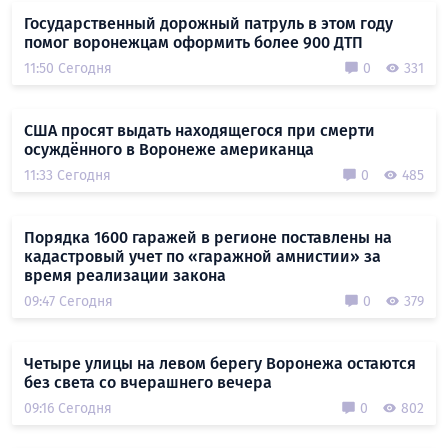
Государственный дорожный патруль в этом году
помог воронежцам оформить более 900 ДТП
11:50 Сегодня
0
331
США просят выдать находящегося при смерти
осуждённого в Воронеже американца
11:33 Сегодня
0
485
Порядка 1600 гаражей в регионе поставлены на
кадастровый учет по «гаражной амнистии» за
время реализации закона
09:47 Сегодня
0
379
Четыре улицы на левом берегу Воронежа остаются
без света со вчерашнего вечера
09:16 Сегодня
0
802