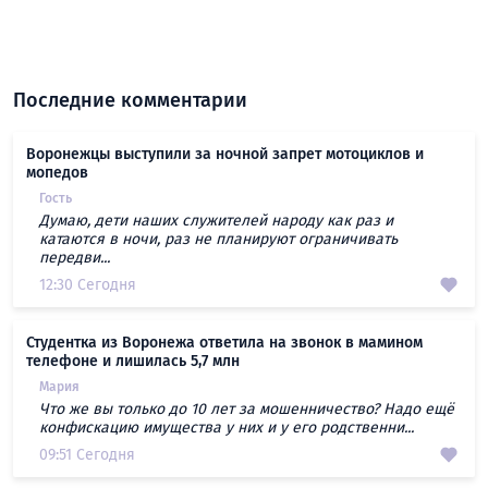
Последние комментарии
Воронежцы выступили за ночной запрет мотоциклов и
мопедов
Гость
Думаю, дети наших служителей народу как раз и
катаются в ночи, раз не планируют ограничивать
передви...
12:30 Сегодня
Студентка из Воронежа ответила на звонок в мамином
телефоне и лишилась 5,7 млн
Мария
Что же вы только до 10 лет за мошенничество? Надо ещё
конфискацию имущества у них и у его родственни...
09:51 Сегодня