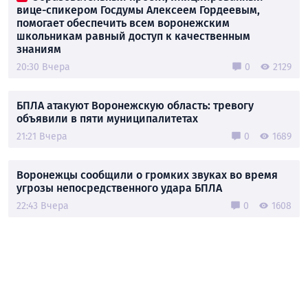
вице-спикером Госдумы Алексеем Гордеевым,
помогает обеспечить всем воронежским
школьникам равный доступ к качественным
знаниям
20:30 Вчера
0
2129
БПЛА атакуют Воронежскую область: тревогу
объявили в пяти муниципалитетах
21:21 Вчера
0
1689
Воронежцы сообщили о громких звуках во время
угрозы непосредственного удара БПЛА
22:43 Вчера
0
1608