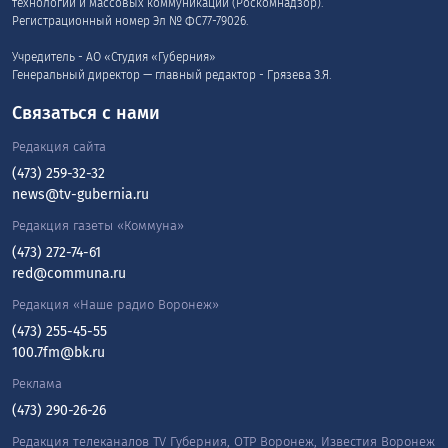
технологий и массовых коммуникаций (Роскомнадзор).
Регистрационный номер Эл № ФС77-79026.
Учредитель - АО «Студия «Губерния»
Генеральный директор — главный редактор - Грязева З.Я.
Связаться с нами
Редакция сайта
(473) 259-32-32
news@tv-gubernia.ru
Редакция газеты «Коммуна»
(473) 272-74-61
red@communa.ru
Редакция «Наше радио Воронеж»
(473) 255-45-55
100.7fm@bk.ru
Реклама
(473) 290-26-26
Редакция телеканалов TV Губерния, ОТР Воронеж, Известия Воронеж