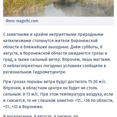
Фото: magnific.com
С заметными и крайне неприятными природными
катаклизмами столкнутся жители Воронежской
области в ближайшие выходные. Днём субботы, 8
августа, в Воронежской области ожидаются грозы и
град, а также сильный ветер. Впрочем, лишь местами.
О неблагоприятных погодных условиях сообщили в
региональном Гидрометцентре.
При грозах порывы ветра будут достигать 15-20 м/с.
Впрочем, в областном центре он будет не столь
сильным: 8-13 м/с. При этом температура воздуха, если
и снизится, то не слишком заметно: +31…+36 по области,
+31…+33 в Воронеже.
В воскресенье, 9 августа, в регион, по