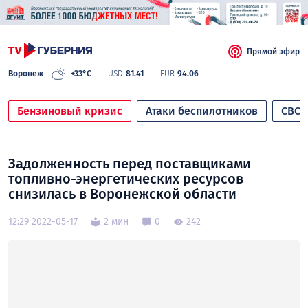
Прямой эфир
Воронеж
+33°C
USD
81.41
EUR
94.06
Бензиновый кризис
Атаки беспилотников
СВО
Задолженность перед поставщиками
топливно-энергетических ресурсов
снизилась в Воронежской области
12:29 2022-05-17
2 мин
0
242