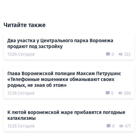
Читайте также
Два участка у Центрального парка Воронежа
продают под застройку
13:06 Сегодня
0
322
Глава Воронежской полиции Максим Петрушин:
«Телефонные мошенники обманывают своих
родных, не зная об этом»
12:36 Сегодня
0
286
К лютой воронежской жаре прибавятся погодные
катаклизмы
12:26 Сегодня
0
471