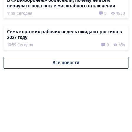
В «РВК-Воронеж» объяснили, почему не всем
вернулась вода после масштабного отключения
11:18 Сегодня
0
1850
Семь коротких рабочих недель ожидают россиян в
2027 году
10:59 Сегодня
0
454
Все новости