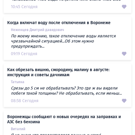
10:45 Сегодня
Когда включат воду после отключения в Воронеже
Неженцев Дмитрий давидович
По моему мнению, такое отключение воды является
чрезвычайной ситуацией...Об этом нужно
предупреждать...
09:19 Сегодня
Как обрезать вишню, смородину, малину в августе:
инструкция и советы дачникам
Татьяна
Срезы до 5 см не обрабатывать? Это где ж вы видели
побеги такой толщины? Не обрабатывать, если меньш...
08:58 Сегодня
Воронежцы сообщают о новых очередях на заправках и
АЗС без бензина
Виталий