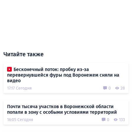
Читайте также
Бесконечный поток: пробку из-за
перевернувшейся фуры под Воронежем сняли на
видео
17:17 Сегодня
0
28
Почти тысяча участков в Воронежской области
попали в зону с особыми условиями территорий
16:05 Сегодня
0
133