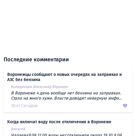
Последние комментарии
Воронежцы сообщают о новых очередях на заправках и
АЗС без бензина
Колядинцев Алексанлр Юрьевич
В Воронеже 4 день вообще нет бензина на заправках.
Стало на много хуже. Власти доводят неверную инфо...
10:47 Сегодня
Когда включат воду после отключения в Воронеже
Алексей
Чапаева9.08 11.00 воды нет,отключили около 19.30 8.08