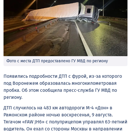
Фото с места ДТП предоставлено ГУ МВД по региону
Появились подробности ДТП с фурой, из-за которого
под Воронежем образовалась многокилометровая
пробка. Об этом сообщила пресс-служба ГУ МВД по
региону.
ДТП случилось на 483 км автодороги М-4 «Дон» в
Рамонском районе ночью воскресенья, 9 августа.
Тягачом «FAW JH6» с полуприцепом управлял 63-летний
водитель. Он ехал со стороны Москвы в направлении