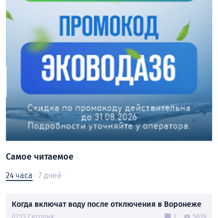
Самое читаемое
24 часа
7 дней
Когда включат воду после отключения в Воронеже
07:13 Сегодня
2
5639