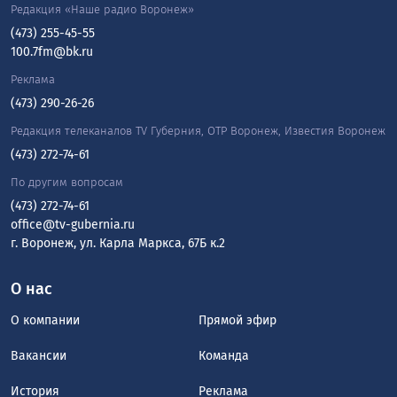
Редакция «Наше радио Воронеж»
(473) 255-45-55
100.7fm@bk.ru
Реклама
(473) 290-26-26
Редакция телеканалов TV Губерния, ОТР Воронеж, Известия Воронеж
(473) 272-74-61
По другим вопросам
(473) 272-74-61
office@tv-gubernia.ru
г. Воронеж, ул. Карла Маркса, 67Б к.2
О нас
О компании
Прямой эфир
Вакансии
Команда
История
Реклама