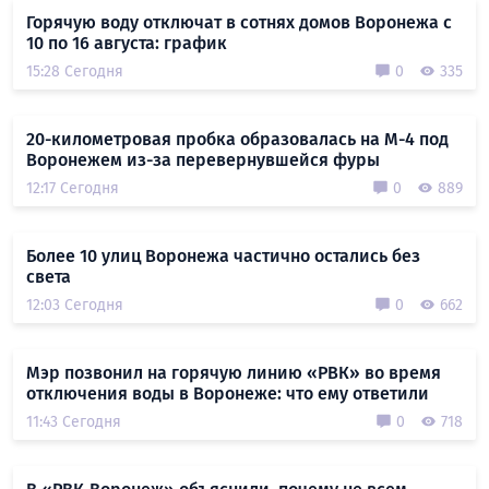
Горячую воду отключат в сотнях домов Воронежа с
10 по 16 августа: график
15:28 Сегодня
0
335
20-километровая пробка образовалась на М-4 под
Воронежем из-за перевернувшейся фуры
12:17 Сегодня
0
889
Более 10 улиц Воронежа частично остались без
света
12:03 Сегодня
0
662
Мэр позвонил на горячую линию «РВК» во время
отключения воды в Воронеже: что ему ответили
11:43 Сегодня
0
718