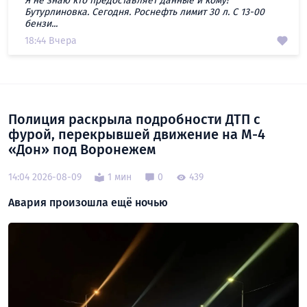
Я не знаю кто предоставляет данные и кому!
Бутурлиновка. Сегодня. Роснефть лимит 30 л. С 13-00
бензи...
18:44 Вчера
Полиция раскрыла подробности ДТП с
фурой, перекрывшей движение на М-4
«Дон» под Воронежем
14:04 2026-08-09
1 мин
0
439
Авария произошла ещё ночью