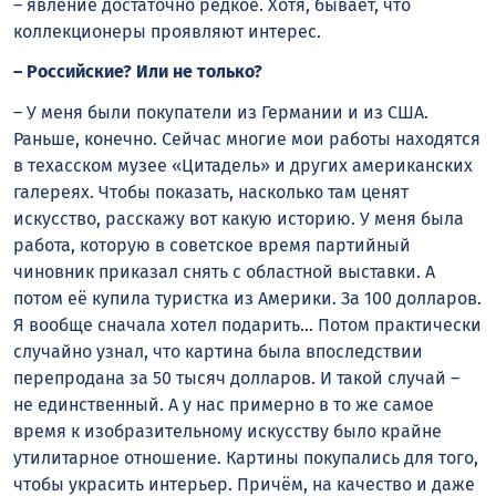
– явление достаточно редкое. Хотя, бывает, что
коллекционеры проявляют интерес.
– Российские? Или не только?
– У меня были покупатели из Германии и из США.
Раньше, конечно. Сейчас многие мои работы находятся
в техасском музее «Цитадель» и других американских
галереях. Чтобы показать, насколько там ценят
искусство, расскажу вот какую историю. У меня была
работа, которую в советское время партийный
чиновник приказал снять с областной выставки. А
потом её купила туристка из Америки. За 100 долларов.
Я вообще сначала хотел подарить… Потом практически
случайно узнал, что картина была впоследствии
перепродана за 50 тысяч долларов. И такой случай –
не единственный. А у нас примерно в то же самое
время к изобразительному искусству было крайне
утилитарное отношение. Картины покупались для того,
чтобы украсить интерьер. Причём, на качество и даже