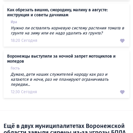
Как обрезать вишню, смородину, малину в августе:
инструкция и советы дачникам
Ира
Нужно ли оставлять корневую систему растения томата в
грунте на зиму или ее надо удалить из грунта?
18:20 Сегодня
Воронежцы выступили за ночной запрет мотоциклов и
мопедов
Гость
Думаю, дети наших служителей народу как раз и
катаются в ночи, раз не планируют ограничивать
передви...
12:30 Сегодня
Ещё в двух муниципалитетах Воронежской
области завыли сирены из-за угрозы БПЛА