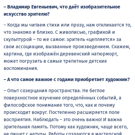
– Владимир Евгеньевич, что даёт изобразительное
искусство зрителю?
– Когда мы читаем стихи или прозу, нам откликается то,
что знакомо и близко. С живописью, графикой и
скульптурой – то же самое: зритель «цепляется» за
свои ассоциации, вызванные произведением. Скажем,
картина, где изображён деревенский натюрморт,
может погрузить в самые трепетные детские
воспоминания.
– А что самое важное с годами приобретает художник?
– Опыт созерцания пространства. Не беглое
поверхностное изучение определённых событий, а
философское понимание того, что, как и почему
происходит вокруг. Постепенно расширяется поле
восприятия. Наблюдать – это очень важно! И важна
зрительная память. Потому как художник, чаще всего,
не пишет с натуры. Работы создаются в мастерской,