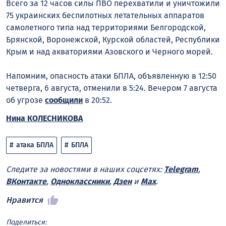
Всего за 12 часов силы ПВО перехватили и уничтожили
75 украинских беспилотных летательных аппаратов
самолетного типа над территориями Белгородской,
Брянской, Воронежской, Курской областей, Республики
Крым и над акваториями Азовского и Черного морей.
Напомним, опасность атаки БПЛА, объявленную в 12:50
четверга, 6 августа, отменили в 5:24. Вечером 7 августа
об угрозе
сообщили
в 20:52.
Нина КОЛЕСНИКОВА
атака БПЛА
БПЛА
Следите за новостями в наших соцсетях:
Telegram
,
ВКонтакте
,
Одноклассники
,
Дзен
и
Max
.
Нравится
Поделиться: