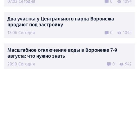
07:02 Сегодня
0
1094
Два участка у Центрального парка Воронежа
продают под застройку
13:06 Сегодня
0
1045
Масштабное отключение воды в Воронеже 7-9
августа: что нужно знать
20:10 Сегодня
0
942