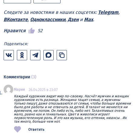
Следите за новостями в наших соцсетях:
Telegram
,
ВКонтакте
,
Одноклассники
,
Дзен
и
Max
.
Нравится
52
Поделиться:
Комментарии
(3)
Мария
26.04.2025 в 23:07
Каждый художник видит мир по-своему. Насчёт мужчин и женщин
художников есть разница. Женщина тащит семью, а мужчины
только пишут, даже отказываются от семьи, чтобы больше времени
было для работы и не отвечать за детей. В талант не меняется ни
временем, ни полом. Он либо есть, либо нет. Талантливых очень
мало, равно как и гениальных. Цвет в живописи играет
первостепенную роль. И это как музыка, его оттенки, нюансы . Их
так много, больше чем нот.
Ответить