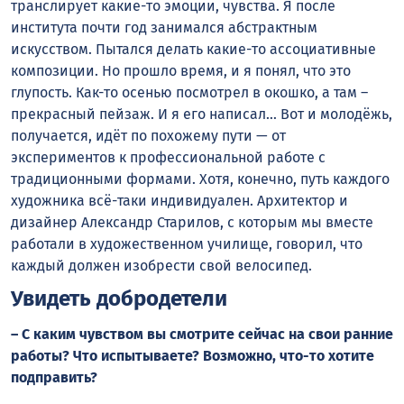
транслирует какие-то эмоции, чувства. Я после
института почти год занимался абстрактным
искусством. Пытался делать какие-то ассоциативные
композиции. Но прошло время, и я понял, что это
глупость. Как-то осенью посмотрел в окошко, а там –
прекрасный пейзаж. И я его написал… Вот и молодёжь,
получается, идёт по похожему пути — от
экспериментов к профессиональной работе с
традиционными формами. Хотя, конечно, путь каждого
художника всё-таки индивидуален. Архитектор и
дизайнер Александр Старилов, с которым мы вместе
работали в художественном училище, говорил, что
каждый должен изобрести свой велосипед.
Увидеть добродетели
– С каким чувством вы смотрите сейчас на свои ранние
работы? Что испытываете? Возможно, что-то хотите
подправить?