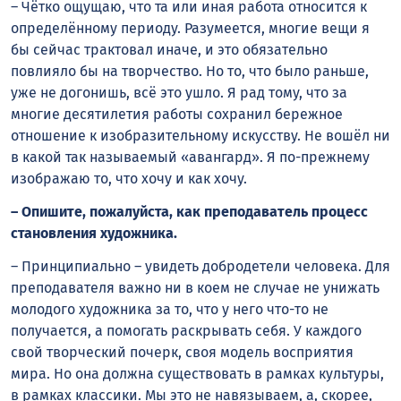
– Чётко ощущаю, что та или иная работа относится к
определённому периоду. Разумеется, многие вещи я
бы сейчас трактовал иначе, и это обязательно
повлияло бы на творчество. Но то, что было раньше,
уже не догонишь, всё это ушло. Я рад тому, что за
многие десятилетия работы сохранил бережное
отношение к изобразительному искусству. Не вошёл ни
в какой так называемый «авангард». Я по-прежнему
изображаю то, что хочу и как хочу.
– Опишите, пожалуйста, как преподаватель процесс
становления художника.
– Принципиально – увидеть добродетели человека. Для
преподавателя важно ни в коем не случае не унижать
молодого художника за то, что у него что-то не
получается, а помогать раскрывать себя. У каждого
свой творческий почерк, своя модель восприятия
мира. Но она должна существовать в рамках культуры,
в рамках классики. Мы это не навязываем, а, скорее,