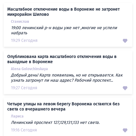
Масштабное отключение воды в Воронеже не затронет
микрорайон Шилово
Станислав
19:00 ленинский р-н воды уже нет ,многие не успели
набрать
19:29 Сегодня
Опубликована карта масштабного отключения воды в
выходные в Воронеже
Alena Golovchinskaya
Добрый день! Карта появиламь, но не открывается. Как
узнать затронут ли наш адрес? Рабочий проспект...
19:27 Сегодня
Четыре улицы на левом берегу Воронежа остаются без
света со вчерашнего вечера
Лариса
Ленинский проспект 127,129,131,133 нет света.
19:16 Сегодня