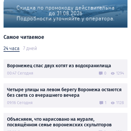
Самое читаемое
24 часа
7 дней
Воронежец спас двух котят из водохранилища
00:47 Сегодня
0
1294
Четыре улицы на левом берегу Воронежа остаются
без света со вчерашнего вечера
09:16 Сегодня
1
1128
Объясняем, что нарисовано на мурале,
посвящённом семье воронежских скульпторов