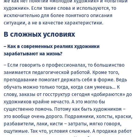
же как нет понятий «молодой художник» и «опытный
художник». Если такие слова и используются, то
исключительно для более понятного описания
ситуации, а не в качестве характеристики.
В сложных условиях
– Как в современных реалиях художники
зарабатывают на жизнь?
– Если говорить о профессионалах, то большинство
занимается педагогической работой. Кроме того,
преподавание помогает держать себя в форме. Ведь
обучать можно только тогда, когда сам умеешь… К
слову, заказы от госструктур сегодня «добираются» до
художников крайне нечасто. А это могло бы
существенно помочь. Потому как быть художником –
это вообще очень дорого. Подрамники, холсты, краски,
разбавители, лаки, кисти – затраты, мягко говоря,
ощутимые. Так что, условия сложные. А продажа работ