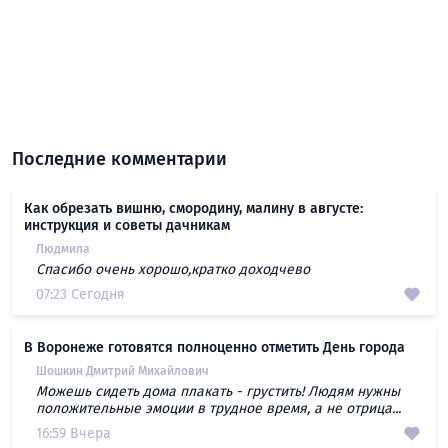
Последние комментарии
Как обрезать вишню, смородину, малину в августе:
инструкция и советы дачникам
Людмила
Спасибо очень хорошо,кратко доходчево
07:23 Сегодня
В Воронеже готовятся полноценно отметить День города
Шошкин Дмитрий Михайлович
Можешь сидеть дома плакать - грустить! Людям нужны
положительные эмоции в трудное время, а не отрица...
16:59 Вчера