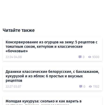
Читайте также
Консервирование из огурцов на зиму: 5 рецептов с
томатным соком, кетчупом и классические
«бочковые»
22:34 04.08
0
9300
Драники классические белорусские, с баклажаном,
кукурузой и из яблок: 6 простых и вкусных
рецептов
22:27 03.07
0
1102
Молодая кукуруза: сколько и как варить в