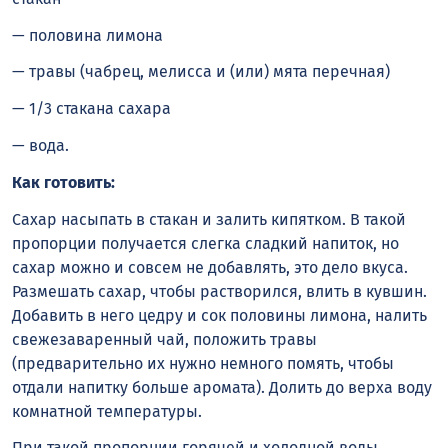
— половина лимона
— травы (чабрец, мелисса и (или) мята перечная)
— 1/3 стакана сахара
— вода.
Как готовить:
Сахар насыпать в стакан и залить кипятком. В такой
пропорции получается слегка сладкий напиток, но
сахар можно и совсем не добавлять, это дело вкуса.
Размешать сахар, чтобы растворился, влить в кувшин.
Добавить в него цедру и сок половины лимона, налить
свежезаваренный чай, положить травы
(предварительно их нужно немного помять, чтобы
отдали напитку больше аромата). Долить до верха воду
комнатной температуры.
При такой пропорции горячей и холодной воды