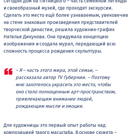
Сегодня дом на Пятницкого – часть семейной легенды
и своеобразный музей, где проходят экскурсии.
Сделать это место ещё более узнаваемым, увековечив
на стене знаковые произведения представителей
творческой династии, решила художник-график
Наталья Дикунова. Она придумала концепцию
изображения и создала мурал, передающий всю
сложность процесса рождения скульптуры.
– Я – часть этого мира, этой семьи, –
рассказала автор TV Губернии. – Поэтому
мне захотелось украсить это место, чтобы
оно стало полноценным арт-пространством,
привлекающим внимание людей,
рождающим мысли и эмоции.
Для художницы это первый опыт работы над
композицией такого масштаба. В основе сюжета –