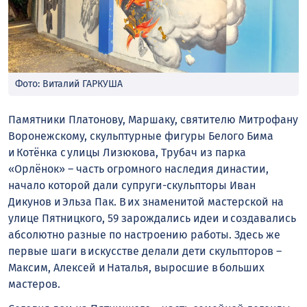
Фото: Виталий ГАРКУША
Памятники Платонову, Маршаку, святителю Митрофану
Воронежскому, скульптурные фигуры Белого Бима
и Котёнка с улицы Лизюкова, Трубач из парка
«Орлёнок» – часть огромного наследия династии,
начало которой дали супруги-скульпторы Иван
Дикунов и Эльза Пак. В их знаменитой мастерской на
улице Пятницкого, 59 зарождались идеи и создавались
абсолютно разные по настроению работы. Здесь же
первые шаги в искусстве делали дети скульпторов –
Максим, Алексей и Наталья, выросшие в больших
мастеров.