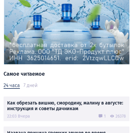
Самое читаемое
24 часа
7 дней
Как обрезать вишню, смородину, малину в августе:
инструкция и советы дачникам
22:03 Вчера
1
26378
Названа причина громких звуков во время