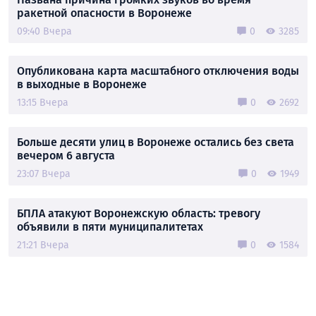
ракетной опасности в Воронеже
09:40 Вчера
0
3285
Опубликована карта масштабного отключения воды
в выходные в Воронеже
13:15 Вчера
0
2692
Больше десяти улиц в Воронеже остались без света
вечером 6 августа
23:07 Вчера
0
1949
БПЛА атакуют Воронежскую область: тревогу
объявили в пяти муниципалитетах
21:21 Вчера
0
1584