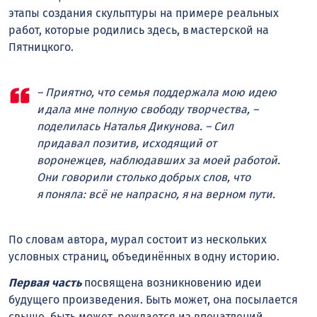
этапы создания скульптуры на примере реальных
работ, которые родились здесь, в мастерской на
Пятницкого.
– Приятно, что семья поддержала мою идею
и дала мне полную свободу творчества, –
поделилась Наталья Дикунова. – Сил
придавал позитив, исходящий от
воронежцев, наблюдавших за моей работой.
Они говорили столько добрых слов, что
я поняла: всё не напрасно, я на верном пути.
По словам автора, мурал состоит из нескольких
условных страниц, объединённых в одну историю.
Первая часть
посвящена возникновению идеи
будущего произведения. Быть может, она посылается
свыше, быть может, рождается из впечатлений,