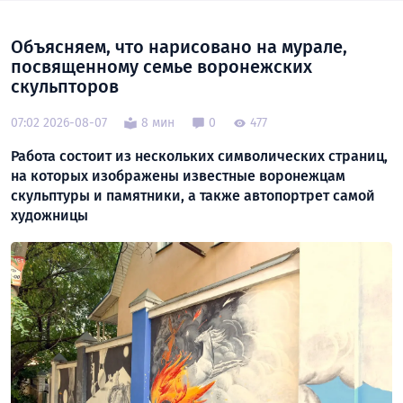
Объясняем, что нарисовано на мурале,
посвященному семье воронежских
скульпторов
07:02 2026-08-07
8 мин
0
477
Работа состоит из нескольких символических страниц,
на которых изображены известные воронежцам
скульптуры и памятники, а также автопортрет самой
художницы