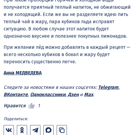
получается приятный теплый напиток, не обжигающий
и не холодящий. Если же вы не разделяете идею пить
теплый чай в жару, пара кубиков льда исправят
ситуацию. В любом случае этот напиток будет
однозначно вкуснее и полезнее покупных лимонадов.
При желании лёд можно добавлять в каждый рецепт —
всего несколько кубиков в бокал и жару будет
переносить существенно легче.
Анна МЕДВЕДЕВА
Следите за новостями в наших соцсетях:
Telegram
,
ВКонтакте
,
Одноклассники
,
Дзен
и
Max
.
Нравится
1
Поделиться: