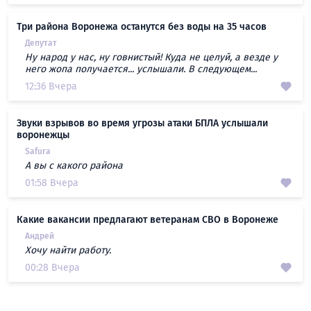
Три района Воронежа останутся без воды на 35 часов
Депутат
Ну народ у нас, ну говнистый! Куда не целуй, а везде у
него жопа получается... услышали. В следующем...
12:36 Вчера
Звуки взрывов во время угрозы атаки БПЛА услышали
воронежцы
Safura
А вы с какого района
01:58 Вчера
Какие вакансии предлагают ветеранам СВО в Воронеже
Андрей
Хочу найти работу.
00:28 Вчера