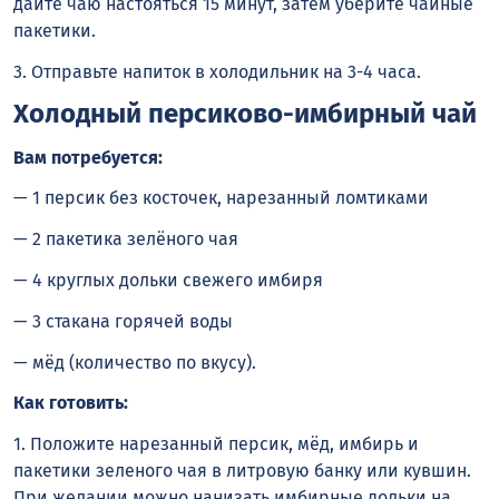
дайте чаю настояться 15 минут, затем уберите чайные
пакетики.
3. Отправьте напиток в холодильник на 3-4 часа.
Холодный персиково-имбирный чай
Вам потребуется:
— 1 персик без косточек, нарезанный ломтиками
— 2 пакетика зелёного чая
— 4 круглых дольки свежего имбиря
— 3 стакана горячей воды
— мёд (количество по вкусу).
Как готовить:
1. Положите нарезанный персик, мёд, имбирь и
пакетики зеленого чая в литровую банку или кувшин.
При желании можно нанизать имбирные дольки на