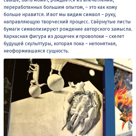
переработанных большим опытом, – это как кому
больше нравится. И вот мы видим символ – руку,
направляющую творческий процесс. Свёрнутые листы
бумаги символизируют рождение авторского замысла.
Каркасная фигура из дощечек и проволоки – скелет
будущей скульптуры, которая пока – непонятная,
неоформившаяся сущность.