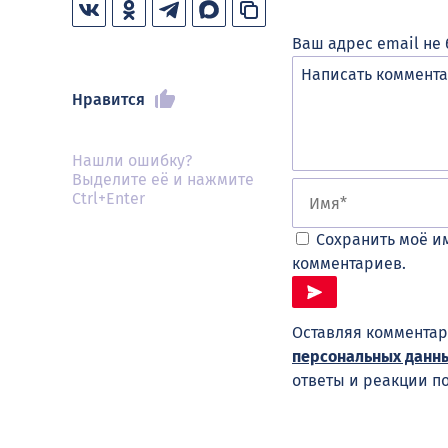
Ваш адрес email не 
Нравится
Нашли ошибку?
Выделите её и нажмите
Ctrl+Enter
Сохранить моё им
комментариев.
Оставляя комментар
персональных данн
ответы и реакции п