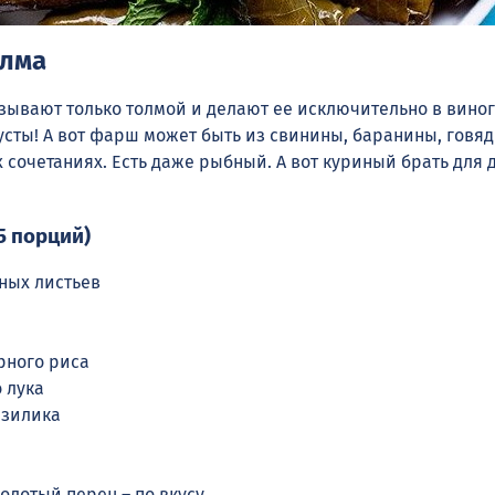
олма
зывают только толмой и делают ее исключительно в вино
усты! А вот фарш может быть из свинины, баранины, говя
сочетаниях. Есть даже рыбный. А вот куриный брать для 
5 порций)
ных листьев
рного риса
о лука
азилика
олотый перец – по вкусу