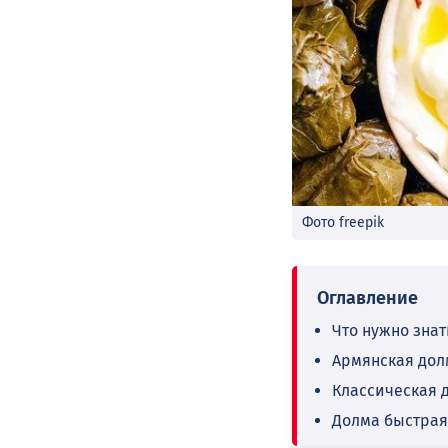
Фото freepik
Что нужно знат
Армянская дол
Классическая 
Долма быстрая