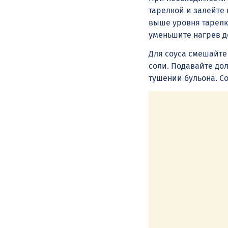
тарелкой и залейте
выше уровня тарелк
уменьшите нагрев д
Для соуса смешайте
соли. Подавайте до
тушении бульона. Со