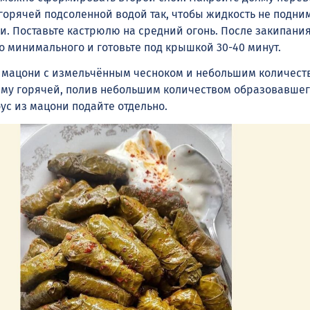
 горячей подсоленной водой так, чтобы жидкость не подни
и. Поставьте кастрюлю на средний огонь. После закипани
о минимального и готовьте под крышкой 30-40 минут.
 мацони с измельчённым чесноком и небольшим количест
лму горячей, полив небольшим количеством образовавшег
ус из мацони подайте отдельно.