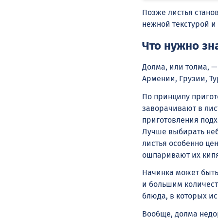
Позже листья станов
нежной текстурой и
Что нужно зн
Долма, или толма, —
Армении, Грузии, Ту
По принципу пригот
заворачивают в лис
приготовления подх
Лучше выбирать неб
листья особенно цен
ошпаривают их кипя
Начинка может быть
и большим количест
блюда, в которых и
Вообще, долма недо