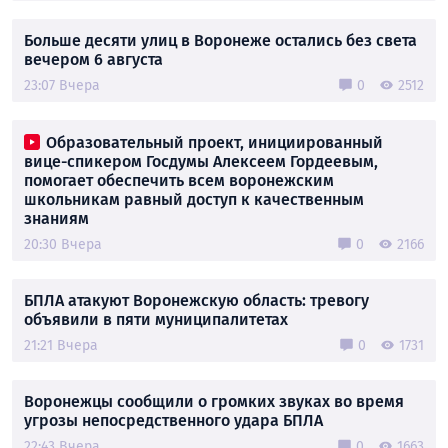
Больше десяти улиц в Воронеже остались без света
вечером 6 августа
23:07 Вчера
0
2512
Образовательный проект, инициированный
вице-спикером Госдумы Алексеем Гордеевым,
помогает обеспечить всем воронежским
школьникам равный доступ к качественным
знаниям
20:30 Вчера
0
2166
БПЛА атакуют Воронежскую область: тревогу
объявили в пяти муниципалитетах
21:21 Вчера
0
1731
Воронежцы сообщили о громких звуках во время
угрозы непосредственного удара БПЛА
22:43 Вчера
0
1663