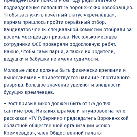
Президентский полк. В этом году ряды элитного
подразделения пополнят 15 воронежских новобранцев.
Чтобы заслужить почётный статус «кремлёвца»,
парням пришлось пройти серьёзный отбор.
Кандидатов члены специальной комиссии отобрали за
восемь месяцев до призыва. Несколько месяцев
сотрудники ФСБ проверяли родословную ребят.
Важно, чтобы сами парни, а также их родители,
дедушки и бабушки не имели судимости.
Молодые люди должны быть физически крепкими и
выносливыми – приветствуется наличие спортивного
разряда. Большое значение уделяют и внешности
будущих кремлёвцев.
– Рост призывников должен быть от 175 до 190
сантиметров. Никаких шрамов и татуировок на теле! –
рассказал «TV Губернии» председатель Воронежской
областной общественной организации «Союз
Кремлёвцев», член Общественной палаты