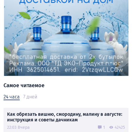
Самое читаемое
24 часа
7 дней
Как обрезать вишню, смородину, малину в августе:
инструкция и советы дачникам
22:03 Вчера
1
42425