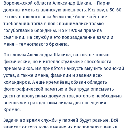
Воронежской области Александр Шакин. – Парни
должны иметь славянскую внешность. К слову, в 50-60-
е годы прошлого века были ещё более жёсткие
требования: тогда в полк принимались только
голубоглазые блондины. Но к 1970-м правила
смягчили. На службу в это подразделение взяли и
меня – темноглазого брюнета.
По словам Александра Шакина, важны не только
физические, но и интеллектуальные способности
призывников. Им придётся наизусть выучить воинский
устав, а также имена, фамилии и звания всех
командиров. А ещё кремлёвец обязан обладать
фотографической памятью и без труда описывать
десятки пропускных документов, которые необходимы
военным и гражданским лицам для посещения
Кремля.
Задачи во время службы у парней будут разные. Всё
зависит от того, куда именно их распределят, ведь в