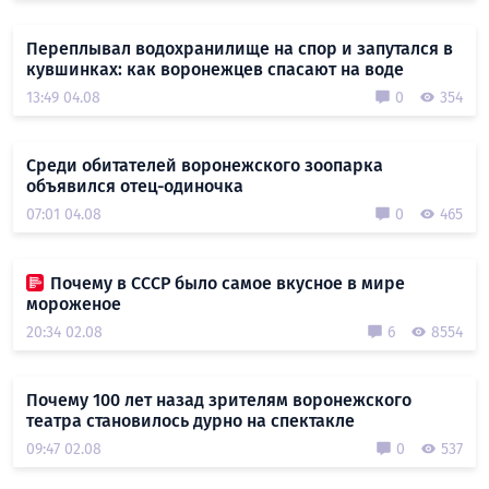
Переплывал водохранилище на спор и запутался в
кувшинках: как воронежцев спасают на воде
13:49 04.08
0
354
Среди обитателей воронежского зоопарка
объявился отец-одиночка
07:01 04.08
0
465
Почему в СССР было самое вкусное в мире
мороженое
20:34 02.08
6
8554
Почему 100 лет назад зрителям воронежского
театра становилось дурно на спектакле
09:47 02.08
0
537