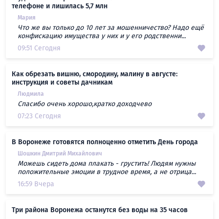
телефоне и лишилась 5,7 млн
Мария
Что же вы только до 10 лет за мошенничество? Надо ещё
конфискацию имущества у них и у его родственни...
09:51 Сегодня
Как обрезать вишню, смородину, малину в августе:
инструкция и советы дачникам
Людмила
Спасибо очень хорошо,кратко доходчево
07:23 Сегодня
В Воронеже готовятся полноценно отметить День города
Шошкин Дмитрий Михайлович
Можешь сидеть дома плакать - грустить! Людям нужны
положительные эмоции в трудное время, а не отрица...
16:59 Вчера
Три района Воронежа останутся без воды на 35 часов