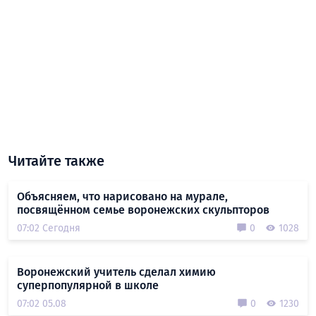
Читайте также
Объясняем, что нарисовано на мурале,
посвящённом семье воронежских скульпторов
07:02 Сегодня
0
1028
Воронежский учитель сделал химию
суперпопулярной в школе
07:02 05.08
0
1230