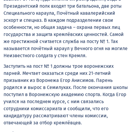
Президентский полк входят три батальона, две роты
Специального караула, Почётный кавалерийский
эскорт и спецназ. В каждом подразделении свои
особенности, но общая задача – охрана первых лиц
государства и защита кремлёвских ценностей. Самой
же престижной считается служба на посту № 1. Так
называется почётный караул у Вечного огня на могиле
Неизвестного солдата у стен Кремля.
Заступить на пост № 1 должны трое воронежских
парней. Мечтает оказаться среди них 21-летний
призывник из Воронежа Егор Анисимов. Парень
родился и вырос в Семилуках. После окончания школы
поступил в Воронежскую академию спорта. Когда Егор
учился на последнем курсе, с ним связались
сотрудники комиссариата и сообщили, что его
кандидатуру рассматривают члены комиссии,
отвечающей за отбор кремлёвцев.