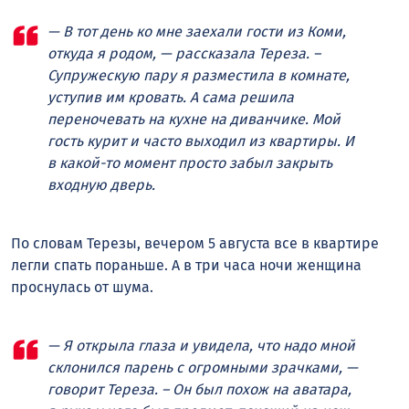
— В тот день ко мне заехали гости из Коми,
откуда я родом, — рассказала Тереза. –
Супружескую пару я разместила в комнате,
уступив им кровать. А сама решила
переночевать на кухне на диванчике. Мой
гость курит и часто выходил из квартиры. И
в какой-то момент просто забыл закрыть
входную дверь.
По словам Терезы, вечером 5 августа все в квартире
легли спать пораньше. А в три часа ночи женщина
проснулась от шума.
— Я открыла глаза и увидела, что надо мной
склонился парень с огромными зрачками, —
говорит Тереза. – Он был похож на аватара,