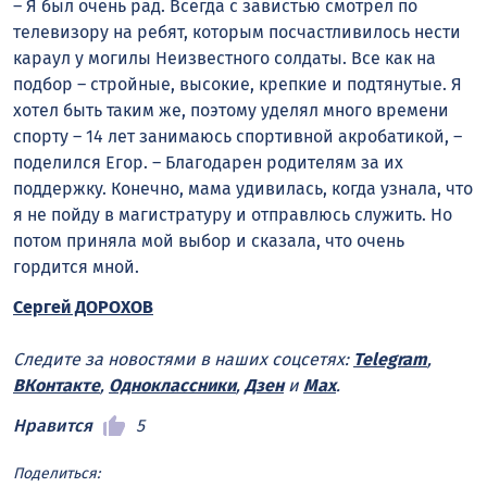
– Я был очень рад. Всегда с завистью смотрел по
телевизору на ребят, которым посчастливилось нести
караул у могилы Неизвестного солдаты. Все как на
подбор – стройные, высокие, крепкие и подтянутые. Я
хотел быть таким же, поэтому уделял много времени
спорту – 14 лет занимаюсь спортивной акробатикой, –
поделился Егор. – Благодарен родителям за их
поддержку. Конечно, мама удивилась, когда узнала, что
я не пойду в магистратуру и отправлюсь служить. Но
потом приняла мой выбор и сказала, что очень
гордится мной.
Сергей ДОРОХОВ
Следите за новостями в наших соцсетях:
Telegram
,
ВКонтакте
,
Одноклассники
,
Дзен
и
Max
.
Нравится
5
Поделиться: