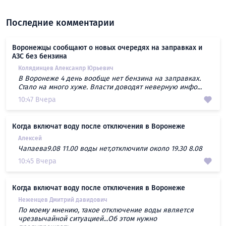
Последние комментарии
Воронежцы сообщают о новых очередях на заправках и
АЗС без бензина
Колядинцев Алексанлр Юрьевич
В Воронеже 4 день вообще нет бензина на заправках.
Стало на много хуже. Власти доводят неверную инфо...
10:47 Вчера
Когда включат воду после отключения в Воронеже
Алексей
Чапаева9.08 11.00 воды нет,отключили около 19.30 8.08
10:45 Вчера
Когда включат воду после отключения в Воронеже
Неженцев Дмитрий давидович
По моему мнению, такое отключение воды является
чрезвычайной ситуацией...Об этом нужно