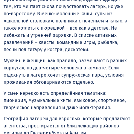
тем, кто мечтает снова почувствовать лагерь, но уже
по-взрослому. В меню: молочные каши, супы из
«школьной столовки», полдники с печеньем и какао, а
также котлеты с пюрешкой – всё как в детстве. Не
избежать и утренней зарядки. В списке активных
развлечений – квесты, командные игры, рыбалка,
песни под гитару у костра, дискотеки.
Мужчин и женщин, как правило, размещают в разных
корпусах, по два-четыре человека в комнате. Если
отдохнуть в лагере хочет супружеская пара, условия
проживания обговариваются отдельно.
У смен нередко есть определённая тематика:
пионерия, музыкальные хиты, языковое, спортивное,
творческое направления и даже йога-терапия.
География лагерей для взрослых, которые предлагают
агентства, простирается от близлежащих районов
региона до Екатеринбурга и Адыгеи.