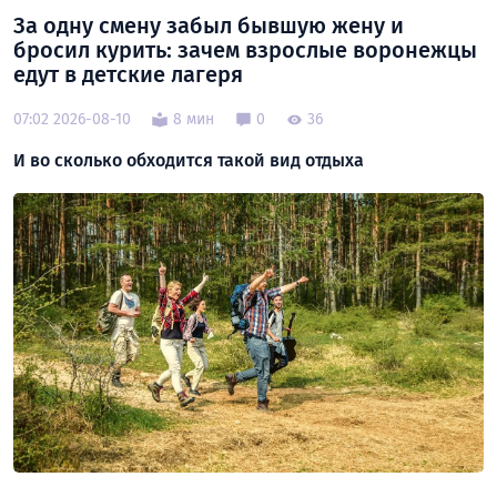
За одну смену забыл бывшую жену и
бросил курить: зачем взрослые воронежцы
едут в детские лагеря
07:02 2026-08-10
8 мин
0
36
И во сколько обходится такой вид отдыха