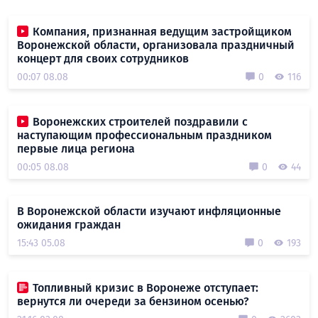
Компания, признанная ведущим застройщиком
Воронежской области, организовала праздничный
концерт для своих сотрудников
00:07 08.08
0
116
Воронежских строителей поздравили с
наступающим профессиональным праздником
первые лица региона
00:05 08.08
0
44
В Воронежской области изучают инфляционные
ожидания граждан
15:43 05.08
0
193
Топливный кризис в Воронеже отступает:
вернутся ли очереди за бензином осенью?