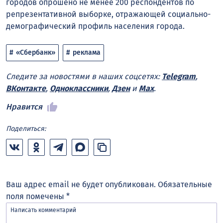
городов опрошено не менее 200 респондентов по
репрезентативной выборке, отражающей социально-
демографический профиль населения города.
«Сбербанк»
реклама
Следите за новостями в наших соцсетях:
Telegram
,
ВКонтакте
,
Одноклассники
,
Дзен
и
Max
.
Нравится
Поделиться:
Ваш адрес email не будет опубликован.
Обязательные
поля помечены
*