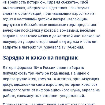
«Переписать историю», «Время сбежать», «Всё
выключено», «Вернуться в детство» – так звучат
слоганы организаций, приглашающих взрослых на
отдых в настоящем детском лагере. Желающим
окунуться в беззаботные школьные годы предлагают
вечерние посиделки у костра с вожатыми, весёлые
задания, советское меню и даже тихий час. Насколько
популярен у воронежцев такой вид отдыха и есть ли
запреты в лагерях 18+, узнавала TV Губерния.
Зарядка и какао на полдник
Лагеря формата 18+ в России стали набирать
популярность три-четыре года назад. На идею о
перезагрузке «тех, кому за…» агентов, организующих
досуг, вдохновили сами взрослые, которым хотелось
ненадолго уйти от информационного шума, аврала на
работе, ежеминутных интернет-уведомлений.
Организаторы уверяют: такой вид отдыха подходит