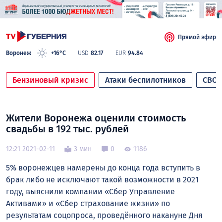
Прямой эфир
Воронеж
+16°C
USD
82.17
EUR
94.84
Бензиновый кризис
Атаки беспилотников
СВО
Жители Воронежа оценили стоимость
свадьбы в 192 тыс. рублей
12:21 2021-02-11
3 мин
0
1186
5% воронежцев намерены до конца года вступить в
брак либо не исключают такой возможности в 2021
году, выяснили компании «Сбер Управление
Активами» и «Сбер страхование жизни» по
результатам соцопроса, проведённого накануне Дня