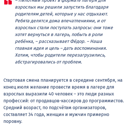
– Пилотный проект в формате лагеря для
взрослых мы решили запустить благодаря
родителям детей, которые у нас отдыхают.
Ребята делятся дома впечатлениями, и от
взрослых стали поступать запросы: они тоже
хотят вернуться в лагерь, побыть в роли
ребёнка, – рассказывает Фёдор. – Наша
главная идея и цель – дать воспоминания.
Хотим, чтобы родители перезагрузились,
абстрагировались от проблем.
Стартовая смена планируется в середине сентября, на
конец июля желание провести время в лагере для
взрослых выразили 40 человек – это люди разных
профессий: от продавцов-кассиров до программистов.
Средний возраст, по подсчётам организаторов,
составляет 34 года, женщин и мужчин примерно
поровну.