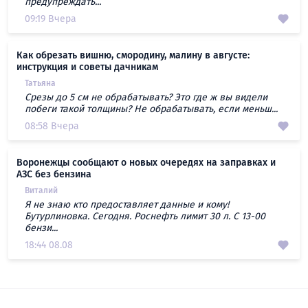
предупреждать...
09:19 Вчера
Как обрезать вишню, смородину, малину в августе:
инструкция и советы дачникам
Татьяна
Срезы до 5 см не обрабатывать? Это где ж вы видели
побеги такой толщины? Не обрабатывать, если меньш...
08:58 Вчера
Воронежцы сообщают о новых очередях на заправках и
АЗС без бензина
Виталий
Я не знаю кто предоставляет данные и кому!
Бутурлиновка. Сегодня. Роснефть лимит 30 л. С 13-00
бензи...
18:44 08.08