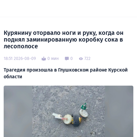
Курянину оторвало ноги и руку, когда он
поднял заминированную коробку сока в
лесополосе
18:51 2026-08-09
0 мин
0
722
Трагедия произошла в Глушковском районе Курской
области