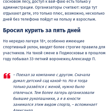
сосновом лесу, доступ к вай-фаю есть только у
администрации. Организаторы считают: когда тут
отдыхают дети, это только плюс, возможно, несколько
дней без телефона пойдут на пользу и взрослым.
Бросил курить за пять дней
Но нередко лагеря 18+, особенно имеющие
спортивный уклон, вводят более строгие правила для
участников. На такой смене в Подмосковье в прошлом
году побывал 33-летний воронежец Александр П.
– Поехал за компанию с другом. Сначала
думал: детский сад какой-то. Но я тогда
только развёлся с женой, нужно было
отвлечься. Тем более лагерь организовали
бывшие рукопашники, а я в юности
занимался этим видом спорта, – вспоминает
Александр.