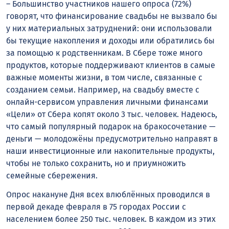
– Большинство участников нашего опроса (72%)
говорят, что финансирование свадьбы не вызвало бы
у них материальных затруднений: они использовали
бы текущие накопления и доходы или обратились бы
за помощью к родственникам. В Сбере тоже много
продуктов, которые поддерживают клиентов в самые
важные моменты жизни, в том числе, связанные с
созданием семьи. Например, на свадьбу вместе с
онлайн-сервисом управления личными финансами
«Цели» от Сбера копят около 3 тыс. человек. Надеюсь,
что самый популярный подарок на бракосочетание —
деньги — молодожёны предусмотрительно направят в
наши инвестиционные или накопительные продукты,
чтобы не только сохранить, но и приумножить
семейные сбережения.
Опрос накануне Дня всех влюблённых проводился в
первой декаде февраля в 75 городах России с
населением более 250 тыс. человек. В каждом из этих