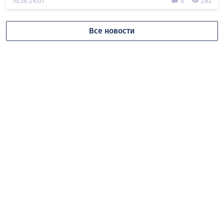
16:36 24.07
0
282
Все новости