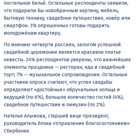
постельное бельё. Остальные респонденты заявили,
что подарили бы новобрачным картину, мебель,
бытовую технику, свадебное путешествие, ковёр или
смартфон. 3% опрошенных готовы подарить
молодожёнам квартиру.
По мнению четверти россиян, залогом успешной
свадебной церемонии является красивое платье
невесты. 24% респондентов уверены, что важнейшие
элементы праздника — ресторан, еда и свадебный
торт; 7% — музыкальное сопровождение. Остальные
участники опроса считают, что успех свадьбы
определяют «достойные» обручальные кольца и
ведущий (по 6%), большое количество гостей (4%),
свадебное путешествие и лимузин (по 2%).
Наталья Алымова, старший вице-президент,
руководитель блока «Управление благосостоянием»
Сбербанка