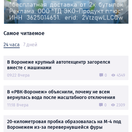
Самое читаемое
24 часа
7 дней
В Воронеже крупный автотехцентр загорелся
вместе с машинами
09:22 Вчера
0
4549
В «РВК-Воронеж» объяснили, почему не всем
вернулась вода после масштабного отключения
11:18 Вчера
0
2309
20-километровая пробка образовалась на М-4 под
Воронежем из-за перевернувшейся фуры