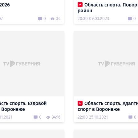
.2026
Область спорта. Пово
район
07
0
34
20:30 09.03.2023
0
сть спорта. Ездовой
Область спорта. Адап
в Воронеже
спорт в Воронеже
11.2021
0
3496
22:00 25.10.2021
0