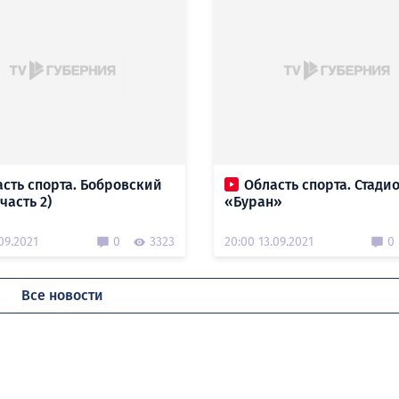
сть спорта. Бобровский
Область спорта. Стади
часть 2)
«Буран»
09.2021
0
3323
20:00 13.09.2021
0
Все новости