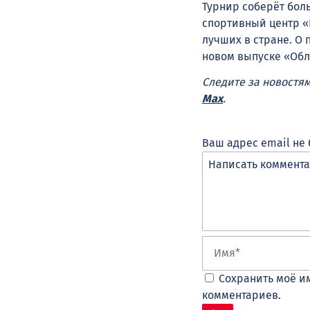
Турнир соберёт бол
спортивный центр «
лучших в стране. О
новом выпуске «Обл
Следите за новостя
Max
.
Ваш адрес email не 
Сохранить моё им
комментариев.