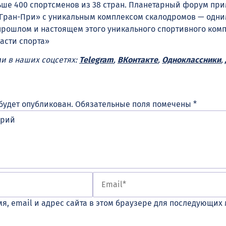
ьше 400 спортсменов из 38 стран. Планетарный форум при
Гран-При» с уникальным комплексом скалодромов — одни
 прошлом и настоящем этого уникального спортивного комп
асти спорта»
ми в наших соцсетях:
Telegram
,
ВКонтакте
,
Одноклассники
,
будет опубликован.
Обязательные поля помечены
*
я, email и адрес сайта в этом браузере для последующих