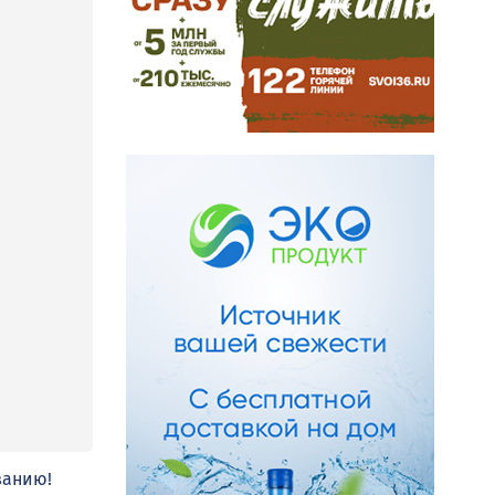
занию!