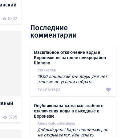
ринский
8302
Последние
комментарии
Масштабное отключение воды в
Воронеже не затронет микрорайон
Шилово
Станислав
19:00 ленинский р-н воды уже нет
,многие не успели набрать
19:29 Вчера
тивный
Опубликована карта масштабного
отключения воды в выходные в
Воронеже
3705
Alena Golovchinskaya
Добрый день! Карта появиламь, но
не открывается. Как узнать