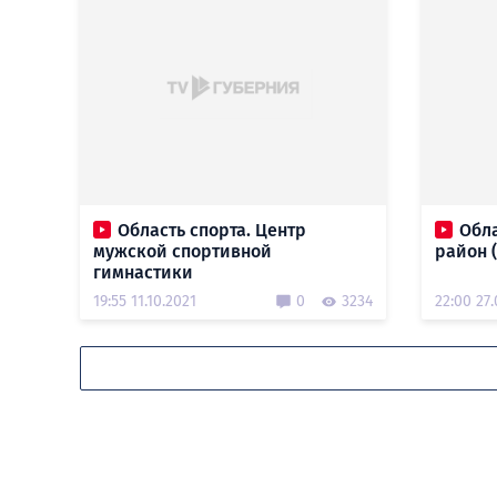
Область спорта. Центр
Обла
мужской спортивной
район (
гимнастики
19:55 11.10.2021
0
3234
22:00 27.