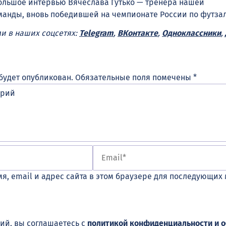
большое интервью Вячеслава Гутько — тренера нашей
анды, вновь победившей на чемпионате России по футза
ми в наших соцсетях:
Telegram
,
ВКонтакте
,
Одноклассники
,
будет опубликован.
Обязательные поля помечены
*
я, email и адрес сайта в этом браузере для последующих
ий, вы соглашаетесь с
политикой конфиденциальности и 