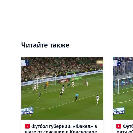
Читайте также
Футбол губернии. «Факел» в
Фут
шаге от сенсации в Краснодаре,
матч «