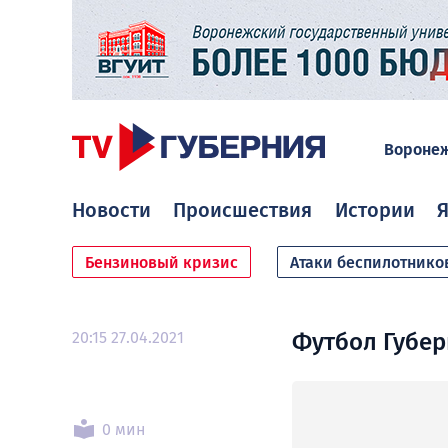
Вороне
Новости
Происшествия
Истории
Я
Бензиновый кризис
Атаки беспилотнико
20:15 27.04.2021
Футбол Губерн
0 мин