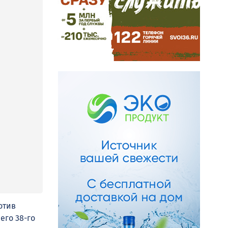
отив
его 38-го