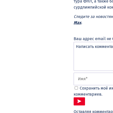
тура ФНЛ, а также 
сурдлимпийской ком
Следите за новостя
Max
.
Ваш адрес email не 
Сохранить моё им
комментариев.
Оставляя комментар