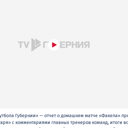
утбола Губернии» — отчет о домашнем матче «Факела» пр
аря» с комментариями главных тренеров команд, итоги вс