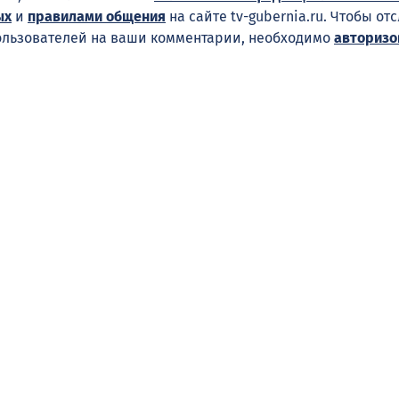
ых
и
правилами общения
на сайте tv-gubernia.ru. Чтобы от
ользователей на ваши комментарии, необходимо
авторизо