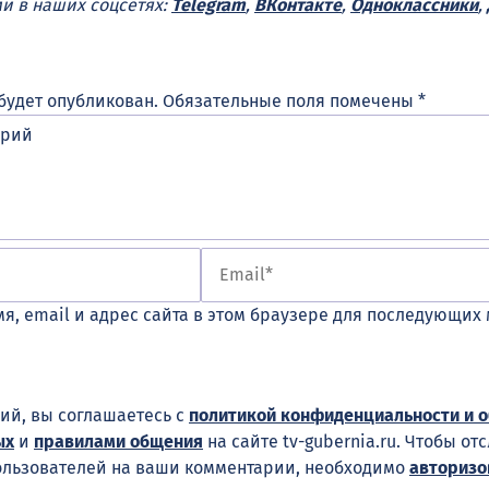
ми в наших соцсетях:
Telegram
,
ВКонтакте
,
Одноклассники
,
будет опубликован.
Обязательные поля помечены
*
я, email и адрес сайта в этом браузере для последующих
ий, вы соглашаетесь с
политикой конфиденциальности и 
ых
и
правилами общения
на сайте tv-gubernia.ru. Чтобы от
ользователей на ваши комментарии, необходимо
авторизо