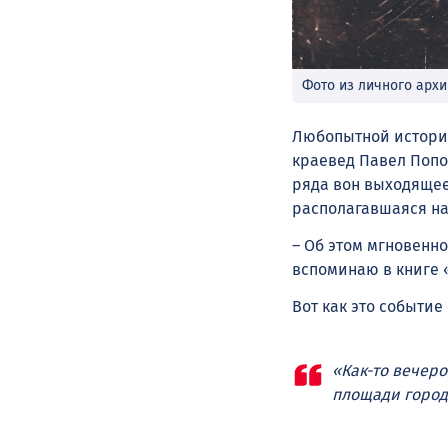
Фото из личного арх
Любопытной историе
краевед Павел Попо
ряда вон выходящее
располагавшаяся на
– Об этом мгновенно
вспоминаю в книге 
Вот как это событие
«Как-то вечеро
площади город