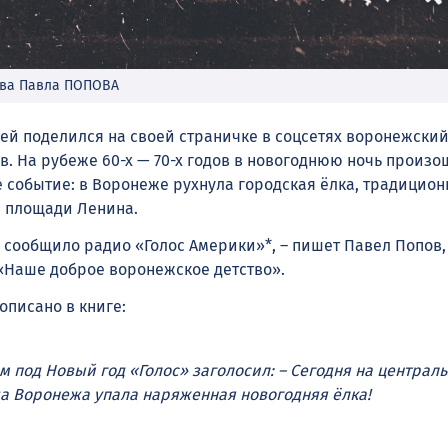
ива Павла ПОПОВА
й поделился на своей страничке в соцсетях воронежский
в. На рубеже 60-х — 70-х годов в новогоднюю ночь произо
 событие: в Воронеже рухнула городская ёлка, традицион
 площади Ленина.
 сообщило радио «Голос Америки»*, – пишет Павел Попов, 
«Наше доброе воронежское детство».
 описано в книге:
м под Новый год «Голос» заголосил: – Сегодня на централ
а Воронежа упала наряженная новогодняя ёлка!