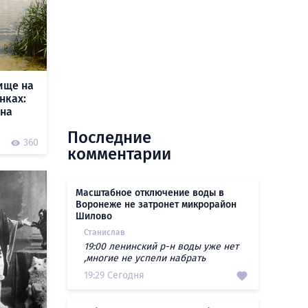
ище на
нках:
 на
Последние
0
360
комментарии
Масштабное отключение воды в
Воронеже не затронет микрорайон
Шилово
Станислав
19:00 ленинский р-н воды уже нет
,многие не успели набрать
19:29 Сегодня