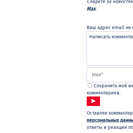
Следите за новостя
Max
.
Ваш адрес email не 
Сохранить моё им
комментариев.
Оставляя комментар
персональных данн
ответы и реакции п