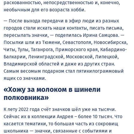
раскованностью, непосредственностью и, конечно,
необычным для его возраста хобби.
— После выхода передачи в эфир люди из разных
городов стали искать наши контакты, писать письма,
пересылать значки, — поделилась Ирина Самцова. —
Посылки шли из Тюмени, Севастополя, Новосибирска,
Читы, Тулы, Таганрога, Приморского края, Кабардино-
Балкарии, Ленинградской, Московской, Липецкой,
Владимирской областей и даже из других стран.
Самым весомым подарком стал пятикилограммовый
ящик со значками.
«Хожу за молоком в шинели
полковника»
К лету 2022 года счёт значков шёл уже на тысячи.
Сейчас их в коллекции Андрея ­– более 10 тысяч. Что
касается тематики, то большая часть из сокровищ
школьника — значки, связанные с событиями и