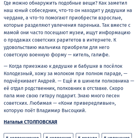
Где можно обнаружить подобные вещи? Как заметил
наш юный собеседник, что-то он находит у дедушки на
чердаке, а что-то помогают приобрести взрослые,
которые разделяют увлечения паренька. Так вместе с
мамой они часто посещают музеи, ищут информацию
о продажах советских раритетов в интернете. К
удовольствию мальчика приобрели для него
советскую военную форму — китель, галифе.
— Когда приезжаю к дедушке и бабушке в посёлок
Колодезный, хожу за молоком при полном параде, —
подчёркивает Андрей. — Ещё и в шинели полковника —
её отдал родственник, полковник в отставке. Скоро
папа мне свою гитару подарит. Знаю много песен
советских. Любимая — «Кони привередливые»,
которую поёт Владимир Высоцкий.
Наталья СТОЛПОВСКАЯ