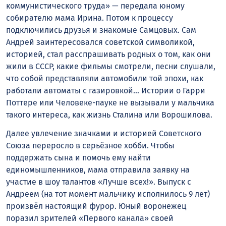
коммунистического труда» — передала юному
собирателю мама Ирина. Потом к процессу
подключились друзья и знакомые Самцовых. Сам
Андрей заинтересовался советской символикой,
историей, стал расспрашивать родных о том, как они
жили в СССР, какие фильмы смотрели, песни слушали,
что собой представляли автомобили той эпохи, как
работали автоматы с газировкой… Истории о Гарри
Поттере или Человеке-пауке не вызывали у мальчика
такого интереса, как жизнь Сталина или Ворошилова.
Далее увлечение значками и историей Советского
Союза переросло в серьёзное хобби. Чтобы
поддержать сына и помочь ему найти
единомышленников, мама отправила заявку на
участие в шоу талантов «Лучше всех!». Выпуск с
Андреем (на тот момент мальчику исполнилось 9 лет)
произвёл настоящий фурор. Юный воронежец
поразил зрителей «Первого канала» своей