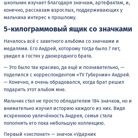
школьник изучает благодаря значкам, артефактам, и,
конечно, рассказам взрослых, поддерживающих у
мальчика интерес к прошлому.
5-килограммовый ящик со значками
Началось всё с заветного альбома со значками и
медалями. Его Андрей, которому тогда было 7 лет,
увидел в гостях у двоюродного брата.
— Это было так красиво, да ещё и познавательно, —
поделился с корреспондентом «TV Губернии» Андрей.
— Конечно, я очень обрадовался, когда брат решил
подарить этот альбом мне.
Мальчик стал не просто обладателем 184 значков, но и
внимательно изучил историю каждого из них. Видя
искреннюю увлечённость Андрея, семья стала
пополнять его пока небольшую коллекцию.
Первый «экспонат» — значок «Ударник