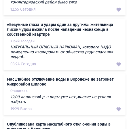
коминтерновский район было тихо
12:55 Сегодня
«Безумные глаза и удары один за другим»: жительница
Лисок чудом выжила после нападения незнакомца в
собственной квартире
Юрий Холодён
НАТУРАЛЬНЫЙ ОПАСНЫЙ НАРКОМАН, которого НАДО
немедленно изолировать от общества ради спасения
людей....
03:24 Сегодня
Масштабное отключение воды в Воронеже не затронет
микрорайон Шилово
Станислав
19:00 ленинский р-н воды уже нет ,многие не успели
набрать
19:29 Вчера
Опубликована карта масштабного отключения воды в