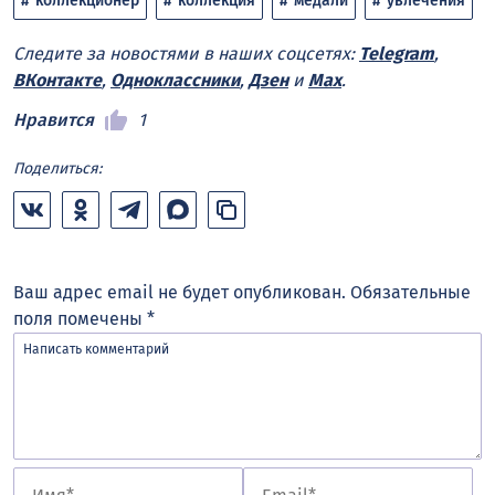
коллекционер
коллекция
медали
увлечения
Следите за новостями в наших соцсетях:
Telegram
,
ВКонтакте
,
Одноклассники
,
Дзен
и
Max
.
Нравится
1
Поделиться:
Ваш адрес email не будет опубликован.
Обязательные
поля помечены
*