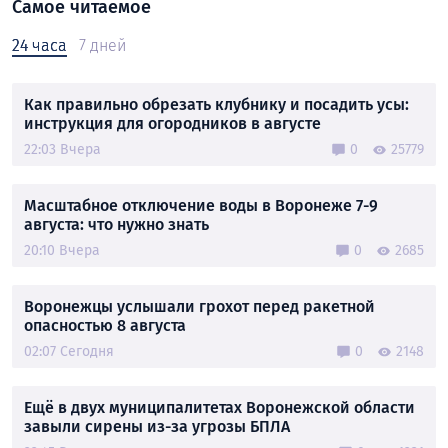
Самое читаемое
24 часа
7 дней
Как правильно обрезать клубнику и посадить усы:
инструкция для огородников в августе
22:03 Вчера
0
25779
Масштабное отключение воды в Воронеже 7-9
августа: что нужно знать
20:10 Вчера
0
2685
Воронежцы услышали грохот перед ракетной
опасностью 8 августа
02:07 Сегодня
0
2148
Ещё в двух муниципалитетах Воронежской области
завыли сирены из-за угрозы БПЛА