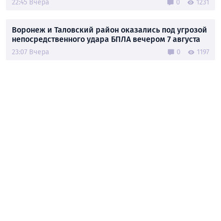
22:45 Вчера
0
1231
Воронеж и Таловский район оказались под угрозой
непосредственного удара БПЛА вечером 7 августа
23:07 Вчера
0
1197