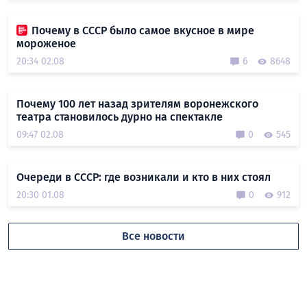
Почему в СССР было самое вкусное в мире
мороженое
20:34 02.08
6
8648
Почему 100 лет назад зрителям воронежского
театра становилось дурно на спектакле
09:47 02.08
0
545
Очереди в СССР: где возникали и кто в них стоял
20:30 01.08
0
912
Все новости