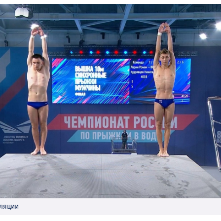
сляции