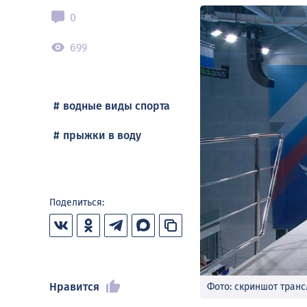
0
699
водные виды спорта
прыжки в воду
Поделиться:
Нравится
Фото: скриншот тран