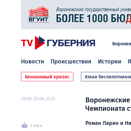
Вороне
Новости
Происшествия
Истории
Я
Бензиновый кризис
Атаки беспилотнико
19:08 20.06.2025
Воронежские 
Чемпионата 
Роман Ларин и Ни
3 мин