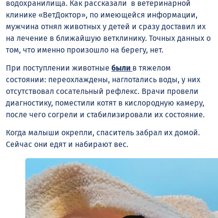
водохранилища. Как рассказали в ветеринарной
клинике «ВетДоктор», по имеющейся информации,
мужчина отнял животных у детей и сразу доставил их
на лечение в ближайшую ветклинику. Точных данных о
том, что именно произошло на берегу, нет.
При поступлении животные
были
в тяжелом
состоянии: переохлаждены, наглотались воды, у них
отсутствовал сосательный рефлекс. Врачи провели
диагностику, поместили котят в кислородную камеру,
после чего согрели и стабилизировали их состояние.
Когда малыши окрепли, спаситель забрал их домой.
Сейчас они едят и набирают вес.