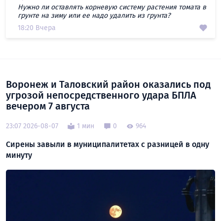
Нужно ли оставлять корневую систему растения томата в
грунте на зиму или ее надо удалить из грунта?
18:20 Вчера
Воронеж и Таловский район оказались под
угрозой непосредственного удара БПЛА
вечером 7 августа
23:07 2026-08-07
1 мин
0
964
Сирены завыли в муниципалитетах с разницей в одну
минуту