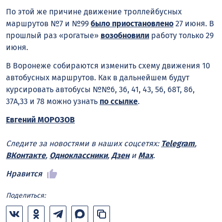
По этой же причине движение троллейбусных
маршрутов №7 и №99
было приостановлено
27 июня. В
прошлый раз «рогатые»
возобновили
работу только 29
июня.
В Воронеже собираются изменить схему движения 10
автобусных маршрутов. Как в дальнейшем будут
курсировать автобусы №№6, 36, 41, 43, 56, 68Т, 86,
37А,33 и 78 можно узнать
по ссылке
.
Евгений МОРОЗОВ
Следите за новостями в наших соцсетях:
Telegram
,
ВКонтакте
,
Одноклассники
,
Дзен
и
Max
.
Нравится
Поделиться: