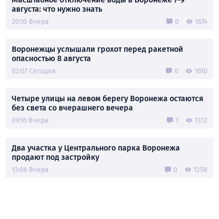
августа: что нужно знать
20:10 Вчера
0
1674
Воронежцы услышали грохот перед ракетной
опасностью 8 августа
02:07 Сегодня
0
1610
Четыре улицы на левом берегу Воронежа остаются
без света со вчерашнего вечера
09:16 Вчера
1
1312
Два участка у Центрального парка Воронежа
продают под застройку
13:06 Вчера
0
1258