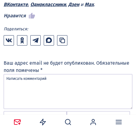
ВКонтакте
,
Одноклассники
,
Дзен
и
Max
.
Нравится
Поделиться:
Ваш адрес email не будет опубликован.
Обязательные
поля помечены
*
Сохранить моё имя, email и адрес сайта в этом