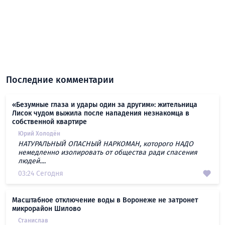
Последние комментарии
«Безумные глаза и удары один за другим»: жительница
Лисок чудом выжила после нападения незнакомца в
собственной квартире
Юрий Холодён
НАТУРАЛЬНЫЙ ОПАСНЫЙ НАРКОМАН, которого НАДО
немедленно изолировать от общества ради спасения
людей....
03:24 Сегодня
Масштабное отключение воды в Воронеже не затронет
микрорайон Шилово
Станислав