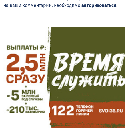
на ваши комментарии, необходимо
авторизоваться
.