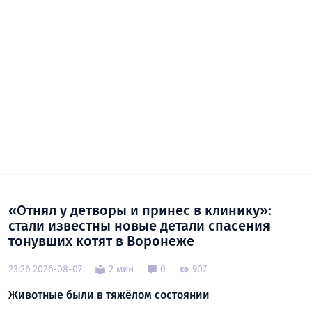
«Отнял у детворы и принес в клинику»:
стали известны новые детали спасения
тонувших котят в Воронеже
23:26 2026-08-07
2 мин
0
907
Животные были в тяжёлом состоянии