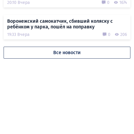
20:10 Вчера
0
1674
Воронежский самокатчик, сбивший коляску с
ребёнком у парка, пошёл на поправку
19:33 Вчера
0
206
Все новости