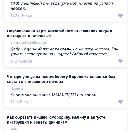
19:00 ленинский р-н воды уже нет ,многие не успели
набрать
19:29 Вчера
Опубликована карта масштабного отключения воды в
выходные в Воронеже
Alena Golovchinskaya
Добрый день! Карта появиламь, но не открывается. Как
узнать затронут ли наш адрес? Рабочий проспект...
19:27 Вчера
Четыре улицы на левом берегу Воронежа остаются без
света со вчерашнего вечера
Лариса
Ленинский проспект 127,129,131,133 нет света.
19:16 Вчера
Как обрезать вишню, смородину, малину в августе:
инструкция и советы дачникам
Ира