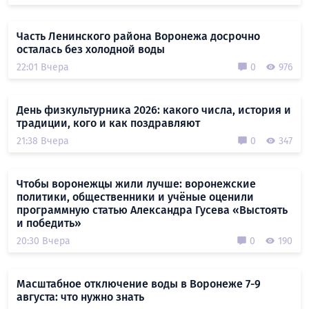
Часть Ленинского района Воронежа досрочно
осталась без холодной воды
22:01 Вчера
0
976
День физкультурника 2026: какого числа, история и
традиции, кого и как поздравляют
21:38 Вчера
0
347
Чтобы воронежцы жили лучше: воронежские
политики, общественники и учёные оценили
программную статью Александра Гусева «Выстоять
и победить»
20:30 Вчера
0
190
Масштабное отключение воды в Воронеже 7-9
августа: что нужно знать