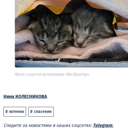
Фото: соцсети ветклиники «ВетДоктор»
Нина КОЛЕСНИКОВА
котенок
спасение
Следите за новостями в наших соцсетях:
Telegram
,