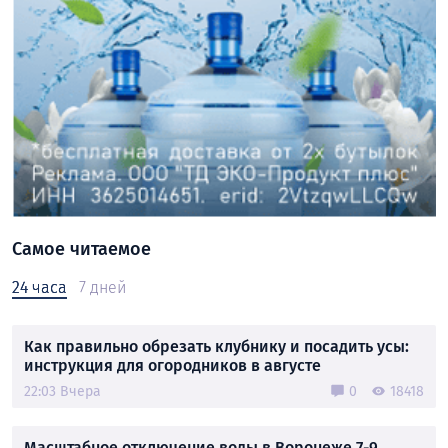
Самое читаемое
24 часа
7 дней
Как правильно обрезать клубнику и посадить усы:
инструкция для огородников в августе
22:03 Вчера
0
18418
Масштабное отключение воды в Воронеже 7-9