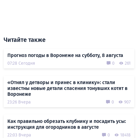
Читайте также
Прогноз погоды в Воронеже на субботу, 8 августа
07:28 Сегодня
0
261
«Отнял у детворы и принес в клинику»: стали
известны новые детали спасения тонувших котят в
Воронеже
23:26 Вчера
0
907
Как правильно обрезать клубнику и посадить усы:
инструкция для огородников в августе
22:03 Вчера
0
18418