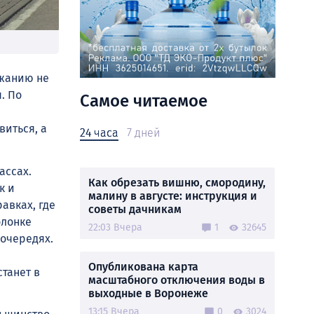
ржанию не
. По
Самое читаемое
виться, а
24 часа
7 дней
ассах.
Как обрезать вишню, смородину,
к и
малину в августе: инструкция и
авках, где
советы дачникам
олонке
22:03 Вчера
1
32645
 очередях.
Опубликована карта
станет в
масштабного отключения воды в
выходные в Воронеже
13:15 Вчера
0
3024