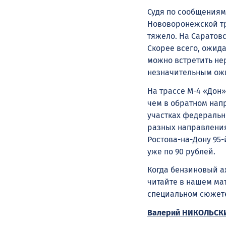
Судя по сообщениям
Нововоронежской тр
тяжело. На Саратов
Скорее всего, ожида
можно встретить не
незначительным ож
На трассе M-4 «Дон
чем в обратном напр
участках федеральн
разных направлениях
Ростова-на-Дону 95-
уже по 90 рублей.
Когда бензиновый а
читайте в нашем ма
специальном сюжете
Валерий НИКОЛЬСК