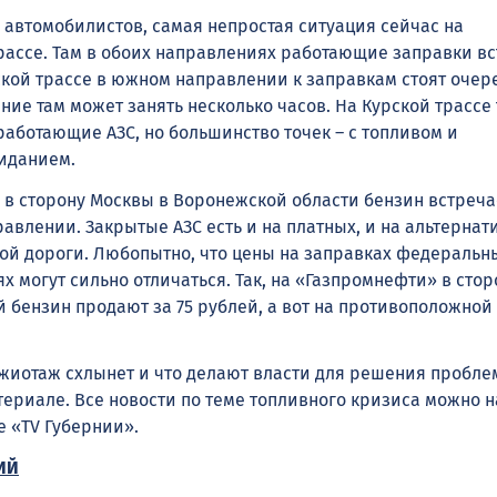
 автомобилистов, самая непростая ситуация сейчас на
ассе. Там в обоих направлениях работающие заправки вс
ской трассе в южном направлении к заправкам стоят очер
ние там может занять несколько часов. На Курской трассе
работающие АЗС, но большинство точек – с топливом и
иданием.
» в сторону Москвы в Воронежской области бензин встреча
авлении. Закрытые АЗС есть и на платных, и на альтерна
ой дороги. Любопытно, что цены на заправках федеральны
 могут сильно отличаться. Так, на «Газпромнефти» в стор
й бензин продают за 75 рублей, а вот на противоположной
жиотаж схлынет и что делают власти для решения пробле
териале. Все новости по теме топливного кризиса можно н
 «TV Губернии».
ИЙ