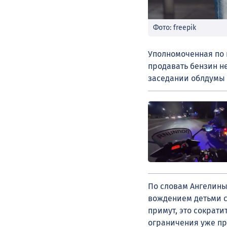
Фото: freepik
Уполномоченная по 
продавать бензин н
заседании облдумы 
По словам Ангелины
вождением детьми с
примут, это сократ
ограничения уже пр