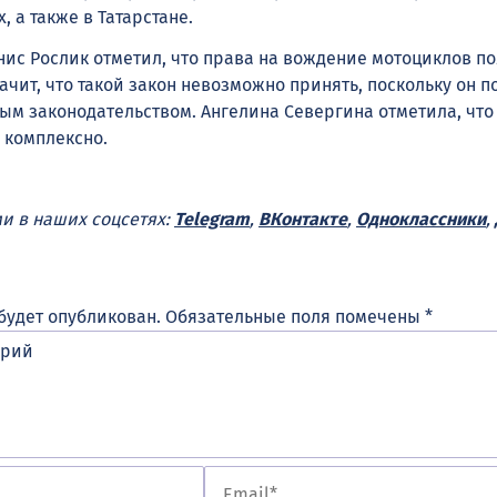
, а также в Татарстане.
нис Рослик отметил, что права на вождение мотоциклов п
значит, что такой закон невозможно принять, поскольку он п
ым законодательством. Ангелина Севергина отметила, что
 комплексно.
ми в наших соцсетях:
Telegram
,
ВКонтакте
,
Одноклассники
,
будет опубликован.
Обязательные поля помечены
*