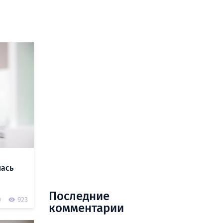
лась
Последние
0
923
комментарии