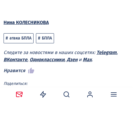
Нина КОЛЕСНИКОВА
атака БПЛА
БПЛА
Следите за новостями в наших соцсетях:
Telegram
,
ВКонтакте
,
Одноклассники
,
Дзен
и
Max
.
Нравится
Поделиться:
Ваш адрес email не будет опубликован.
Обязательные
поля помечены
*