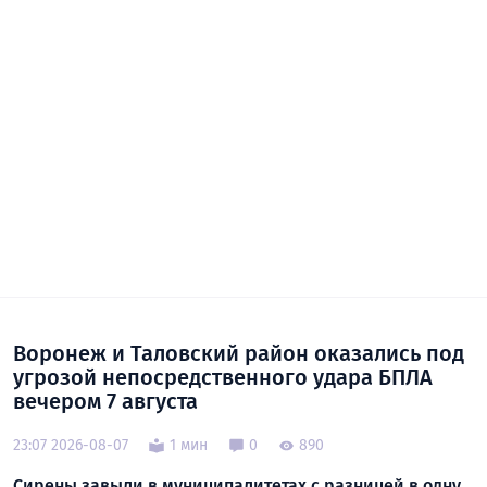
Воронеж и Таловский район оказались под
угрозой непосредственного удара БПЛА
вечером 7 августа
23:07 2026-08-07
1 мин
0
890
Сирены завыли в муниципалитетах с разницей в одну