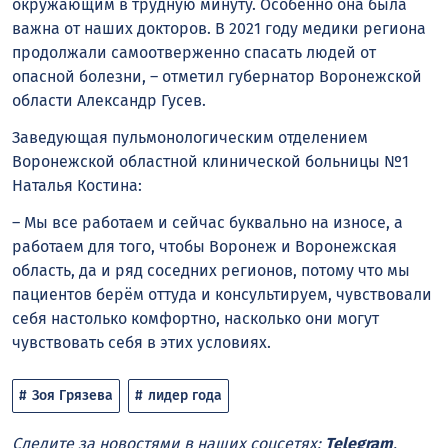
окружающим в трудную минуту. Особенно она была
важна от наших докторов. В 2021 году медики региона
продолжали самоотверженно спасать людей от
опасной болезни, – отметил губернатор Воронежской
области Александр Гусев.
Заведующая пульмонологическим отделением
Воронежской областной клинической больницы №1
Наталья Костина:
– Мы все работаем и сейчас буквально на износе, а
работаем для того, чтобы Воронеж и Воронежская
область, да и ряд соседних регионов, потому что мы
пациентов берём оттуда и консультируем, чувствовали
себя настолько комфортно, насколько они могут
чувствовать себя в этих условиях.
Зоя Грязева
лидер года
Следите за новостями в наших соцсетях:
Telegram
,