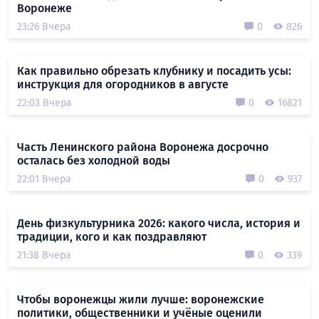
Воронеже
23:26 Вчера
0
826
Как правильно обрезать клубнику и посадить усы:
инструкция для огородников в августе
22:03 Вчера
0
16821
Часть Ленинского района Воронежа досрочно
осталась без холодной воды
22:01 Вчера
0
937
День физкультурника 2026: какого числа, история и
традиции, кого и как поздравляют
21:38 Вчера
0
339
Чтобы воронежцы жили лучше: воронежские
политики, общественники и учёные оценили