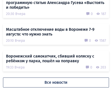
программную статью Александра Гусева «Выстоять
и победить»
20:30 Вчера
0
187
Масштабное отключение воды в Воронеже 7-9
августа: что нужно знать
20:10 Вчера
0
1587
Воронежский самокатчик, сбивший коляску с
ребёнком у парка, пошёл на поправку
19:33 Вчера
0
203
Все новости