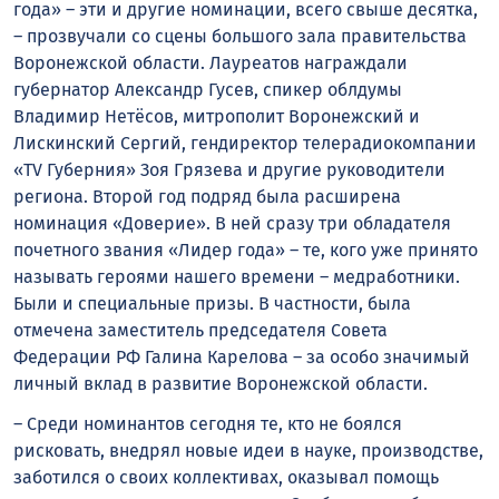
года» – эти и другие номинации, всего свыше десятка,
– прозвучали со сцены большого зала правительства
Воронежской области. Лауреатов награждали
губернатор Александр Гусев, спикер облдумы
Владимир Нетёсов, митрополит Воронежский и
Лискинский Сергий, гендиректор телерадиокомпании
«TV Губерния» Зоя Грязева и другие руководители
региона. Второй год подряд была расширена
номинация «Доверие». В ней сразу три обладателя
почетного звания «Лидер года» – те, кого уже принято
называть героями нашего времени – медработники.
Были и специальные призы. В частности, была
отмечена заместитель председателя Совета
Федерации РФ Галина Карелова – за особо значимый
личный вклад в развитие Воронежской области.
– Среди номинантов сегодня те, кто не боялся
рисковать, внедрял новые идеи в науке, производстве,
заботился о своих коллективах, оказывал помощь