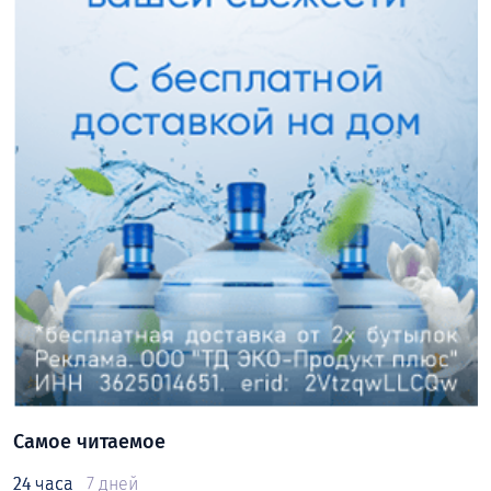
Самое читаемое
24 часа
7 дней