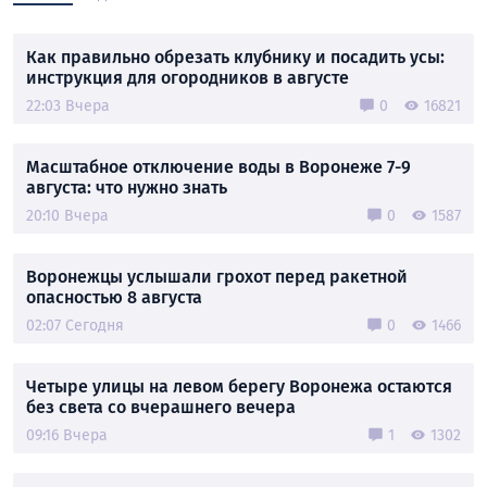
Как правильно обрезать клубнику и посадить усы:
инструкция для огородников в августе
22:03 Вчера
0
16821
Масштабное отключение воды в Воронеже 7-9
августа: что нужно знать
20:10 Вчера
0
1587
Воронежцы услышали грохот перед ракетной
опасностью 8 августа
02:07 Сегодня
0
1466
Четыре улицы на левом берегу Воронежа остаются
без света со вчерашнего вечера
09:16 Вчера
1
1302