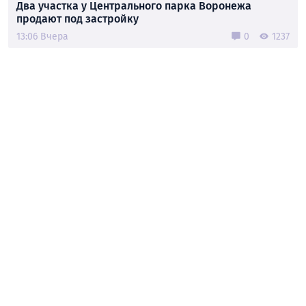
Два участка у Центрального парка Воронежа
продают под застройку
13:06 Вчера
0
1237