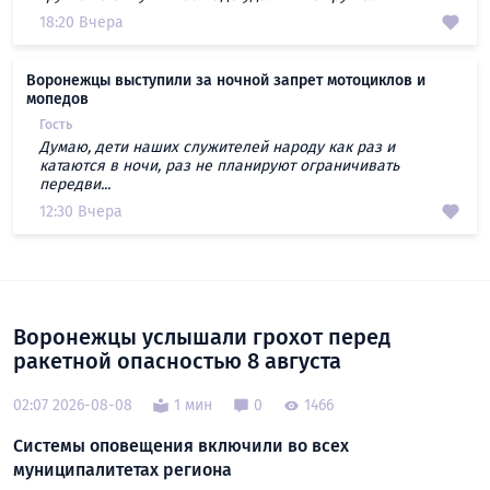
18:20 Вчера
Воронежцы выступили за ночной запрет мотоциклов и
мопедов
Гость
Думаю, дети наших служителей народу как раз и
катаются в ночи, раз не планируют ограничивать
передви...
12:30 Вчера
Воронежцы услышали грохот перед
ракетной опасностью 8 августа
02:07 2026-08-08
1 мин
0
1466
Системы оповещения включили во всех
муниципалитетах региона