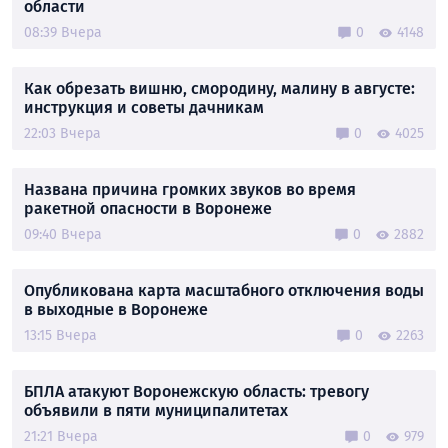
области
08:39 Вчера
0
4148
Как обрезать вишню, смородину, малину в августе:
инструкция и советы дачникам
22:03 Вчера
0
4025
Названа причина громких звуков во время
ракетной опасности в Воронеже
09:40 Вчера
0
2882
Опубликована карта масштабного отключения воды
в выходные в Воронеже
13:15 Вчера
0
2263
БПЛА атакуют Воронежскую область: тревогу
объявили в пяти муниципалитетах
21:21 Вчера
0
979