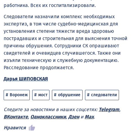
работника. Всех их госпитализировали.
Следователи назначили комплекс необходимых
экспертиз, в том числе судебно-медицинская для
установления степени тяжести вреда здоровью
пострадавших и строительная для выяснения точной
причины обрушения. Сотрудники СК опрашивают
свидетелей и очевидцев случившегося. Также они
изъяли техническую и служебную документацию.
Расследование продолжается.
Дарья ШИПОВСКАЯ
Воронеж
мост
обрушение
следователи
Следите за новостями в наших соцсетях:
Telegram
,
ВКонтакте
,
Одноклассники
,
Дзен
и
Max
.
Нравится