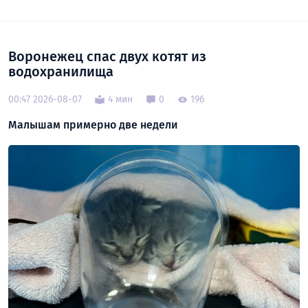
Воронежец спас двух котят из
водохранилища
00:47 2026-08-07
4 мин
0
196
Малышам примерно две недели