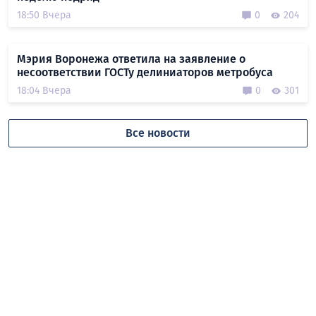
18:50 Вчера
0
204
Мэрия Воронежа ответила на заявление о
несоответствии ГОСТу делиниаторов метробуса
18:04 Вчера
0
301
Все новости