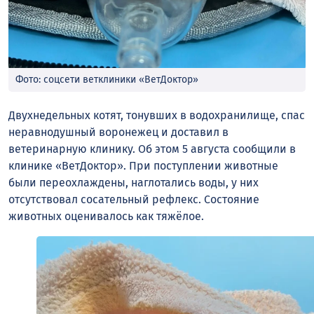
Фото: соцсети ветклиники «ВетДоктор»
Двухнедельных котят, тонувших в водохранилище, спас
неравнодушный воронежец и доставил в
ветеринарную клинику. Об этом 5 августа сообщили в
клинике «ВетДоктор». При поступлении животные
были переохлаждены, наглотались воды, у них
отсутствовал сосательный рефлекс. Состояние
животных оценивалось как тяжёлое.