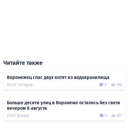
Читайте также
Воронежец спас двух котят из водохранилища
00:47 Сегодня
0
196
Больше десяти улиц в Воронеже остались без света
вечером 6 августа
23:07 Вчера
0
651