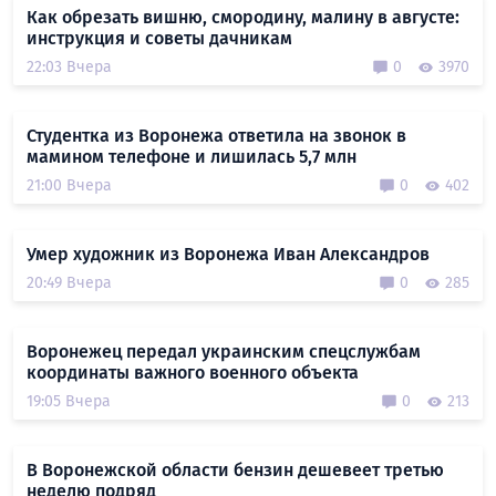
Как обрезать вишню, смородину, малину в августе:
инструкция и советы дачникам
22:03 Вчера
0
3970
Студентка из Воронежа ответила на звонок в
мамином телефоне и лишилась 5,7 млн
21:00 Вчера
0
402
Умер художник из Воронежа Иван Александров
20:49 Вчера
0
285
Воронежец передал украинским спецслужбам
координаты важного военного объекта
19:05 Вчера
0
213
В Воронежской области бензин дешевеет третью
неделю подряд