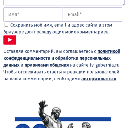
Сохранить моё имя, email и адрес сайта в этом
браузере для последующих моих комментариев.
Оставляя комментарий, вы соглашаетесь с
политикой
конфиденциальности и обработки персональных
данных
и
правилами общения
на сайте tv-gubernia.ru.
Чтобы отслеживать ответы и реакции пользователей
на ваши комментарии, необходимо
авторизоваться
.