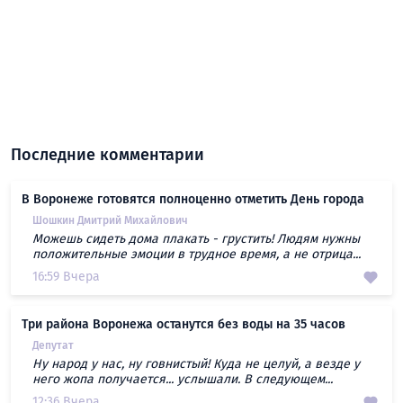
Последние комментарии
В Воронеже готовятся полноценно отметить День города
Шошкин Дмитрий Михайлович
Можешь сидеть дома плакать - грустить! Людям нужны
положительные эмоции в трудное время, а не отрица...
16:59 Вчера
Три района Воронежа останутся без воды на 35 часов
Депутат
Ну народ у нас, ну говнистый! Куда не целуй, а везде у
него жопа получается... услышали. В следующем...
12:36 Вчера