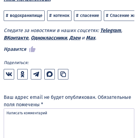
водохранилище
котенок
спасение
Спасение жи
Следите за новостями в наших соцсетях:
Telegram
,
ВКонтакте
,
Одноклассники
,
Дзен
и
Max
.
Нравится
Поделиться:
Ваш адрес email не будет опубликован.
Обязательные
поля помечены
*