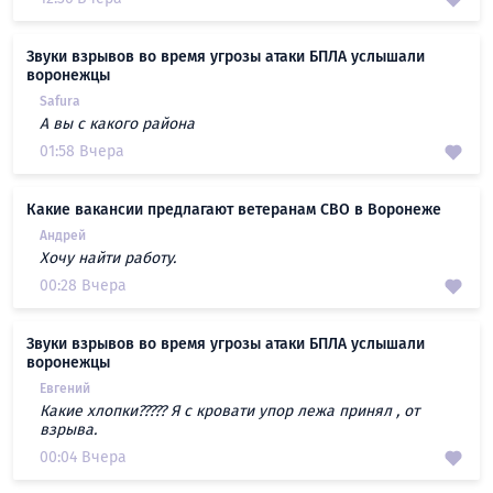
Звуки взрывов во время угрозы атаки БПЛА услышали
воронежцы
Safura
А вы с какого района
01:58 Вчера
Какие вакансии предлагают ветеранам СВО в Воронеже
Андрей
Хочу найти работу.
00:28 Вчера
Звуки взрывов во время угрозы атаки БПЛА услышали
воронежцы
Евгений
Какие хлопки????? Я с кровати упор лежа принял , от
взрыва.
00:04 Вчера