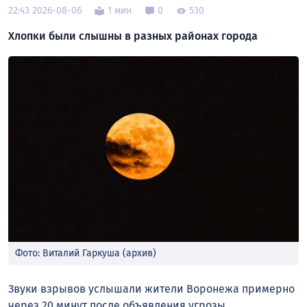
22:43 2026-08-06
1 мин
0
530
Хлопки были слышны в разных районах города
Фото: Виталий Гаркуша (архив)
Звуки взрывов услышали жители Воронежа примерно
через 20 минут после объявления угрозы