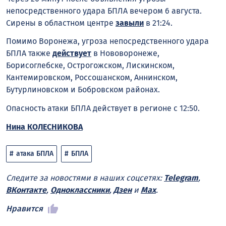
непосредственного удара БПЛА вечером 6 августа.
Сирены в областном центре
завыли
в 21:24.
Помимо Воронежа, угроза непосредственного удара
БПЛА также
действует
в Нововоронеже,
Борисоглебске, Острогожском, Лискинском,
Кантемировском, Россошанском, Аннинском,
Бутурлиновском и Бобровском районах.
Опасность атаки БПЛА действует в регионе с 12:50.
Нина КОЛЕСНИКОВА
атака БПЛА
БПЛА
Следите за новостями в наших соцсетях:
Telegram
,
ВКонтакте
,
Одноклассники
,
Дзен
и
Max
.
Нравится