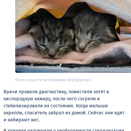
Фото: соцсети ветклиники «ВетДоктор»
Врачи провели диагностику, поместили котят в
кислородную камеру, после чего согрели и
стабилизировали их состояние. Когда малыши
окрепли, спаситель забрал их домой. Сейчас они едят
и набирают вес.
В клинике напомнили о необходимости стерилизации