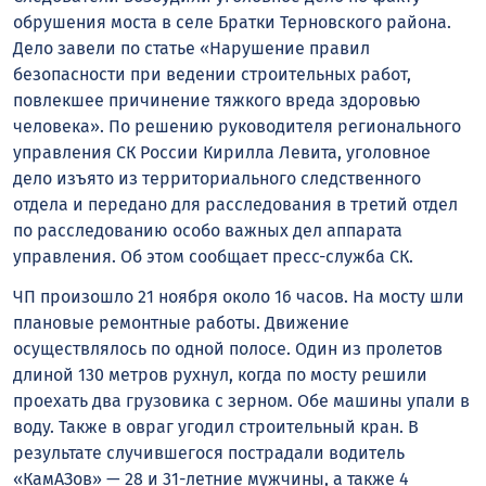
обрушения моста в селе Братки Терновского района.
Дело завели по статье «Нарушение правил
безопасности при ведении строительных работ,
повлекшее причинение тяжкого вреда здоровью
человека». По решению руководителя регионального
управления СК России Кирилла Левита, уголовное
дело изъято из территориального следственного
отдела и передано для расследования в третий отдел
по расследованию особо важных дел аппарата
управления. Об этом сообщает пресс-служба СК.
ЧП произошло 21 ноября около 16 часов. На мосту шли
плановые ремонтные работы. Движение
осуществлялось по одной полосе. Один из пролетов
длиной 130 метров рухнул, когда по мосту решили
проехать два грузовика с зерном. Обе машины упали в
воду. Также в овраг угодил строительный кран. В
результате случившегося пострадали водитель
«КамАЗов» — 28 и 31-летние мужчины, а также 4