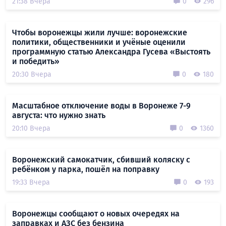
21:38 Вчера
0
296
Чтобы воронежцы жили лучше: воронежские
политики, общественники и учёные оценили
программную статью Александра Гусева «Выстоять
и победить»
20:30 Вчера
0
180
Масштабное отключение воды в Воронеже 7-9
августа: что нужно знать
20:10 Вчера
0
1360
Воронежский самокатчик, сбивший коляску с
ребёнком у парка, пошёл на поправку
19:33 Вчера
0
193
Воронежцы сообщают о новых очередях на
заправках и АЗС без бензина