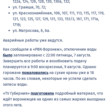
122а, 124, 126, 128, 130, 130а, 132;
ул. Грамши, 70, 72;
ул. Краснознамённая, 106, 107, 111, 113, 115, 117, 119,
121, 123, 125, 127, 129, 131, 133, 153/3, 167, 171, 171а,
171б;
ул. Матросова, 6, 6а.
Аварийные работы уже ведутся.
Как сообщали в «РВК-Воронеж», отключение воды
было
запланировано с 22:00 пятницы, 7 августа.
Завершить все работы и возобновить подачу
планируется в 9:00 воскресенья, 9 августа. Однако
горожане
пожаловались
на сухие краны уже в 18
часов. По их словам, некоторые не успели сделать
запасы воды.
«TV Губерния»
подготовила
подробный материал, что
ждёт воронежцев на одних из самых жарких выходных
этого лета.