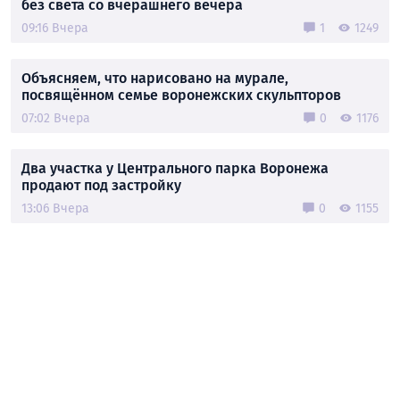
без света со вчерашнего вечера
09:16 Вчера
1
1249
Объясняем, что нарисовано на мурале,
посвящённом семье воронежских скульпторов
07:02 Вчера
0
1176
Два участка у Центрального парка Воронежа
продают под застройку
13:06 Вчера
0
1155