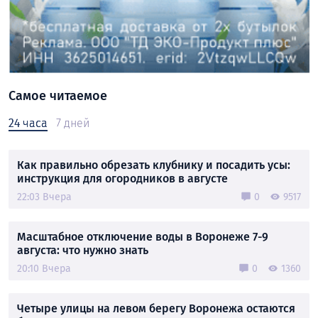
Самое читаемое
24 часа
7 дней
Как правильно обрезать клубнику и посадить усы:
инструкция для огородников в августе
22:03 Вчера
0
9517
Масштабное отключение воды в Воронеже 7-9
августа: что нужно знать
20:10 Вчера
0
1360
Четыре улицы на левом берегу Воронежа остаются