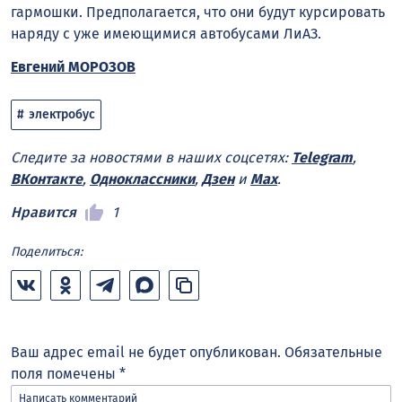
гармошки. Предполагается, что они будут курсировать
наряду с уже имеющимися автобусами ЛиАЗ.
Евгений МОРОЗОВ
электробус
Следите за новостями в наших соцсетях:
Telegram
,
ВКонтакте
,
Одноклассники
,
Дзен
и
Max
.
Нравится
1
Поделиться:
Ваш адрес email не будет опубликован.
Обязательные
поля помечены
*