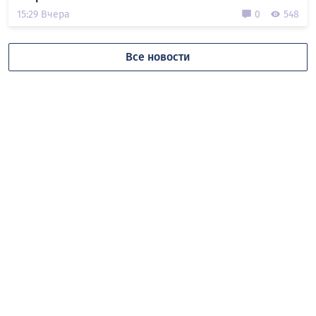
15:29 Вчера
0
548
Все новости