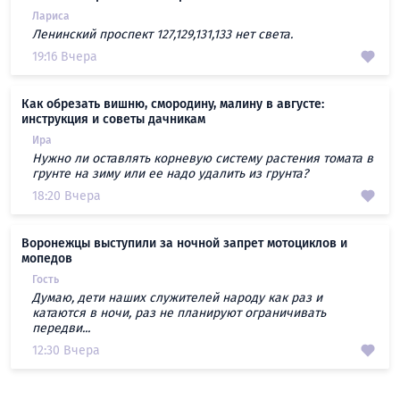
Лариса
Ленинский проспект 127,129,131,133 нет света.
19:16 Вчера
Как обрезать вишню, смородину, малину в августе:
инструкция и советы дачникам
Ира
Нужно ли оставлять корневую систему растения томата в
грунте на зиму или ее надо удалить из грунта?
18:20 Вчера
Воронежцы выступили за ночной запрет мотоциклов и
мопедов
Гость
Думаю, дети наших служителей народу как раз и
катаются в ночи, раз не планируют ограничивать
передви...
12:30 Вчера