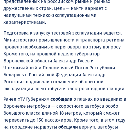
представленных на российском рынке и рынках
дружественных стран. Цель — найти вариант с
наилучшими технико-эксплуатационными
характеристиками.
Подготовка к запуску тестовой эксплуатации ведется.
Министерство промышленности и транспорта региона
провело необходимые переговоры по этому вопросу.
Кроме того, на прошлой неделе губернатор
Воронежской области Александр Гусев и
Чрезвычайный и Полномочный Посол Республики
Беларусь в Российской Федерации Александр
Рогожник подписали соглашение об опытной
эксплуатации электробуса и электрозарядной станции.
Ранее «TV Губерния»
сообщала
о планах по введению в
Воронеже метробуса — скоростного автобуса особо
большого класса длиной 18 метров, который сможет
перевозить до 150 пассажиров. Кроме того, в этом году
на городские маршруты
обещали
вернуть автобусы-