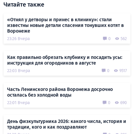
Читайте также
«Отнял у детворы и принес в клинику»: стали
известны новые детали спасения тонувших котят в
Воронеже
23:26 Вчера
0
562
Как правильно обрезать клубнику и посадить усы:
инструкция для огородников в августе
22:03 Вчера
0
9517
Часть Ленинского района Воронежа досрочно
осталась без холодной воды
22:01 Вчера
0
690
День физкультурника 2026: какого числа, история и
традиции, кого и как поздравляют