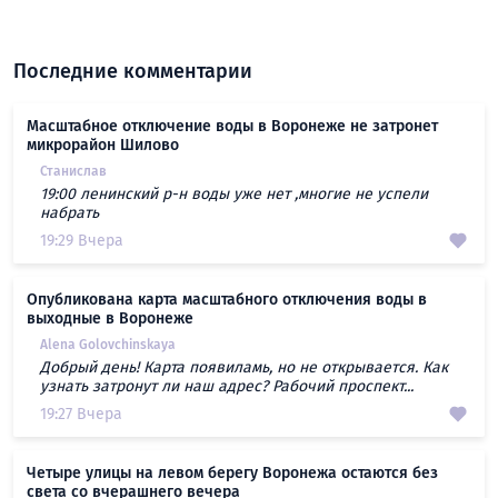
Последние комментарии
Масштабное отключение воды в Воронеже не затронет
микрорайон Шилово
Станислав
19:00 ленинский р-н воды уже нет ,многие не успели
набрать
19:29 Вчера
Опубликована карта масштабного отключения воды в
выходные в Воронеже
Alena Golovchinskaya
Добрый день! Карта появиламь, но не открывается. Как
узнать затронут ли наш адрес? Рабочий проспект...
19:27 Вчера
Четыре улицы на левом берегу Воронежа остаются без
света со вчерашнего вечера