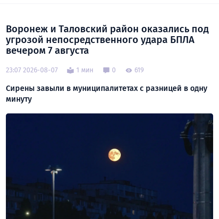
Воронеж и Таловский район оказались под
угрозой непосредственного удара БПЛА
вечером 7 августа
23:07 2026-08-07
1 мин
0
619
Сирены завыли в муниципалитетах с разницей в одну
минуту