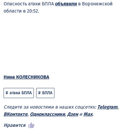
Опасность атаки БПЛА
объявили
в Воронежской
области в 20:52.
Нина КОЛЕСНИКОВА
атака БПЛА
БПЛА
Следите за новостями в наших соцсетях:
Telegram
,
ВКонтакте
,
Одноклассники
,
Дзен
и
Max
.
Нравится