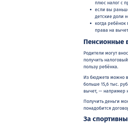
плюс налог с п
если вы раньш
детские доли н
когда ребёнок 
права на выче
Пенсионные 
Родители могут вно
получить налоговый
пользу ребёнка.
Из бюджета можно в
больше 15,6 тыс. ру
вычет, — например н
Получить деньги мо
понадобится договор
За спортивны