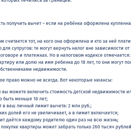
 которых лечились за границей.
ть получить вычет – если на ребёнка оформлена купленна
 считается тот, на кого она оформлена и кто за неё плати
для супругов: те могут вернуть налог вне зависимости от 
оговоре и платежках. Но в налоговом кодексе отмечается:
ртиру или долю на имя ребенка до 18 лет, то они могут по
собственниками недвижимости.
ое право можно не всегда. Вот некоторые нюансы:
ы вы можете включить стоимость детской недвижимости ил
 быть меньше 18 лет;
 в ваш личный лимит вычета: 2 млн руб.;
ких долей его не увеличивает, а в лимит включается;
ит даётся каждому родителю один раз на всю жизнь;
 покупке квартиры может забрать только 260 тысяч рубле