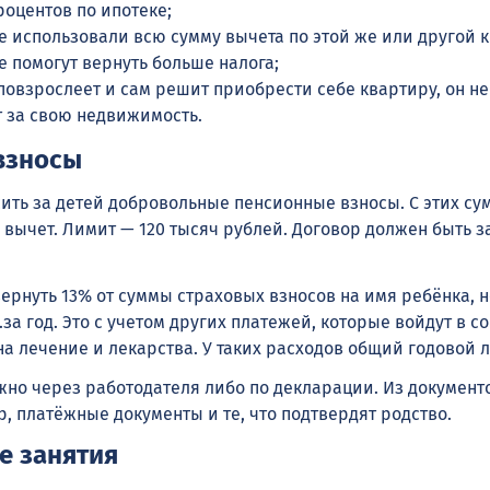
роцентов по ипотеке;
е использовали всю сумму вычета по этой же или другой 
е помогут вернуть больше налога;
повзрослеет и сам решит приобрести себе квартиру, он не
т за свою недвижимость.
взносы
сить за детей добровольные пенсионные взносы. С этих с
 вычет. Лимит — 120 тысяч рублей. Договор должен быть з
ернуть 13% от суммы страховых взносов на имя ребёнка, н
б.за год. Это с учетом других платежей, которые войдут в 
а лечение и лекарства. У таких расходов общий годовой 
жно через работодателя либо по декларации. Из документ
, платёжные документы и те, что подтвердят родство.
е занятия