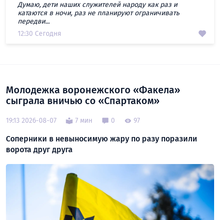
Думаю, дети наших служителей народу как раз и
катаются в ночи, раз не планируют ограничивать
передви...
12:30 Сегодня
Молодежка воронежского «Факела»
сыграла вничью со «Спартаком»
19:13 2026-08-07
7 мин
0
97
Соперники в невыносимую жару по разу поразили
ворота друг друга