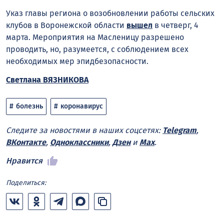
Указ главы региона о возобновлении работы сельских
клубов в Воронежской области
вышел
в четверг, 4
марта. Мероприятия на Масленицу разрешено
проводить, но, разумеется, с соблюдением всех
необходимых мер эпидбезопасности.
Светлана ВЯЗНИКОВА
болезнь
коронавирус
Следите за новостями в наших соцсетях:
Telegram
,
ВКонтакте
,
Одноклассники
,
Дзен
и
Max
.
Нравится
Поделиться: