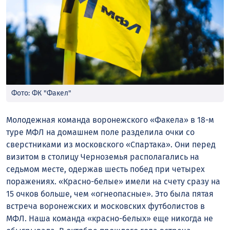
Фото: ФК "Факел"
Молодежная команда воронежского «Факела» в 18-м
туре МФЛ на домашнем поле разделила очки со
сверстниками из московского «Спартака». Они перед
визитом в столицу Черноземья располагались на
седьмом месте, одержав шесть побед при четырех
поражениях. «Красно-белые» имели на счету сразу на
15 очков больше, чем «огнеопасные». Это была пятая
встреча воронежских и московских футболистов в
МФЛ. Наша команда «красно-белых» еще никогда не