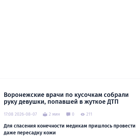
Воронежские врачи по кусочкам собрали
руку девушки, попавшей в жуткое ДТП
17:08 2026-08-07
2 мин
0
211
Для спасения конечности медикам пришлось провести
даже пересадку кожи