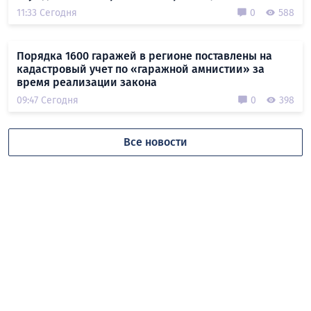
11:33 Сегодня
0
588
Порядка 1600 гаражей в регионе поставлены на
кадастровый учет по «гаражной амнистии» за
время реализации закона
09:47 Сегодня
0
398
Все новости