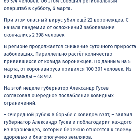
69 574 человек. Об этом сообщил региональный
оперштаб в субботу, 6 марта.
При этом опасный вирус убил ещё 22 воронежцев. С
начала пандемии от осложнений заболевания
скончались 2 398 человек.
В регионе продолжается снижение суточного прироста
заболевших. Параллельно растёт количество
привившихся от ковида воронежцев. По данным на 5
марта, от коронавируса привился 100 301 человек. Из
них дважды – 48 912.
На этой неделе губернатор Александр Гусев
согласовал очередное послабление ковидных
ограничений.
– Очередной рубеж в борьбе с ковидом взят, – заявил
губернатор Александр Гусев и поблагодарил каждого
из воронежцев, которые бережно относятся к своему
здоровью и благополучию земляков.