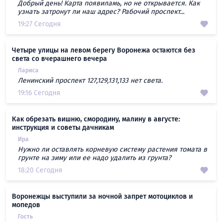
Добрый день! Карта появиламь, но не открывается. Как
узнать затронут ли наш адрес? Рабочий проспект...
19:27 Сегодня
Четыре улицы на левом берегу Воронежа остаются без
света со вчерашнего вечера
Лариса
Ленинский проспект 127,129,131,133 нет света.
19:16 Сегодня
Как обрезать вишню, смородину, малину в августе:
инструкция и советы дачникам
Ира
Нужно ли оставлять корневую систему растения томата в
грунте на зиму или ее надо удалить из грунта?
18:20 Сегодня
Воронежцы выступили за ночной запрет мотоциклов и
мопедов
Гость