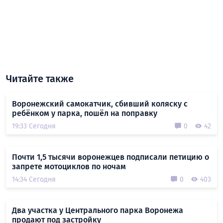
Читайте также
Воронежский самокатчик, сбивший коляску с
ребёнком у парка, пошёл на поправку
19:33 Сегодня
0
42
Почти 1,5 тысячи воронежцев подписали петицию о
запрете мотоциклов по ночам
14:34 Сегодня
0
403
Два участка у Центрального парка Воронежа
продают под застройку