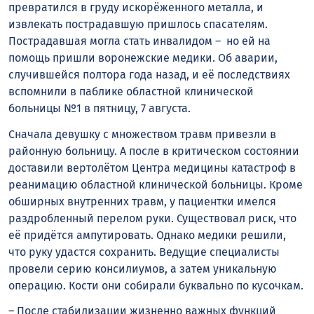
превратился в груду искорёженного металла, и
извлекать пострадавшую пришлось спасателям.
Пострадавшая могла стать инвалидом – но ей на
помощь пришли воронежские медики. Об аварии,
случившейся полтора года назад, и её последствиях
вспомнили в паблике областной клинической
больницы №1 в пятницу, 7 августа.
Сначала девушку с множеством травм привезли в
районную больницу. А после в критическом состоянии
доставили вертолётом Центра медицины катастроф в
реанимацию областной клинической больницы. Кроме
обширных внутренних травм, у пациентки имелся
раздробленный перелом руки. Существовал риск, что
её придётся ампутировать. Однако медики решили,
что руку удастся сохранить. Ведущие специалисты
провели серию консилиумов, а затем уникальную
операцию. Кости они собирали буквально по кусочкам.
– После стабилизации жизненно важных функций