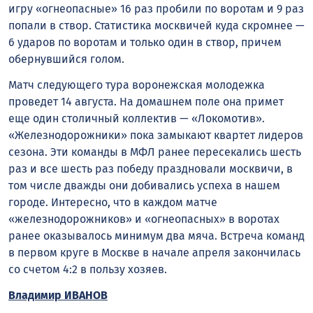
игру «огнеопасные» 16 раз пробили по воротам и 9 раз
попали в створ. Статистика москвичей куда скромнее —
6 ударов по воротам и только один в створ, причем
обернувшийся голом.
Матч следующего тура воронежская молодежка
проведет 14 августа. На домашнем поле она примет
еще один столичный коллектив — «Локомотив».
«Железнодорожники» пока замыкают квартет лидеров
сезона. Эти команды в МФЛ ранее пересекались шесть
раз и все шесть раз победу праздновали москвичи, в
том числе дважды они добивались успеха в нашем
городе. Интересно, что в каждом матче
«железнодорожников» и «огнеопасных» в воротах
ранее оказывалось минимум два мяча. Встреча команд
в первом круге в Москве в начале апреля закончилась
со счетом 4:2 в пользу хозяев.
Владимир ИВАНОВ