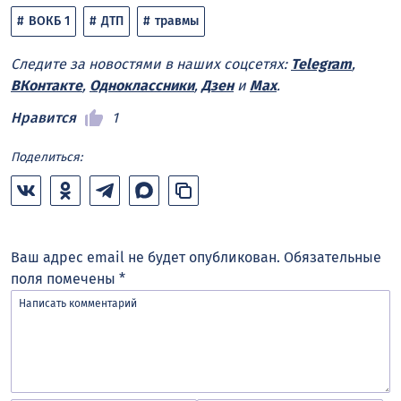
ВОКБ 1
ДТП
травмы
Следите за новостями в наших соцсетях:
Telegram
,
ВКонтакте
,
Одноклассники
,
Дзен
и
Max
.
Нравится
1
Поделиться:
Ваш адрес email не будет опубликован.
Обязательные
поля помечены
*