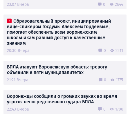
23:07 Вчера
0
2644
Образовательный проект, инициированный
вице-спикером Госдумы Алексеем Гордеевым,
помогает обеспечить всем воронежским
школьникам равный доступ к качественным
знаниям
20:30 Вчера
0
2211
БПЛА атакуют Воронежскую область: тревогу
объявили в пяти муниципалитетах
21:21 Вчера
0
1775
Воронежцы сообщили о громких звуках во время
угрозы непосредственного удара БПЛА
22:43 Вчера
0
1706