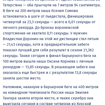
Татарстана — оба прыгнули на 7 метров 94 сантиметра.
В беге на 200 метров наша Ксения Сомова
остановилась в шаге от пьедестала, финишировав
четвертой за 23,3 секунды — всего в 0,01 секунды от
личного рекорда. До бронзы воронежской
спортсменке не хватило 0,11 секунды. У мужчин
Владислав Доронин на этой же дистанции стал пятым
— 21,43 секунды, хотя в предварительном забеге
показал лучший для себя результат в сезоне 21,362
секунды. Также сегодня в финал барьерного бега на
100 метров вышла наша Оксана Корнева с личным
рекордом — 13,85 секунды. В решающем забеге она
оказалась еще быстрее и с результатом 13,8 секунды
заняла шестое место.
Напомним, накануне в барьерном беге на 400 метров
на командном Чемпионате России наша Эмилия
Тангара заняла второе место, и также серебро она
выиграла сегодня в составе четверки из Курской