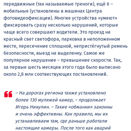
передвижные (так называемые треноги), ещё 6 –
мобильные (установлены в машинах Центра
фотовидеофиксации). Многие устройства «умеют»
фиксировать сразу несколько нарушений, которые
чаще всего совершают водители. Это проезд на
красный свет светофора, парковка в неположенном
месте, пересечение сплошной, непристёгнутый ремень
безопасности, выезд на выделенку. Самое же
популярное нарушение – превышение скорости. Так,
за первые шесть месяцев этого года было выписано
около 2,8 млн соотвествующих постановлений.
– На дорогах региона также установлено
более 130 муляжей камер, – продолжает
Игорь Никулин. – Такие «обманки» законны
и очень эффективны. Как правило, мы их
устанавливаем там, где раньше работали
настоящие камеры. После того как аварий