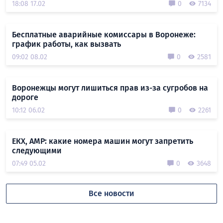
18:08 17.02
0
7134
Бесплатные аварийные комиссары в Воронеже:
график работы, как вызвать
09:02 08.02
0
2581
Воронежцы могут лишиться прав из-за сугробов на
дороге
10:12 06.02
0
2261
ЕКХ, АМР: какие номера машин могут запретить
следующими
07:49 05.02
0
3648
Все новости