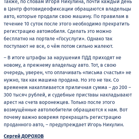
Также, по словам Игоря Никулина, почти каждый день
в Центр фотовидеофиксации обращаются владельцы
авто, которые продали свою машину. По правилам в
течение 10 суток после этого необходимо прекратить
регистрацию автомобиля. Сделать это можно
бесплатно на портале «Госуслуги». Однако так
поступают не все, о чём потом сильно жалеют.
– В итоге штрафы за нарушения ПДД приходят не
новому, а прежнему владельцу авто. Тот, в свою
очередь, уверен, что оплачивать «письма счастья» не
нужно, так как машина продана. Но это не так. Со
временем накапливается приличная сумма – до 200 –
300 тысяч рублей, и судебные приставы накладывают
арест на счета воронежцев. Только после этого
возмущённые автолюбители обращаются к нам. Вот
почему важно вовремя прекращать регистрацию
проданного авто, – предупреждает Игорь Никулин.
Сергей ДОРОХОВ