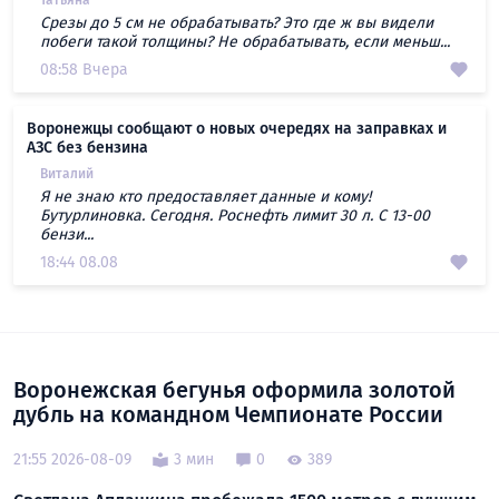
Срезы до 5 см не обрабатывать? Это где ж вы видели
побеги такой толщины? Не обрабатывать, если меньш...
08:58 Вчера
Воронежцы сообщают о новых очередях на заправках и
АЗС без бензина
Виталий
Я не знаю кто предоставляет данные и кому!
Бутурлиновка. Сегодня. Роснефть лимит 30 л. С 13-00
бензи...
18:44 08.08
Воронежская бегунья оформила золотой
дубль на командном Чемпионате России
21:55 2026-08-09
3 мин
0
389