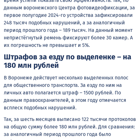
время успели показать свою эффективность. Так, по
данным воронежского Центра фотовидеофиксации, за
первое полугодие 2024-го устройства зафиксировали
248 тысяч подобных нарушений, а за аналогичный
период прошлого года – 189 тысяч. На данный момент
непристёгнутый ремень фиксируют более 30 камер. А
их погрешность не превышает и 5%.
Штрафов за езду по выделенке – на
180 млн рублей
В Воронеже действует несколько выделенных полос
для общественного транспорта. За езду по ним на
личных авто полагается штраф – 1500 рублей. По
данным правоохранителей, в этом году отмечается
всплеск подобных нарушений.
Так, за шесть месяцев выписано 122 тысячи протоколов
на общую сумму более 180 млн рублей. Для сравнения:
за аналогичный период прошлого года было