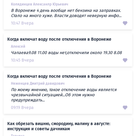
Колядинцев Алексанлр Юрьевич
В Воронеже 4 день вообще нет бензина на заправках.
Стало на много хуже. Власти доводят неверную инфо...
10:47 Вчера
Когда включат воду после отключения в Воронеже
Алексей
Чапаева9.08 11.00 воды нет,отключили около 19.30 8.08
10:45 Вчера
Когда включат воду после отключения в Воронеже
Неженцев Дмитрий давидович
По моему мнению, такое отключение воды является
чрезвычайной ситуацией...Об этом нужно
предупреждать...
09:19 Вчера
Как обрезать вишню, смородину, малину в августе:
инструкция и советы дачникам
Татьяна