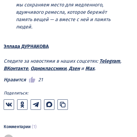
мы сохраняем место для медленного,
вдумчивого ремесла, которое бережёт
память вещей — а вместе с ней и память
людей.
Эллада ДУРНАКОВА
Следите за новостями в наших соцсетях:
Telegram
,
ВКонтакте
,
Одноклассники
,
Дзен
и
Max
.
Нравится
21
Поделиться:
Комментарии
(1)