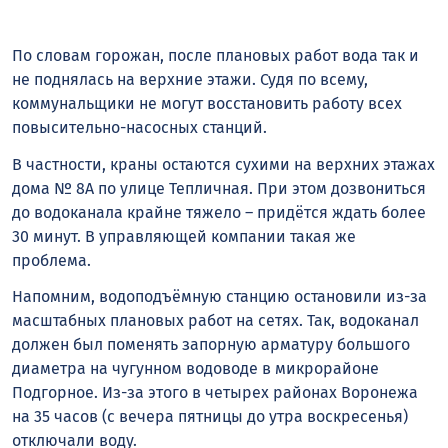
По словам горожан, после плановых работ вода так и
не поднялась на верхние этажи. Судя по всему,
коммунальщики не могут восстановить работу всех
повысительно-насосных станций.
В частности, краны остаются сухими на верхних этажах
дома № 8А по улице Тепличная. При этом дозвониться
до водоканала крайне тяжело – придётся ждать более
30 минут. В управляющей компании такая же
проблема.
Напомним, водоподъёмную станцию остановили из-за
масштабных плановых работ на сетях. Так, водоканал
должен был поменять запорную арматуру большого
диаметра на чугунном водоводе в микрорайоне
Подгорное. Из-за этого в четырех районах Воронежа
на 35 часов (с вечера пятницы до утра воскресенья)
отключали воду.