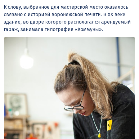
К слову, выбранное для мастерской место оказалось
связано с историей воронежской печати. В XX веке
здание, во дворе которого располагался арендуемый
гараж, занимала типография «Коммуны».