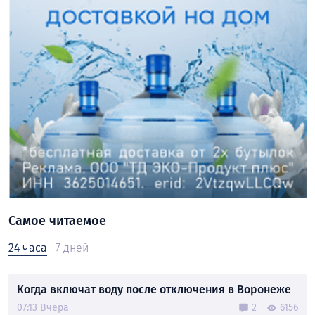
Самое читаемое
24 часа
7 дней
Когда включат воду после отключения в Воронеже
07:13 Вчера
2
6156