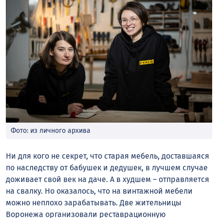
Фото: из личного архива
Ни для кого не секрет, что старая мебель, доставшаяся
по наследству от бабушек и дедушек, в лучшем случае
доживает свой век на даче. А в худшем – отправляется
на свалку. Но оказалось, что на винтажной мебели
можно неплохо зарабатывать. Две жительницы
Воронежа организовали реставрационную