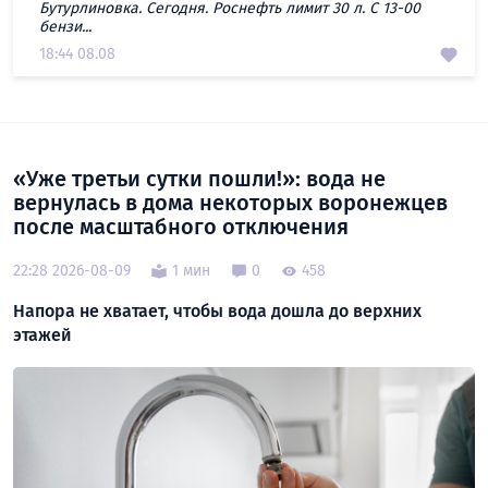
Бутурлиновка. Сегодня. Роснефть лимит 30 л. С 13-00
бензи...
18:44 08.08
«Уже третьи сутки пошли!»: вода не
вернулась в дома некоторых воронежцев
после масштабного отключения
22:28 2026-08-09
1 мин
0
458
Напора не хватает, чтобы вода дошла до верхних
этажей