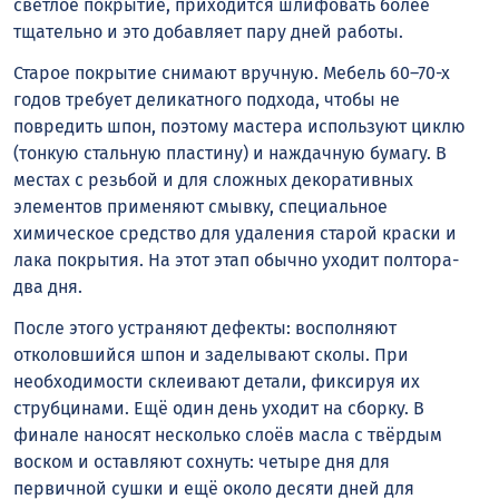
светлое покрытие, приходится шлифовать более
тщательно и это добавляет пару дней работы.
Старое покрытие снимают вручную. Мебель 60–70-х
годов требует деликатного подхода, чтобы не
повредить шпон, поэтому мастера используют циклю
(тонкую стальную пластину) и наждачную бумагу. В
местах с резьбой и для сложных декоративных
элементов применяют смывку, специальное
химическое средство для удаления старой краски и
лака покрытия. На этот этап обычно уходит полтора-
два дня.
После этого устраняют дефекты: восполняют
отколовшийся шпон и заделывают сколы. При
необходимости склеивают детали, фиксируя их
струбцинами. Ещё один день уходит на сборку. В
финале наносят несколько слоёв масла с твёрдым
воском и оставляют сохнуть: четыре дня для
первичной сушки и ещё около десяти дней для