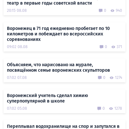
театр в первые годы советской власти
20:15 08.08
0
940
Воронежец в 71 год ежедневно пробегает по 10
километров и побеждает во всероссийских
соревнованиях
09:02 08.08
0
371
Объясняем, что нарисовано на мурале,
посвящённом семье воронежских скульпторов
07:02 07.08
0
1274
Воронежский учитель сделал химию
суперпопулярной в школе
07:02 05.08
0
1278
Переплывал водохранилище на спор и запутался в