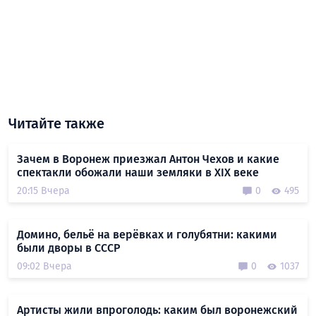
Читайте также
Зачем в Воронеж приезжал Антон Чехов и какие
спектакли обожали наши земляки в XIX веке
20:15 Вчера
0
495
Домино, бельё на верёвках и голубятни: какими
были дворы в СССР
09:02 Вчера
0
1037
Артисты жили впроголодь: каким был воронежский