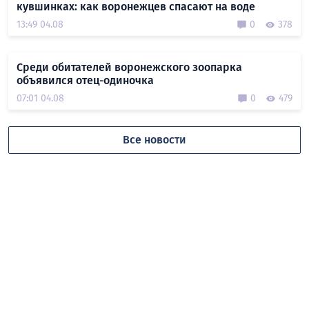
кувшинках: как воронежцев спасают на воде
13:49 04.08
0
378
Среди обитателей воронежского зоопарка
объявился отец-одиночка
07:01 04.08
0
479
Все новости