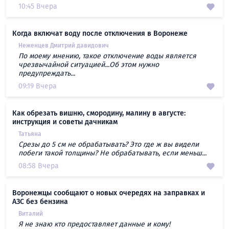
10:45 Вчера
Когда включат воду после отключения в Воронеже
Неженцев Дмитрий давидович
По моему мнению, такое отключение воды является
чрезвычайной ситуацией...Об этом нужно
предупреждать...
09:19 Вчера
Как обрезать вишню, смородину, малину в августе:
инструкция и советы дачникам
Татьяна
Срезы до 5 см не обрабатывать? Это где ж вы видели
побеги такой толщины? Не обрабатывать, если меньш...
08:58 Вчера
Воронежцы сообщают о новых очередях на заправках и
АЗС без бензина
Виталий
Я не знаю кто предоставляет данные и кому!