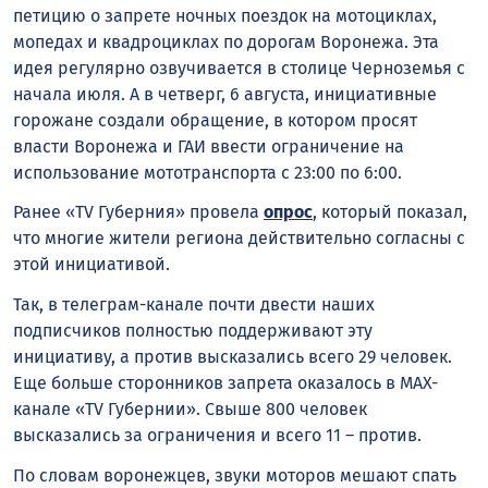
петицию о запрете ночных поездок на мотоциклах,
мопедах и квадроциклах по дорогам Воронежа. Эта
идея регулярно озвучивается в столице Черноземья с
начала июля. А в четверг, 6 августа, инициативные
горожане создали обращение, в котором просят
власти Воронежа и ГАИ ввести ограничение на
использование мототранспорта с 23:00 по 6:00.
Ранее «TV Губерния» провела
опрос
, который показал,
что многие жители региона действительно согласны с
этой инициативой.
Так, в телеграм-канале почти двести наших
подписчиков полностью поддерживают эту
инициативу, а против высказались всего 29 человек.
Еще больше сторонников запрета оказалось в MAX-
канале «TV Губернии». Свыше 800 человек
высказались за ограничения и всего 11 – против.
По словам воронежцев, звуки моторов мешают спать