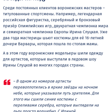
Среди постоянных клиентов воронежских мастеров –
титулованные спортсмены. Например, легендарная
российская фигуристка, серебряный и бронзовый
призёр Олимпийских игр, двукратная чемпионка мира
и семикратная чемпионка Европы Ирина Слуцкая. Уже
два года мастерицы шьют костюмы для её 16-летней
дочери Варвары, которая пошла по стопам мамы.
А в этом году воронежские модельеры шили одежду
для артистов, которые выступали в ледовом шоу
Ирины Слуцкой во многих городах страны.
– В одном из номеров артисты
перевоплотились в яркие звёзды на ночном
небе, которые указывали путь зрителям. Для
этого мы сшили синие костюмы с
переливами серебра, которые выглядели на
льду просто волшебно. С Ириной