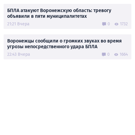
БПЛА атакуют Воронежскую область: тревогу
объявили в пяти муниципалитетах
21:21 Вчера
0
1732
Воронежцы сообщили о громких звуках во время
угрозы непосредственного удара БПЛА
22:43 Вчера
0
1664