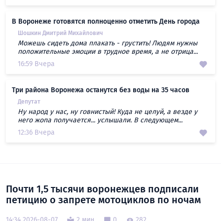
В Воронеже готовятся полноценно отметить День города
Шошкин Дмитрий Михайлович
Можешь сидеть дома плакать - грустить! Людям нужны
положительные эмоции в трудное время, а не отрица...
16:59 Вчера
Три района Воронежа останутся без воды на 35 часов
Депутат
Ну народ у нас, ну говнистый! Куда не целуй, а везде у
него жопа получается... услышали. В следующем...
12:36 Вчера
Почти 1,5 тысячи воронежцев подписали
петицию о запрете мотоциклов по ночам
14:34 2026-08-07
2 мин
0
282