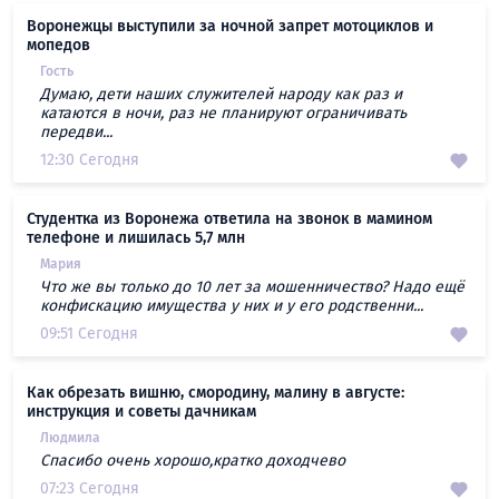
Воронежцы выступили за ночной запрет мотоциклов и
мопедов
Гость
Думаю, дети наших служителей народу как раз и
катаются в ночи, раз не планируют ограничивать
передви...
12:30 Сегодня
Студентка из Воронежа ответила на звонок в мамином
телефоне и лишилась 5,7 млн
Мария
Что же вы только до 10 лет за мошенничество? Надо ещё
конфискацию имущества у них и у его родственни...
09:51 Сегодня
Как обрезать вишню, смородину, малину в августе:
инструкция и советы дачникам
Людмила
Спасибо очень хорошо,кратко доходчево
07:23 Сегодня