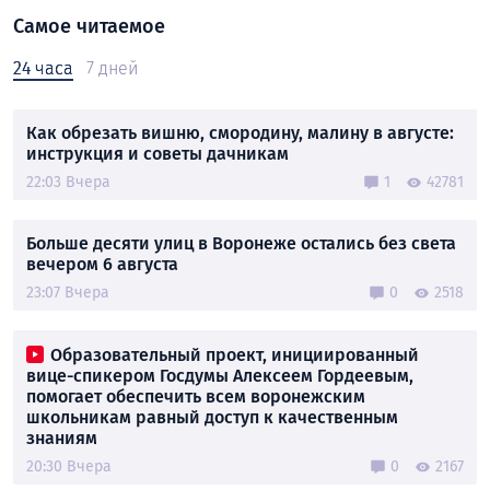
Самое читаемое
24 часа
7 дней
Как обрезать вишню, смородину, малину в августе:
инструкция и советы дачникам
22:03 Вчера
1
42781
Больше десяти улиц в Воронеже остались без света
вечером 6 августа
23:07 Вчера
0
2518
Образовательный проект, инициированный
вице-спикером Госдумы Алексеем Гордеевым,
помогает обеспечить всем воронежским
школьникам равный доступ к качественным
знаниям
20:30 Вчера
0
2167