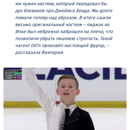
им нужен костюм, который передавал бы
дух боевиков про Джеймса Бонда. Мы долго
ломали голову над образом. В итоге сшили
весьма оригинальный костюм – пиджак на
Илье был небрежно наброшен на плечо, что
позволило убрать лишнюю строгость. Такой
«агент 007» произвёл настоящий фурор, –
рассказала Виктория.