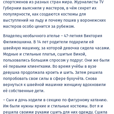
спортсменов из разных стран мира. Журналисты TV
Губернии выяснили у мастеров, в чём секрет их
популярности, как создаются костюмы для
выступлений на льду и почему пошив у воронежских
мастеров особо ценится за рубежом.
Владелец необычного ателье – 47-летняя Виктория
Филимошкина. В 14 лет родители подарили ей
швейную машинку, за которой девочка сидела часами.
Модные и стильные платья, сшитые Викой,
пользовались большим спросом у подруг. Они же были
её первыми клиентками. Во время учёбы в вузе
девушка продолжала кроить и шить. Затем решила
попробовать свои силы в сфере бухучёта. Снова
вернуться к швейной машинке женщину вдохновили
её собственные дети.
– Сын и дочь ходили в секцию по фигурному катанию.
Им были нужны яркие и стильные костюмы. Вот я и
решила своими руками сшить для них одежду. Сшила