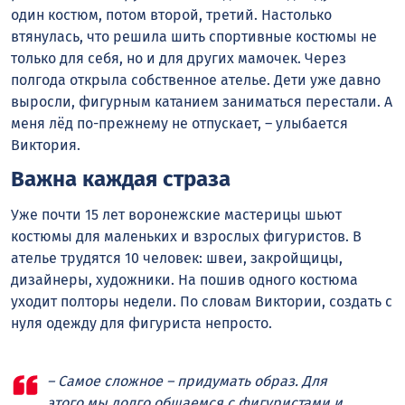
один костюм, потом второй, третий. Настолько
втянулась, что решила шить спортивные костюмы не
только для себя, но и для других мамочек. Через
полгода открыла собственное ателье. Дети уже давно
выросли, фигурным катанием заниматься перестали. А
меня лёд по-прежнему не отпускает, – улыбается
Виктория.
Важна каждая страза
Уже почти 15 лет воронежские мастерицы шьют
костюмы для маленьких и взрослых фигуристов. В
ателье трудятся 10 человек: швеи, закройщицы,
дизайнеры, художники. На пошив одного костюма
уходит полторы недели. По словам Виктории, создать с
нуля одежду для фигуриста непросто.
– Самое сложное – придумать образ. Для
этого мы долго общаемся с фигуристами и