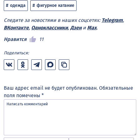
одежда
фигурное катание
Следите за новостями в наших соцсетях:
Telegram
,
ВКонтакте
,
Одноклассники
,
Дзен
и
Max
.
Нравится
11
Поделиться:
Ваш адрес email не будет опубликован.
Обязательные
поля помечены
*