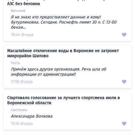
АЗС без бензина
Виталий
Я не знаю кто предоставляет данные и кому!
Бутурлиновка. Сегодня. Роснефть лимит 30 л. С 13-00
бензи...
18:44 Вчера
Масштабное отключение воды в Воронеже не затронет
микрорайон Шилово
Гость
Причём здесь другая организация. Речь шла об
информации от администрации!!
17:18 Вчера
Стартовало голосование за лучшего спортсмена июля в
Воронежской области
Светлана
Александра Волкова
15:16 Вчера