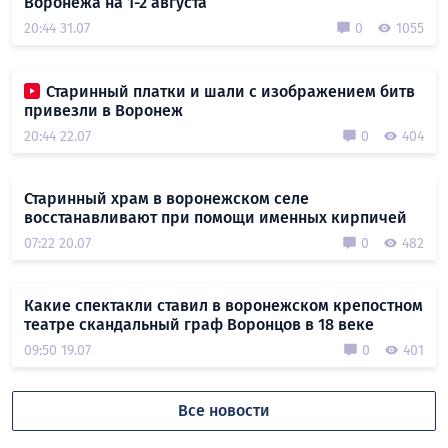
Воронежа на 1-2 августа
20:44 31.07
0
1055
Старинный платки и шали с изображением битв
привезли в Воронеж
20:44 22.07
0
404
Старинный храм в воронежском селе
восстанавливают при помощи именных кирпичей
07:22 20.07
0
482
Какие спектакли ставил в воронежском крепостном
театре скандальный граф Воронцов в 18 веке
09:50 19.07
0
401
Все новости