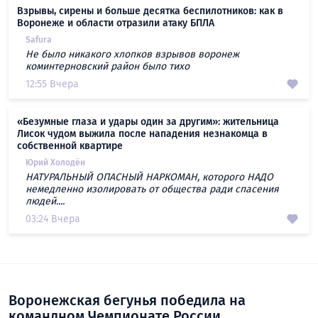
Взрывы, сирены и больше десятка беспилотников: как в
Воронеже и области отразили атаку БПЛА
Safura
Не было никакого хлопков взрывов воронеж
коминтерновский район было тихо
12:55 Вчера
«Безумные глаза и удары один за другим»: жительница
Лисок чудом выжила после нападения незнакомца в
собственной квартире
Юрий Холодён
НАТУРАЛЬНЫЙ ОПАСНЫЙ НАРКОМАН, которого НАДО
немедленно изолировать от общества ради спасения
людей....
03:24 Вчера
Воронежская бегунья победила на
командном Чемпионате России