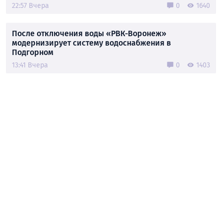
22:57 Вчера
0
1640
После отключения воды «РВК-Воронеж»
модернизирует систему водоснабжения в
Подгорном
13:41 Вчера
0
1403