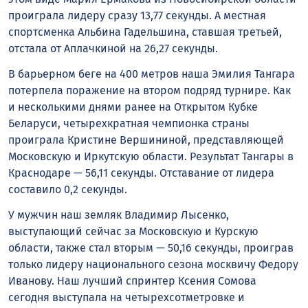
проиграла лидеру сразу 13,77 секунды. А местная
спортсменка Альбина Гадельшина, ставшая третьей,
отстала от Аплачкиной на 26,27 секунды.
В барьерном беге на 400 метров наша Эмилия Тангара
потерпела поражение на втором подряд турнире. Как
и несколькими днями ранее на Открытом Кубке
Беларуси, четырехкратная чемпионка страны
проиграла Кристине Вершининой, представляющей
Московскую и Иркутскую области. Результат Тангары в
Краснодаре — 56,11 секунды. Отставание от лидера
составило 0,2 секунды.
У мужчин наш земляк Владимир Лысенко,
выступающий сейчас за Московскую и Курскую
области, также стал вторым — 50,16 секунды, проиграв
только лидеру национального сезона москвичу Федору
Иванову. Наш лучший спринтер Ксения Сомова
сегодня выступала на четырехсотметровке и