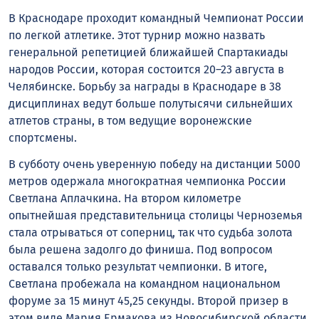
В Краснодаре проходит командный Чемпионат России
по легкой атлетике. Этот турнир можно назвать
генеральной репетицией ближайшей Спартакиады
народов России, которая состоится 20–23 августа в
Челябинске. Борьбу за награды в Краснодаре в 38
дисциплинах ведут больше полутысячи сильнейших
атлетов страны, в том ведущие воронежские
спортсмены.
В субботу очень уверенную победу на дистанции 5000
метров одержала многократная чемпионка России
Светлана Аплачкина. На втором километре
опытнейшая представительница столицы Черноземья
стала отрываться от соперниц, так что судьба золота
была решена задолго до финиша. Под вопросом
оставался только результат чемпионки. В итоге,
Светлана пробежала на командном национальном
форуме за 15 минут 45,25 секунды. Второй призер в
этом виде Мария Ермакова из Новосибирской области