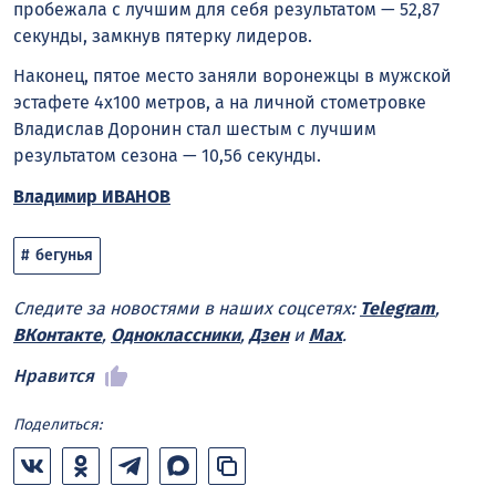
пробежала с лучшим для себя результатом — 52,87
секунды, замкнув пятерку лидеров.
Наконец, пятое место заняли воронежцы в мужской
эстафете 4х100 метров, а на личной стометровке
Владислав Доронин стал шестым с лучшим
результатом сезона — 10,56 секунды.
Владимир ИВАНОВ
бегунья
Следите за новостями в наших соцсетях:
Telegram
,
ВКонтакте
,
Одноклассники
,
Дзен
и
Max
.
Нравится
Поделиться: