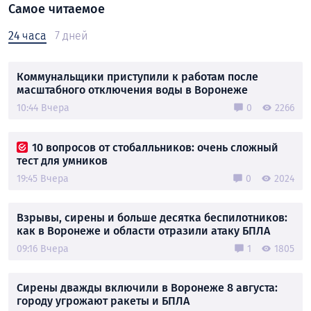
Самое читаемое
24 часа
7 дней
Коммунальщики приступили к работам после
масштабного отключения воды в Воронеже
10:44 Вчера
0
2266
10 вопросов от стобалльников: очень сложный
тест для умников
19:45 Вчера
0
2024
Взрывы, сирены и больше десятка беспилотников:
как в Воронеже и области отразили атаку БПЛА
09:16 Вчера
1
1805
Сирены дважды включили в Воронеже 8 августа:
городу угрожают ракеты и БПЛА