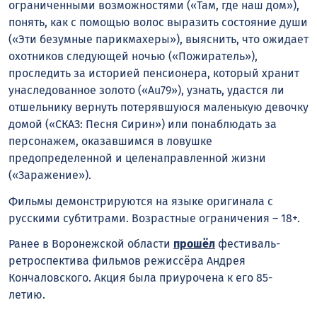
ограниченными возможностями («Там, где наш дом»),
понять, как с помощью волос выразить состояние души
(«Эти безумные парикмахеры»), выяснить, что ожидает
охотников следующей ночью («Пожиратель»),
проследить за историей пенсионера, который хранит
унаследованное золото («Au79»), узнать, удастся ли
отшельнику вернуть потерявшуюся маленькую девочку
домой («СКАЗ: Песня Сирин») или понаблюдать за
персонажем, оказавшимся в ловушке
предопределенной и целенаправленной жизни
(«Заражение»).
Фильмы демонстрируются на языке оригинала с
русскими субтитрами. Возрастные ограничения – 18+.
Ранее в Воронежской области
прошёл
фестиваль-
ретроспектива фильмов режиссёра Андрея
Кончаловского. Акция была приурочена к его 85-
летию.