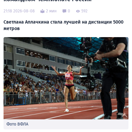
21:18 2026-08-08
2 мин
0
592
Светлана Аплачкина стала лучшей на дистанции 5000
метров
Фото ВФЛА