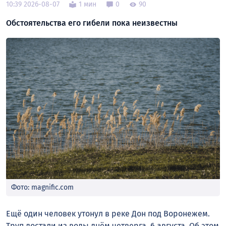
10:39 2026-08-07
1 мин
0
90
Обстоятельства его гибели пока неизвестны
Фото: magnific.com
Ещё один человек утонул в реке Дон под Воронежем.
Труп достали из воды днём четверга, 6 августа. Об этом