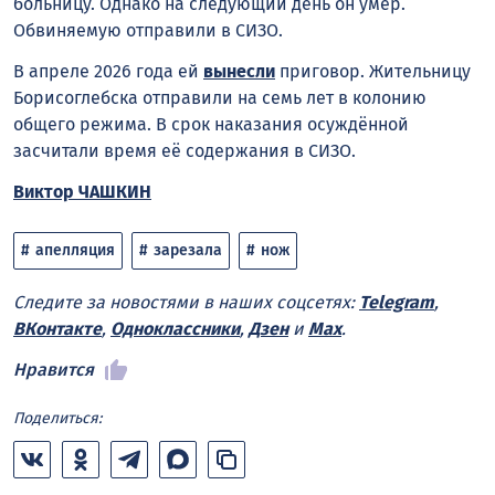
больницу. Однако на следующий день он умер.
Обвиняемую отправили в СИЗО.
В апреле 2026 года ей
вынесли
приговор. Жительницу
Борисоглебска отправили на семь лет в колонию
общего режима. В срок наказания осуждённой
засчитали время её содержания в СИЗО.
Виктор ЧАШКИН
апелляция
зарезала
нож
Следите за новостями в наших соцсетях:
Telegram
,
ВКонтакте
,
Одноклассники
,
Дзен
и
Max
.
Нравится
Поделиться: