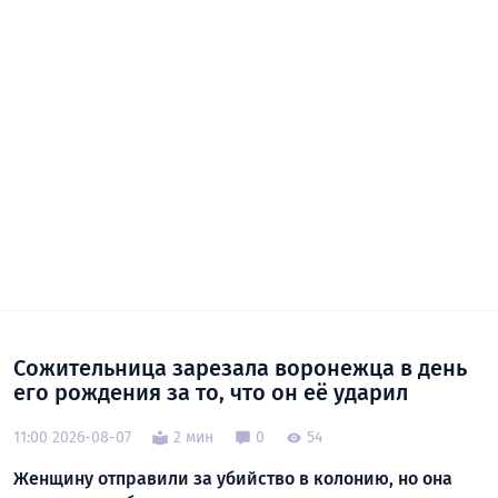
Сожительница зарезала воронежца в день
его рождения за то, что он её ударил
11:00 2026-08-07
2 мин
0
54
Женщину отправили за убийство в колонию, но она