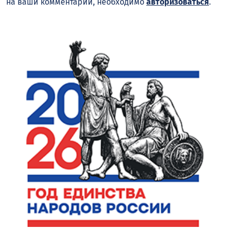
на ваши комментарии, необходимо
авторизоваться
.