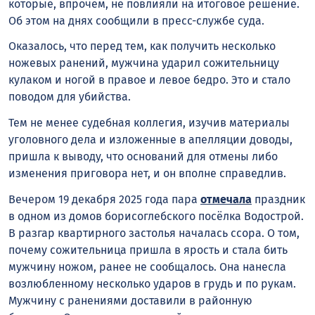
которые, впрочем, не повлияли на итоговое решение.
Об этом на днях сообщили в пресс-службе суда.
Оказалось, что перед тем, как получить несколько
ножевых ранений, мужчина ударил сожительницу
кулаком и ногой в правое и левое бедро. Это и стало
поводом для убийства.
Тем не менее судебная коллегия, изучив материалы
уголовного дела и изложенные в апелляции доводы,
пришла к выводу, что оснований для отмены либо
изменения приговора нет, и он вполне справедлив.
Вечером 19 декабря 2025 года пара
отмечала
праздник
в одном из домов борисоглебского посёлка Водострой.
В разгар квартирного застолья началась ссора. О том,
почему сожительница пришла в ярость и стала бить
мужчину ножом, ранее не сообщалось. Она нанесла
возлюбленному несколько ударов в грудь и по рукам.
Мужчину с ранениями доставили в районную