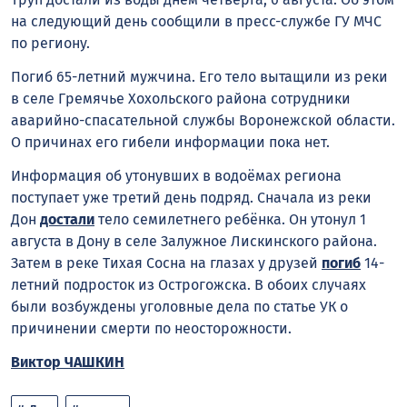
на следующий день сообщили в пресс-службе ГУ МЧС
по региону.
Погиб 65-летний мужчина. Его тело вытащили из реки
в селе Гремячье Хохольского района сотрудники
аварийно-спасательной службы Воронежской области.
О причинах его гибели информации пока нет.
Информация об утонувших в водоёмах региона
поступает уже третий день подряд. Сначала из реки
Дон
достали
тело семилетнего ребёнка. Он утонул 1
августа в Дону в селе Залужное Лискинского района.
Затем в реке Тихая Сосна на глазах у друзей
погиб
14-
летний подросток из Острогожска. В обоих случаях
были возбуждены уголовные дела по статье УК о
причинении смерти по неосторожности.
Виктор ЧАШКИН