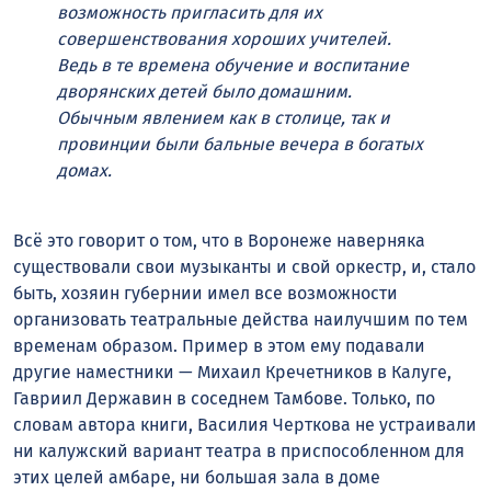
возможность пригласить для их
совершенствования хороших учителей.
Ведь в те времена обучение и воспитание
дворянских детей было домашним.
Обычным явлением как в столице, так и
провинции были бальные вечера в богатых
домах.
Всё это говорит о том, что в Воронеже наверняка
существовали свои музыканты и свой оркестр, и, стало
быть, хозяин губернии имел все возможности
организовать театральные действа наилучшим по тем
временам образом. Пример в этом ему подавали
другие наместники — Михаил Кречетников в Калуге,
Гавриил Державин в соседнем Тамбове. Только, по
словам автора книги, Василия Черткова не устраивали
ни калужский вариант театра в приспособленном для
этих целей амбаре, ни большая зала в доме