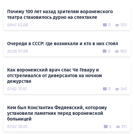
Почему 100 лет назад зрителям воронежского
театра становилось дурно на спектакле
09:47 02.08
0
533
Очереди в СССР: где возникали и кто в них стоял
20:30 01.08
0
903
Как воронежский врач спас Че Гевару и
отстреливался от диверсантов на ночном
дежурстве
07:02 31.07
0
345
Кем был Константин Федяевский, которому
установили памятник перед воронежской
больницей
07:02 30.07
0
511