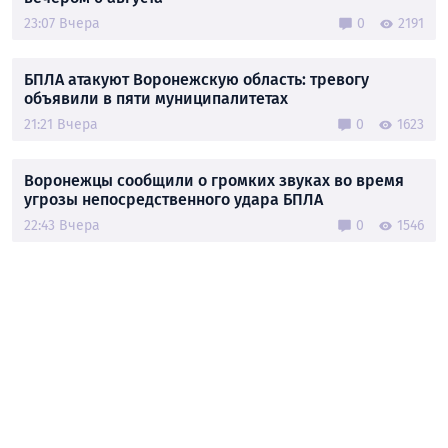
23:07 Вчера
0
2191
БПЛА атакуют Воронежскую область: тревогу
объявили в пяти муниципалитетах
21:21 Вчера
0
1623
Воронежцы сообщили о громких звуках во время
угрозы непосредственного удара БПЛА
22:43 Вчера
0
1546