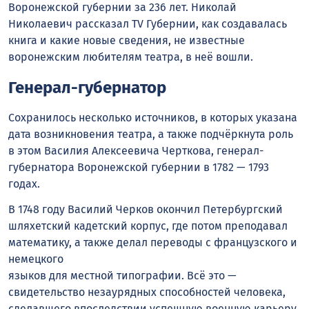
Воронежской губернии за 236 лет. Николай
Николаевич рассказал TV Губернии, как создавалась
книга и какие новые сведения, не известные
воронежским любителям театра, в неё вошли.
Генерал-губернатор
Сохранилось несколько источников, в которых указана
дата возникновения театра, а также подчёркнута роль
в этом Василия Алексеевича Черткова, генерал-
губернатора Воронежской губернии в 1782 — 1793
годах.
В 1748 году Василий Черков окончил Петербургский
шляхетский кадетский корпус, где потом преподавал
математику, а также делал переводы с французского и
немецкого
языков для местной типографии. Всё это —
свидетельство незаурядных способностей человека,
сделавшего впоследствии успешную военную карьеру,