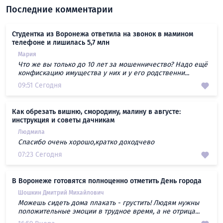
Последние комментарии
Студентка из Воронежа ответила на звонок в мамином
телефоне и лишилась 5,7 млн
Мария
Что же вы только до 10 лет за мошенничество? Надо ещё
конфискацию имущества у них и у его родственни...
09:51 Сегодня
Как обрезать вишню, смородину, малину в августе:
инструкция и советы дачникам
Людмила
Спасибо очень хорошо,кратко доходчево
07:23 Сегодня
В Воронеже готовятся полноценно отметить День города
Шошкин Дмитрий Михайлович
Можешь сидеть дома плакать - грустить! Людям нужны
положительные эмоции в трудное время, а не отрица...