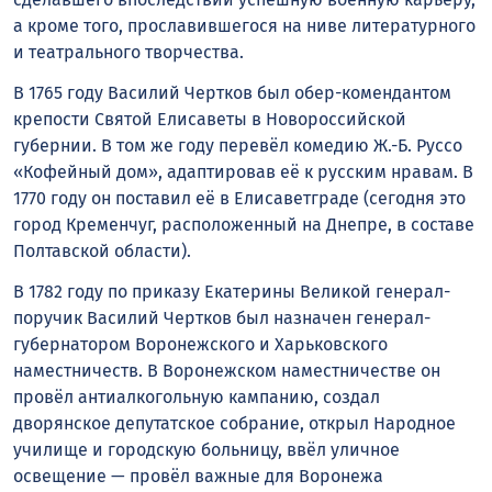
а кроме того, прославившегося на ниве литературного
и театрального творчества.
В 1765 году Василий Чертков был обер-комендантом
крепости Святой Елисаветы в Новороссийской
губернии. В том же году перевёл комедию Ж.-Б. Руссо
«Кофейный дом», адаптировав её к русским нравам. В
1770 году он поставил её в Елисаветграде (сегодня это
город Кременчуг, расположенный на Днепре, в составе
Полтавской области).
В 1782 году по приказу Екатерины Великой генерал-
поручик Василий Чертков был назначен генерал-
губернатором Воронежского и Харьковского
наместничеств. В Воронежском наместничестве он
провёл антиалкогольную кампанию, создал
дворянское депутатское собрание, открыл Народное
училище и городскую больницу, ввёл уличное
освещение — провёл важные для Воронежа