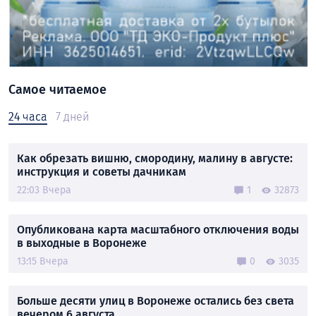
Самое читаемое
24 часа
7 дней
Как обрезать вишню, смородину, малину в августе:
инструкция и советы дачникам
22:03 Вчера
1
32873
Опубликована карта масштабного отключения воды
в выходные в Воронеже
13:15 Вчера
0
3035
Больше десяти улиц в Воронеже остались без света
вечером 6 августа