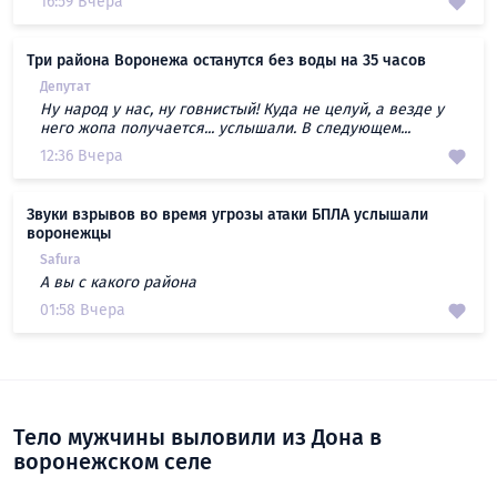
16:59 Вчера
Три района Воронежа останутся без воды на 35 часов
Депутат
Ну народ у нас, ну говнистый! Куда не целуй, а везде у
него жопа получается... услышали. В следующем...
12:36 Вчера
Звуки взрывов во время угрозы атаки БПЛА услышали
воронежцы
Safura
А вы с какого района
01:58 Вчера
Тело мужчины выловили из Дона в
воронежском селе