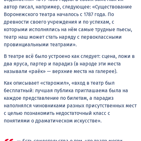
автор писал, например, следующее: «Существование
Воронежского театра началось с 1787 года. По
древности своего учреждения и по успехам, с
которыми исполнялись на нём самые трудные пьесы,
театр наш может стать наряду с первоклассными
провинциальными театрами».
В театре всё было устроено как следует: сцена, ложи в
два яруса, партер и парадиз (в народе эти места
называли «раёк» — верхние места на галерее).
Как описывает «старожил», «вход в театр был
бесплатный: лучшая публика приглашаема была на
каждое представление по билетам, а парадиз
наполнялся чиновниками разных присутственных мест
с целью познакомить недостаточный класс с
понятиями о драматическом искусстве».
— Есть свидетельства о том, что театр могли