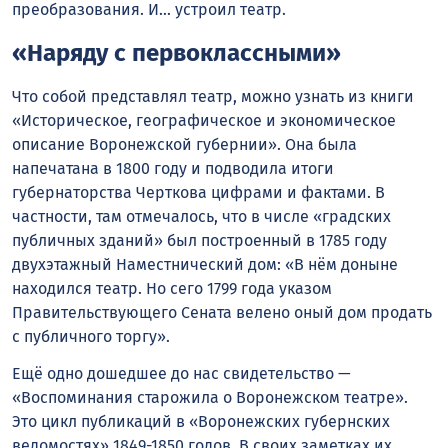
преобразования. И… устроил театр.
«Наряду с первоклассными»
Что собой представлял театр, можно узнать из книги
«Историческое, географическое и экономическое
описание Воронежской губернии». Она была
напечатана в 1800 году и подводила итоги
губернаторства Черткова цифрами и фактами. В
частности, там отмечалось, что в числе «градских
публичных зданий» был построенный в 1785 году
двухэтажный Наместнический дом: «В нём доныне
находился театр. Но сего 1799 года указом
Правительствующего Сената велено оный дом продать
с публичного торгу».
Ещё одно дошедшее до нас свидетельство —
«Воспоминания старожила о Воронежском театре».
Это цикл публикаций в «Воронежских губернских
ведомостях» 1849-1850 годов. В своих заметках их