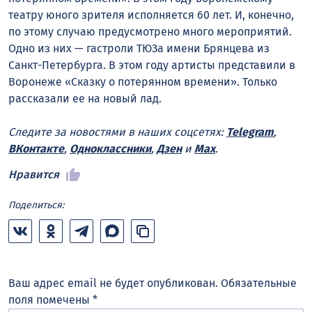
театру юного зрителя исполняется 60 лет. И, конечно,
по этому случаю предусмотрено много мероприятий.
Одно из них — гастроли ТЮЗа имени Брянцева из
Санкт-Петербурга. В этом году артисты представили в
Воронеже «Сказку о потерянном времени». Только
рассказали ее на новый лад.
Следите за новостями в наших соцсетях:
Telegram
,
ВКонтакте
,
Одноклассники
,
Дзен
и
Max
.
Нравится
Поделиться:
Ваш адрес email не будет опубликован.
Обязательные
поля помечены
*