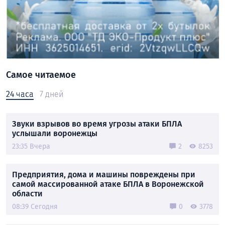
Самое читаемое
24 часа
7 дней
Звуки взрывов во время угрозы атаки БПЛА
услышали воронежцы
23:35 Вчера
2
8253
Предприятия, дома и машины повреждены при
самой массированной атаке БПЛА в Воронежской
области
08:39 Сегодня
0
3778