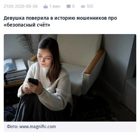
21:00 2026-08-06
1 мин
0
105
Девушка поверила в историю мошенников про
«безопасный счёт»
Фото: www.magnific.com