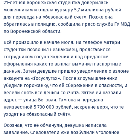
21-летняя воронежская студентка доверилась
мошенникам и отдала курьеру 5,7 миллиона рублей
для перевода на «безопасный счёт». Позже она
обратилась в полицию, сообщила пресс-служба ГУ МВД
по Воронежской области.
Всё произошло в начале июля. На телефон матери
студентки позвонил незнакомец, представился
сотрудником госучреждения и под предлогом
оформления каких-то выплат выманил паспортные
данные. Затем девушке пришло уведомление о взломе
аккаунта на «Госуслугах». После злоумышленники
убедили горожанку, что её сбережения в опасности, и
велели снять все деньги со счета. Затем ей назвали
адрес — улица Беговая. Там она и передала
неизвестной 5 700 000 рублей, искренне веря, что те
уходят на «безопасный счёт».
Осознав, что её обманули, девушка написала
заявление. Следователи уже возбудили уголовное