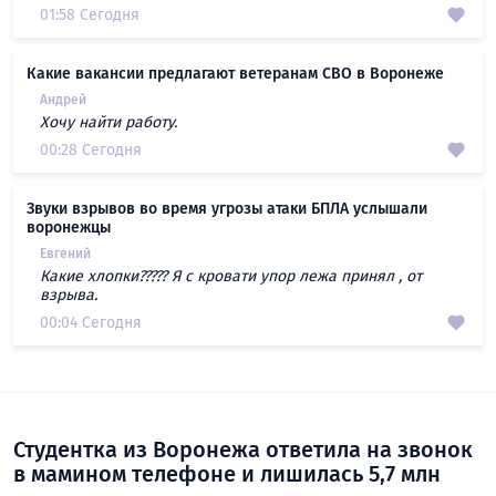
01:58 Сегодня
Какие вакансии предлагают ветеранам СВО в Воронеже
Андрей
Хочу найти работу.
00:28 Сегодня
Звуки взрывов во время угрозы атаки БПЛА услышали
воронежцы
Евгений
Какие хлопки????? Я с кровати упор лежа принял , от
взрыва.
00:04 Сегодня
Студентка из Воронежа ответила на звонок
в мамином телефоне и лишилась 5,7 млн