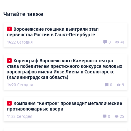
Читайте также
Воронежские гонщики выиграли этап
первенства России в Санкт-Петербурге
14:22 Сегодня
0
41
Хореограф Воронежского Камерного театра
стала победителем престижного конкурса молодых
хореографов имени Илзе Лиепа в Светлогорске
(Калининградская область)
14:20 Сегодня
0
9
Компания "Кентрон" производит металлические
противопожарные двери
11:22 Сегодня
0
25