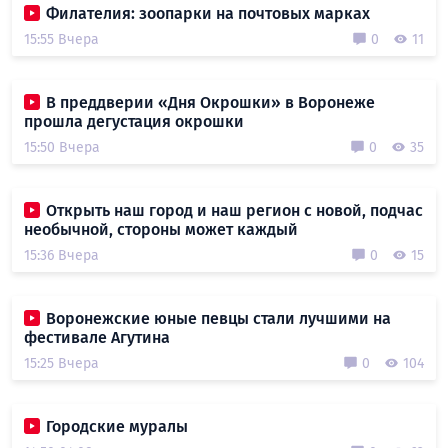
Филателия: зоопарки на почтовых марках
15:55 Вчера
0
11
В преддверии «Дня Окрошки» в Воронеже
прошла дегустация окрошки
15:50 Вчера
0
35
Открыть наш город и наш регион с новой, подчас
необычной, стороны может каждый
15:36 Вчера
0
15
Воронежские юные певцы стали лучшими на
фестивале Агутина
15:25 Вчера
0
104
Городские муралы