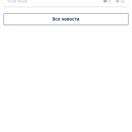
14:50 04.08
0
62
Все новости