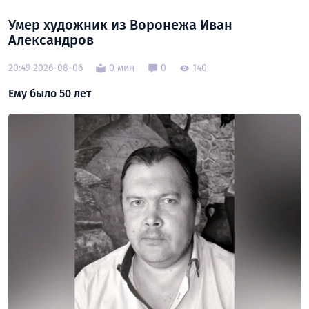
Умер художник из Воронежа Иван
Александров
20:49 2026-08-06
0 мин
0
140
Ему было 50 лет