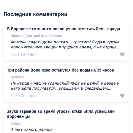
Последние комментарии
В Воронеже готовятся полноценно отметить День города
Шошкин Дмитрий Михайлович
Можешь сидеть дома плакать - грустить! Людям нужны
положительные эмоции в трудное время, а не отрица...
16:59 Сегодня
Три района Воронежа останутся без воды на 35 часов
Депутат
Ну народ у нас, ну говнистый! Куда не целуй, а везде у
него жопа получается... услышали. В следующем...
12:36 Сегодня
Звуки взрывов во время угрозы атаки БПЛА услышали
воронежцы
Safura
А вы с какого района