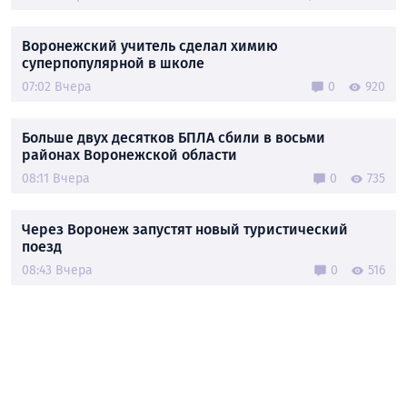
Воронежский учитель сделал химию
суперпопулярной в школе
07:02 Вчера
0
920
Больше двух десятков БПЛА сбили в восьми
районах Воронежской области
08:11 Вчера
0
735
Через Воронеж запустят новый туристический
поезд
08:43 Вчера
0
516