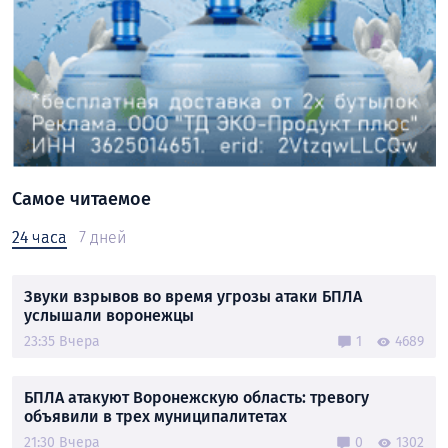
Самое читаемое
24 часа
7 дней
Звуки взрывов во время угрозы атаки БПЛА
услышали воронежцы
23:35 Вчера
1
4689
БПЛА атакуют Воронежскую область: тревогу
объявили в трех муниципалитетах
21:30 Вчера
0
1302