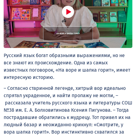
Русский язык богат образными выражениями, но не
все знают их происхождение. Одна из самых
известных поговорок, «На воре и шапка горит», имеет
интересную историю.
– Согласно старинной легенде, хитрый вор идеально
спрятал украденное, и найти пропажу не могли, –
рассказала учитель русского языка и литературы СОШ
№38 им. Е. А. Болховитинова Ксения Пигунова. – Тогда
пострадавшие обратились к мудрецу. Тот привел их на
людный базар и неожиданно крикнул: «Смотрите, у
вора шапка горит!». Вор инстинктивно схватился за