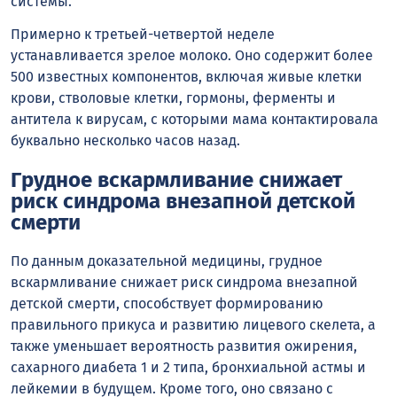
системы.
Примерно к третьей-четвертой неделе
устанавливается зрелое молоко. Оно содержит более
500 известных компонентов, включая живые клетки
крови, стволовые клетки, гормоны, ферменты и
антитела к вирусам, с которыми мама контактировала
буквально несколько часов назад.
Грудное вскармливание снижает
риск синдрома внезапной детской
смерти
По данным доказательной медицины, грудное
вскармливание снижает риск синдрома внезапной
детской смерти, способствует формированию
правильного прикуса и развитию лицевого скелета, а
также уменьшает вероятность развития ожирения,
сахарного диабета 1 и 2 типа, бронхиальной астмы и
лейкемии в будущем. Кроме того, оно связано с