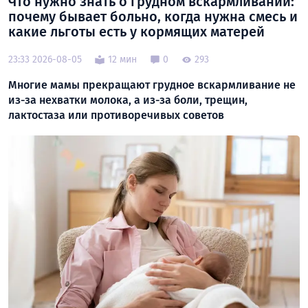
Что нужно знать о грудном вскармливании:
почему бывает больно, когда нужна смесь и
какие льготы есть у кормящих матерей
23:33 2026-08-05
12 мин
0
293
Многие мамы прекращают грудное вскармливание не
из-за нехватки молока, а из-за боли, трещин,
лактостаза или противоречивых советов