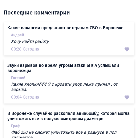
Последние комментарии
Какие вакансии предлагают ветеранам СВО в Воронеже
Андрей
Хочу найти работу.
00:28 Сегодня
Звуки взрывов во время угрозы атаки БПЛА услышали
воронежцы
Евгений
Какие хлопки????? Я с кровати упор лежа принял , от
взрыва.
00:04 Сегодня
В Воронеже случайно раскопали авиабомбу, которая могла
уничтожить все в полукилометровом диаметре
Граф
Фаб 250 не сможет уничтожить все в радиусе в пол
километра