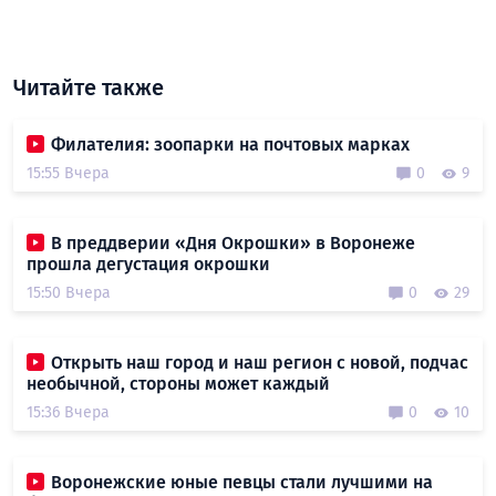
Читайте также
Филателия: зоопарки на почтовых марках
15:55 Вчера
0
9
В преддверии «Дня Окрошки» в Воронеже
прошла дегустация окрошки
15:50 Вчера
0
29
Открыть наш город и наш регион с новой, подчас
необычной, стороны может каждый
15:36 Вчера
0
10
Воронежские юные певцы стали лучшими на