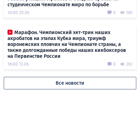
студенческом Чемпионате миро по борьбе
18:00 20.06
0
160
Марафон. Чемпионский хет-трик наших
акробатов на этапах Кубка мира, триумф
воронежских пловчих на Чемпионате страны, а
также долгожданные победы наших кикбоксеров
на Первенстве России
18:00 13.06
0
263
Все новости