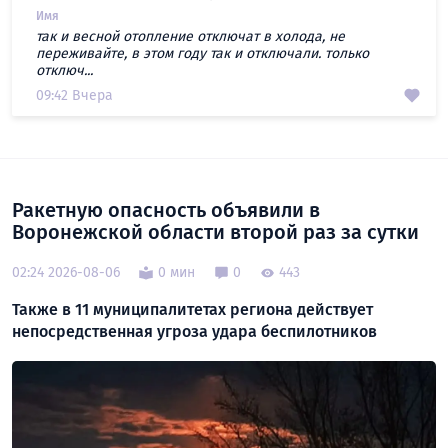
Имя
так и весной отопление отключат в холода, не
переживайте, в этом году так и отключали. только
отключ...
09:42 Вчера
Ракетную опасность объявили в
Воронежской области второй раз за сутки
02:24 2026-08-06
0 мин
0
443
Также в 11 муниципалитетах региона действует
непосредственная угроза удара беспилотников