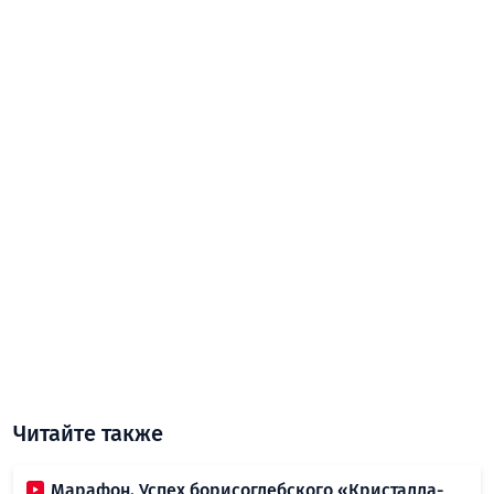
Читайте также
Марафон. Успех борисоглебского «Кристалла-