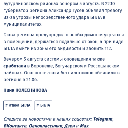
Бутурлиновском районах вечером 5 августа. В 22.10
губернатор региона Александр Гусев объявил тревогу
из-за угрозы непосредственного удара БПЛА в
муниципалитетах.
Глава региона предупредил о необходимости укрыться
в помещении, держаться подальше от окон, а при виде
БПЛА выйти из зоны его видимости и звонить 112.
Вечером 5 августа системы оповещения также
сработали
в Воронеже, Богучарском и Россошанском
районах. Опасность атаки беспилотников объявили в
регионе в 21.06.
Нина КОЛЕСНИКОВА
атака БПЛА
БПЛА
Следите за новостями в наших соцсетях:
Telegram
,
ВКонтакте
,
Одноклассники
,
Дзен
и
Max
.