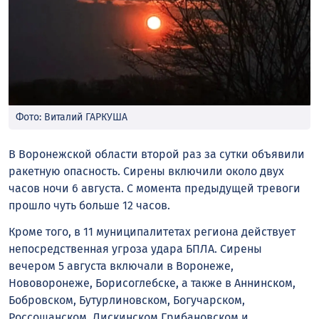
Фото: Виталий ГАРКУША
В Воронежской области второй раз за сутки объявили
ракетную опасность. Сирены включили около двух
часов ночи 6 августа. С момента предыдущей тревоги
прошло чуть больше 12 часов.
Кроме того, в 11 муниципалитетах региона действует
непосредственная угроза удара БПЛА. Сирены
вечером 5 августа включали в Воронеже,
Нововоронеже, Борисоглебске, а также в Аннинском,
Бобровском, Бутурлиновском, Богучарском,
Россошанском, Лискинском Грибановском и