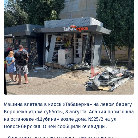
Машина влетела в киоск «Табакерка» на левом берегу
Воронежа утром субботы, 8 августа. Авария произошла
на остановке «Шубина» возле дома №25/2 на ул.
Новосибирская. О ней сообщили очевидцы.
– Киоск чуть не свалился вниз – висит на краю, –