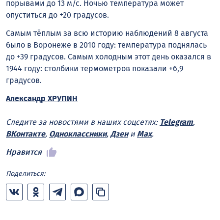
порывами до 13 м/с. Ночью температура может
опуститься до +20 градусов.
Самым тёплым за всю историю наблюдений 8 августа
было в Воронеже в 2010 году: температура поднялась
до +39 градусов. Самым холодным этот день оказался в
1944 году: столбики термометров показали +6,9
градусов.
Александр ХРУПИН
Следите за новостями в наших соцсетях:
Telegram
,
ВКонтакте
,
Одноклассники
,
Дзен
и
Max
.
Нравится
Поделиться: