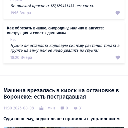
Ленинский проспект 127,129,131,133 нет света.
19:16 Вчера
Как обрезать вишню, смородину, малину в августе:
инструкция и советы дачникам
Ира
Нужно ли оставлять корневую систему растения томата в
грунте на зиму или ее надо удалить из грунта?
18:20 Вчера
Машина врезалась в киоск на остановке в
Воронеже: есть пострадавшая
11:30 2026-08-08
1 мин
0
31
Судя по всему, водитель не справился с управлением