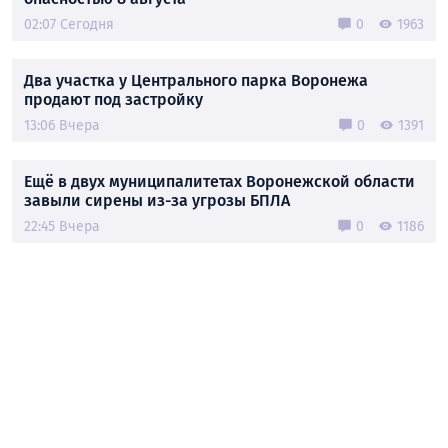
02:07 Сегодня
0
1963
Два участка у Центрального парка Воронежа
продают под застройку
13:06 Вчера
0
1391
Ещё в двух муниципалитетах Воронежской области
завыли сирены из-за угрозы БПЛА
22:45 Вчера
0
1186