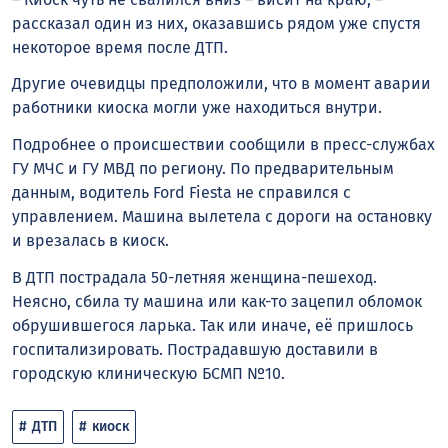
рассказал один из них, оказавшись рядом уже спустя
некоторое время после ДТП.
Другие очевидцы предположили, что в момент аварии
работники киоска могли уже находиться внутри.
Подробнее о происшествии сообщили в пресс-службах
ГУ МЧС и ГУ МВД по региону. По предварительным
данным, водитель Ford Fiesta не справился с
управлением. Машина вылетела с дороги на остановку
и врезалась в киоск.
В ДТП пострадала 50-летняя женщина-пешеход.
Неясно, сбила ту машина или как-то зацепил обломок
обрушившегося ларька. Так или иначе, её пришлось
госпитализировать. Пострадавшую доставили в
городскую клиническую БСМП №10.
ДТП
киоск