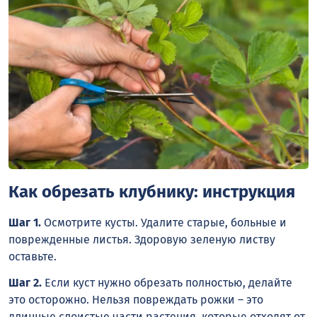
Как обрезать клубнику: инструкция
Шаг 1.
Осмотрите кусты. Удалите старые, больные и
поврежденные листья. Здоровую зеленую листву
оставьте.
Шаг 2.
Если куст нужно обрезать полностью, делайте
это осторожно. Нельзя повреждать рожки – это
длинные слоистые части растения, которые отходят от