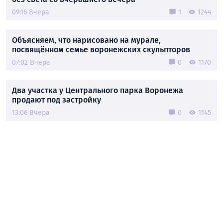
09:16 Вчера
1
1244
Объясняем, что нарисовано на мурале,
посвящённом семье воронежских скульпторов
07:02 Вчера
0
1170
Два участка у Центрального парка Воронежа
продают под застройку
13:06 Вчера
0
1145