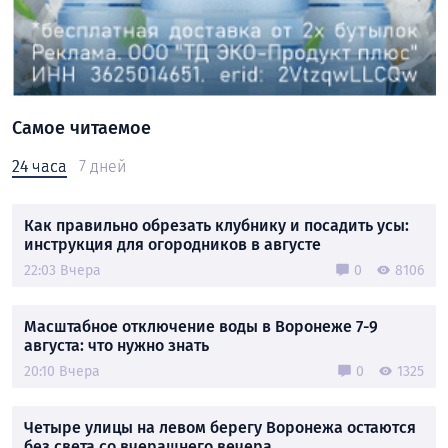
Самое читаемое
24 часа
7 дней
Как правильно обрезать клубнику и посадить усы:
инструкция для огородников в августе
22:03 Вчера
0
8106
Масштабное отключение воды в Воронеже 7-9
августа: что нужно знать
20:10 Вчера
0
1325
Четыре улицы на левом берегу Воронежа остаются
без света со вчерашнего вечера