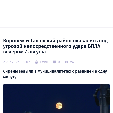
Воронеж и Таловский район оказались под
угрозой непосредственного удара БПЛА
вечером 7 августа
23:07 2026-08-07
1 мин
0
552
Сирены завыли в муниципалитетах с разницей в одну
минуту