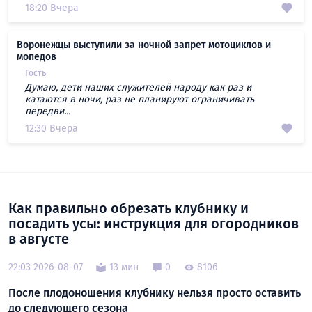
18:20 Вчера
Воронежцы выступили за ночной запрет мотоциклов и
мопедов
Гость
Думаю, дети наших служителей народу как раз и
катаются в ночи, раз не планируют ограничивать
передви...
12:30 Вчера
Как правильно обрезать клубнику и
посадить усы: инструкция для огородников
в августе
22:03 2026-08-07
13 мин
0
8106
После плодоношения клубнику нельзя просто оставить
до следующего сезона