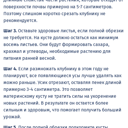
поверхности почвы примерно на 5-7 сантиметров.
Поэтому слишком коротко срезать клубнику не
рекомендуется.
Шаг 3.
Оставьте здоровые листья, если полной обрезки
не требуется. На кусте должно остаться как минимум
восемь листьев. Они будут формировать сахара,
крахмал и углеводы, необходимые растению для
питания ранней весной.
Шаг 4.
Если размножать клубнику в этом году не
планируют, все появляющиеся усы лучше удалять как
можно раньше. Усик отрезают, оставляя пенек длиной
примерно 3-4 сантиметра. Это позволяет
материнскому кусту не тратить силы на укоренение
новых растений. В результате он остается более
сильным и здоровым, что помогает получить больший
урожай.
Шаг 5.
После полной обрезки подкормите кусты