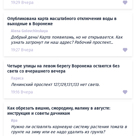
19:29 Вчера
Опубликована карта масштабного отключения воды в
выходные в Воронеже
Alena Golovchinskaya
Добрый день! Карта появиламь, но не открывается. Как
узнать затронут ли наш адрес? Рабочий проспект...
19:27 Вчера
Четыре улицы на левом берегу Воронежа остаются без
света со вчерашнего вечера
Лариса
Ленинский проспект 127,129,131,133 нет света.
19:16 Вчера
Как обрезать вишню, смородину, малину в августе:
инструкция и советы дачникам
Ира
Нужно ли оставлять корневую систему растения томата в
грунте на зиму или ее надо удалить из грунта?