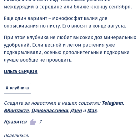
междурядий в середине или ближе к концу сентября.
Еще один вариант – монофосфат калия для
опрыскивания по листу. Его вносят в конце августа.
При этом клубника не любит высоких доз минеральных
удобрений. Если весной и летом растения уже
подкармливали, осенью дополнительные подкормки
лучше вообще не проводить.
Ольга СЕРДЮК
клубника
Следите за новостями в наших соцсетях:
Telegram
,
ВКонтакте
,
Одноклассники
,
Дзен
и
Max
.
Нравится
7
Поделиться: