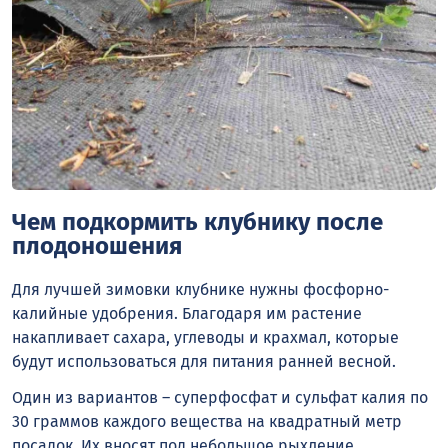
Чем подкормить клубнику после
плодоношения
Для лучшей зимовки клубнике нужны фосфорно-
калийные удобрения. Благодаря им растение
накапливает сахара, углеводы и крахмал, которые
будут использоваться для питания ранней весной.
Один из вариантов – суперфосфат и сульфат калия по
30 граммов каждого вещества на квадратный метр
посадок. Их вносят под небольшое рыхление