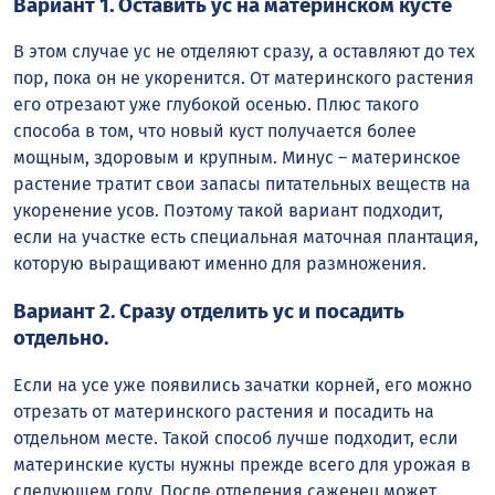
Вариант 1. Оставить ус на материнском кусте
В этом случае ус не отделяют сразу, а оставляют до тех
пор, пока он не укоренится. От материнского растения
его отрезают уже глубокой осенью. Плюс такого
способа в том, что новый куст получается более
мощным, здоровым и крупным. Минус – материнское
растение тратит свои запасы питательных веществ на
укоренение усов. Поэтому такой вариант подходит,
если на участке есть специальная маточная плантация,
которую выращивают именно для размножения.
Вариант 2. Сразу отделить ус и посадить
отдельно.
Если на усе уже появились зачатки корней, его можно
отрезать от материнского растения и посадить на
отдельном месте. Такой способ лучше подходит, если
материнские кусты нужны прежде всего для урожая в
следующем году. После отделения саженец может