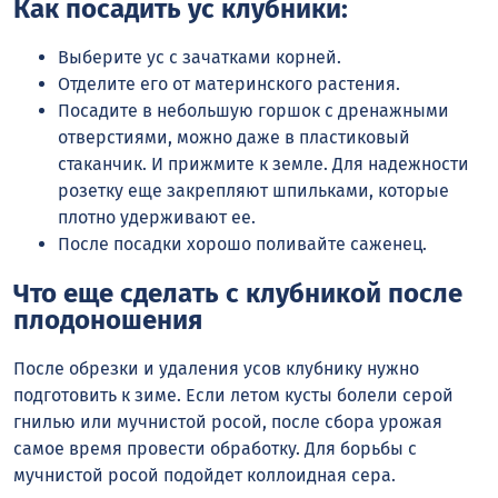
Как посадить ус клубники:
Выберите ус с зачатками корней.
Отделите его от материнского растения.
Посадите в небольшую горшок с дренажными
отверстиями, можно даже в пластиковый
стаканчик. И прижмите к земле. Для надежности
розетку еще закрепляют шпильками, которые
плотно удерживают ее.
После посадки хорошо поливайте саженец.
Что еще сделать с клубникой после
плодоношения
После обрезки и удаления усов клубнику нужно
подготовить к зиме. Если летом кусты болели серой
гнилью или мучнистой росой, после сбора урожая
самое время провести обработку. Для борьбы с
мучнистой росой подойдет коллоидная сера.