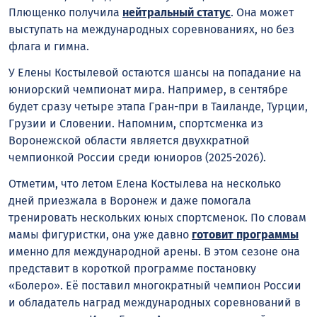
Плющенко получила
нейтральный статус
. Она может
выступать на международных соревнованиях, но без
флага и гимна.
У Елены Костылевой остаются шансы на попадание на
юниорский чемпионат мира. Например, в сентябре
будет сразу четыре этапа Гран-при в Таиланде, Турции,
Грузии и Словении. Напомним, спортсменка из
Воронежской области является двухкратной
чемпионкой России среди юниоров (2025-2026).
Отметим, что летом Елена Костылева на несколько
дней приезжала в Воронеж и даже помогала
тренировать нескольких юных спортсменок. По словам
мамы фигуристки, она уже давно
готовит программы
именно для международной арены. В этом сезоне она
представит в короткой программе постановку
«Болеро». Её поставил многократный чемпион России
и обладатель наград международных соревнований в