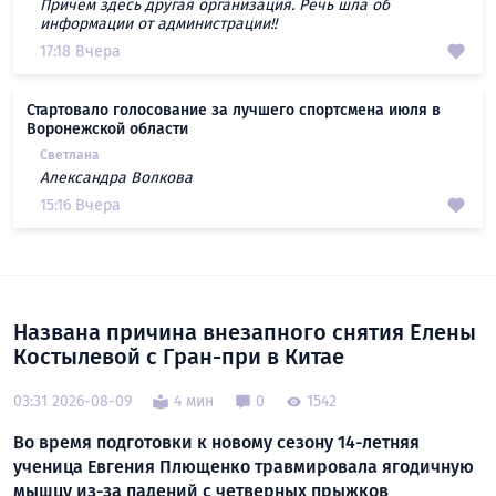
Причём здесь другая организация. Речь шла об
информации от администрации!!
17:18 Вчера
Стартовало голосование за лучшего спортсмена июля в
Воронежской области
Светлана
Александра Волкова
15:16 Вчера
Названа причина внезапного снятия Елены
Костылевой с Гран-при в Китае
03:31 2026-08-09
4 мин
0
1542
Во время подготовки к новому сезону 14-летняя
ученица Евгения Плющенко травмировала ягодичную
мышцу из-за падений с четверных прыжков