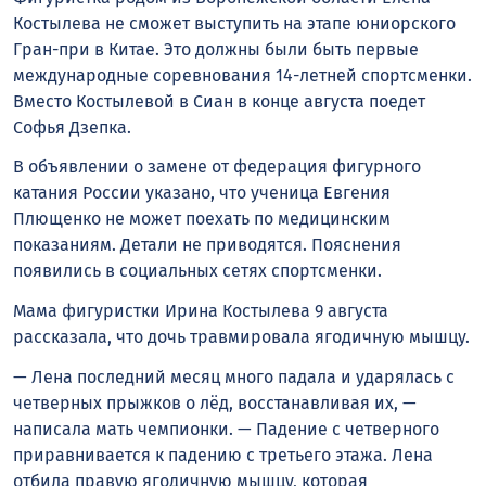
Костылева не сможет выступить на этапе юниорского
Гран-при в Китае. Это должны были быть первые
международные соревнования 14-летней спортсменки.
Вместо Костылевой в Сиан в конце августа поедет
Софья Дзепка.
В объявлении о замене от федерация фигурного
катания России указано, что ученица Евгения
Плющенко не может поехать по медицинским
показаниям. Детали не приводятся. Пояснения
появились в социальных сетях спортсменки.
Мама фигуристки Ирина Костылева 9 августа
рассказала, что дочь травмировала ягодичную мышцу.
— Лена последний месяц много падала и ударялась с
четверных прыжков о лëд, восстанавливая их, —
написала мать чемпионки. — Падение с четверного
приравнивается к падению с третьего этажа. Лена
отбила правую ягодичную мышцу, которая