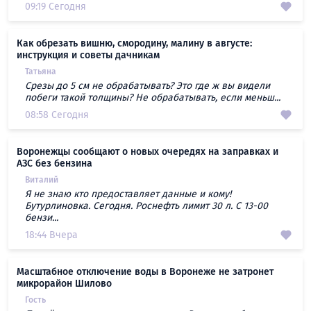
09:19 Сегодня
Как обрезать вишню, смородину, малину в августе:
инструкция и советы дачникам
Татьяна
Срезы до 5 см не обрабатывать? Это где ж вы видели
побеги такой толщины? Не обрабатывать, если меньш...
08:58 Сегодня
Воронежцы сообщают о новых очередях на заправках и
АЗС без бензина
Виталий
Я не знаю кто предоставляет данные и кому!
Бутурлиновка. Сегодня. Роснефть лимит 30 л. С 13-00
бензи...
18:44 Вчера
Масштабное отключение воды в Воронеже не затронет
микрорайон Шилово
Гость