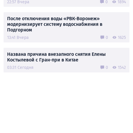
22:57 Вчера
0
1894
После отключения воды «РВК-Воронеж»
модернизирует систему водоснабжения в
Подгорном
13:41 Вчера
0
1625
Названа причина внезапного снятия Елены
Костылевой с Гран-при в Китае
03:31 Сегодня
0
1542