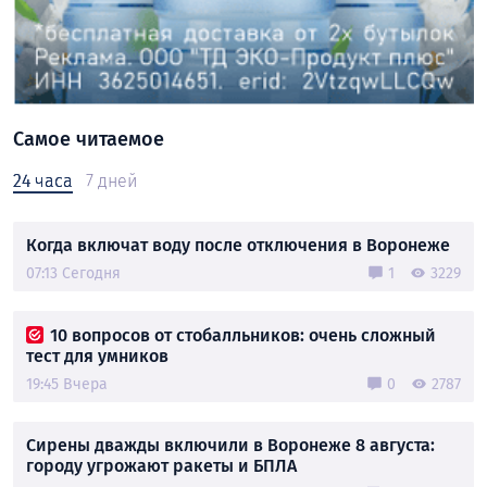
Самое читаемое
24 часа
7 дней
Когда включат воду после отключения в Воронеже
07:13 Сегодня
1
3229
10 вопросов от стобалльников: очень сложный
тест для умников
19:45 Вчера
0
2787
Сирены дважды включили в Воронеже 8 августа:
городу угрожают ракеты и БПЛА