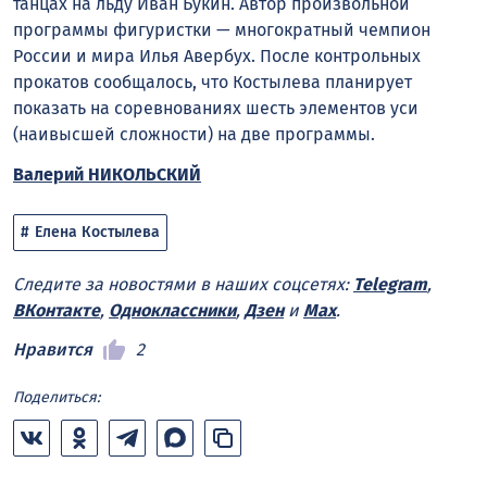
танцах на льду Иван Букин. Автор произвольной
программы фигуристки — многократный чемпион
России и мира Илья Авербух. После контрольных
прокатов сообщалось, что Костылева планирует
показать на соревнованиях шесть элементов уси
(наивысшей сложности) на две программы.
Валерий НИКОЛЬСКИЙ
Елена Костылева
Следите за новостями в наших соцсетях:
Telegram
,
ВКонтакте
,
Одноклассники
,
Дзен
и
Max
.
Нравится
2
Поделиться: