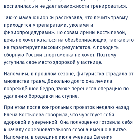
воспалилась и не даëт возможности тренироваться.
Также мама юниорки рассказала, что лечить травму
приходится «препаратами, уколами и
физиопроцедурами». По совам Ирины Костылевой,
дочь не хочет кататься на обезболивающих, так как это
не гарантирует высоких результатов. А поводить
сборную России спортсменка не хочет. Поэтому
уступила своё место здоровой участнице.
Напомним, в прошлом сезоне, фигуристка страдала от
множества травм. Довольно долго она лечила
повреждённое бедро, также перенесла операцию по
удалению бородавки на ступне.
При этом после контрольных прокатов неделю назад
Елена Костылева говорила, что чувствует себя
здоровой и уверенной. Она полноценно готовила себя
к началу соревновательного сезона именно в Китае.
Напомним, в середине июля ученица Евгения