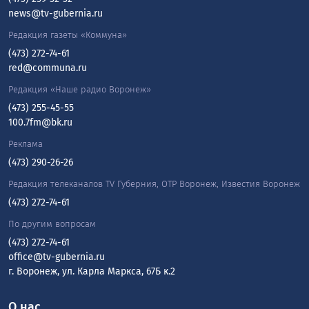
news@tv-gubernia.ru
Редакция газеты «Коммуна»
(473) 272-74-61
red@communa.ru
Редакция «Наше радио Воронеж»
(473) 255-45-55
100.7fm@bk.ru
Реклама
(473) 290-26-26
Редакция телеканалов TV Губерния, ОТР Воронеж, Известия Воронеж
(473) 272-74-61
По другим вопросам
(473) 272-74-61
office@tv-gubernia.ru
г. Воронеж, ул. Карла Маркса, 67Б к.2
О нас