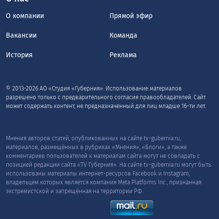
О компании
Прямой эфир
Вакансии
Команда
История
Реклама
© 2013-2026 АО «Студия «Губерния». Использование материалов
разрешено только с предварительного согласия правообладателей. Сайт
может содержать контент, не предназначенный для лиц младше 16-ти лет.
Мнения авторов статей, опубликованных на сайте tv-gubernia.ru,
материалов, размещённых в рубриках «Мнения», «Блоги», а также
комментариев пользователей к материалам сайта могут не совпадать с
позицией редакции сайта «TV Губерния». На сайте tv-gubernia.ru могут быть
использованы материалы интернет-ресурсов Facebook и Instagram,
владельцем которых является компания Meta Platforms Inc., признанная
экстремистской и запрещённая на территории РФ.