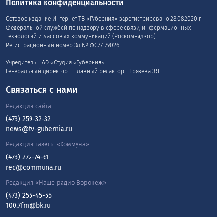
Политика конфиденциальности
Сетевое издание Интернет ТВ «Губерния» зарегистрировано 28.08.2020 г.
Федеральной службой по надзору в сфере связи, информационных
технологий и массовых коммуникаций (Роскомнадзор).
Регистрационный номер Эл № ФС77-79026.
Учредитель - АО «Студия «Губерния»
Генеральный директор — главный редактор - Грязева З.Я.
Связаться с нами
Редакция сайта
(473) 259-32-32
news@tv-gubernia.ru
Редакция газеты «Коммуна»
(473) 272-74-61
red@communa.ru
Редакция «Наше радио Воронеж»
(473) 255-45-55
100.7fm@bk.ru