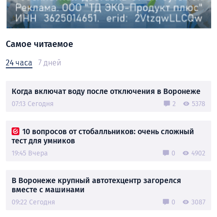
Самое читаемое
24 часа
7 дней
Когда включат воду после отключения в Воронеже
07:13 Сегодня
2
5378
10 вопросов от стобалльников: очень сложный
тест для умников
19:45 Вчера
0
4902
В Воронеже крупный автотехцентр загорелся
вместе с машинами
09:22 Сегодня
0
3087