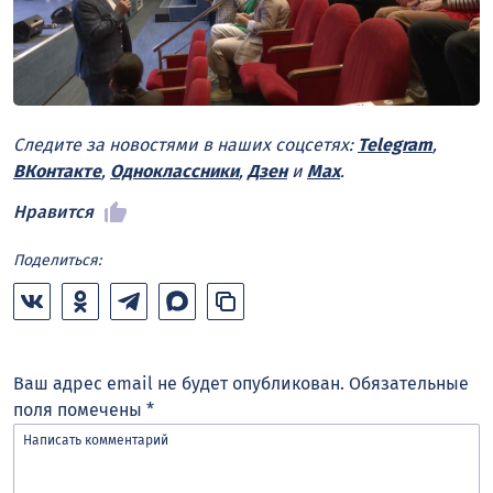
Следите за новостями в наших соцсетях:
Telegram
,
ВКонтакте
,
Одноклассники
,
Дзен
и
Max
.
Нравится
Поделиться:
Ваш адрес email не будет опубликован.
Обязательные
поля помечены
*