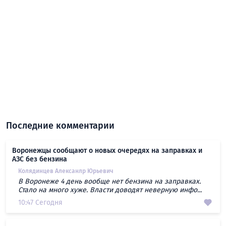
Последние комментарии
Воронежцы сообщают о новых очередях на заправках и
АЗС без бензина
Колядинцев Алексанлр Юрьевич
В Воронеже 4 день вообще нет бензина на заправках.
Стало на много хуже. Власти доводят неверную инфо...
10:47 Сегодня