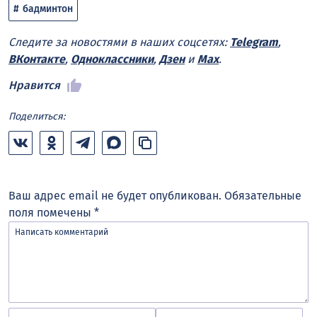
бадминтон
Следите за новостями в наших соцсетях:
Telegram
,
ВКонтакте
,
Одноклассники
,
Дзен
и
Max
.
Нравится
Поделиться:
Ваш адрес email не будет опубликован.
Обязательные
поля помечены
*