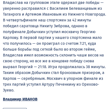
Владислав на групповом этапе одержал две победы —
уверенно расправился с Василием Белеванцевым из
Таганрога и Артемом Ивановым из Нижнего Новгорода.
В четвертьфинале наш спортсмен за 42 минуты
победил саратовца Никиту Зиброва, однако в
полуфинале Добычкин уступил москвичу Георгию
Карпову. В первой партии у нашего спортсмена мало
что получилось — он проиграл со счетом 7:21, куда
больше борьбы под сеткой было во втором гейме,
Владислав имел возможность склонить чаши весов на
свою сторону, но все же в концовке победу снова
вырвал Георгий — 21:18. Игра продолжалась 38 минуты.
Таким образом Добычкин стал бронзовым призером, а
Карпов — серебряным. Москвич в упорном финале из
трех партий уступил Артуру Печенкину из Орехово-
Зуево.
Владимир ИВАНОВ