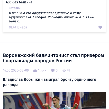
АЗС без бензина
Виталий
Я не знаю кто предоставляет данные и кому!
Бутурлиновка. Сегодня. Роснефть лимит 30 л. С 13-00
бензи...
18:44 Вчера
Воронежский бадминтонист стал призером
Спартакиады народов России
14:56 2026-08-09
1 мин
0
41
Владислав Добычкин выиграл бронзу одиночного
разряда