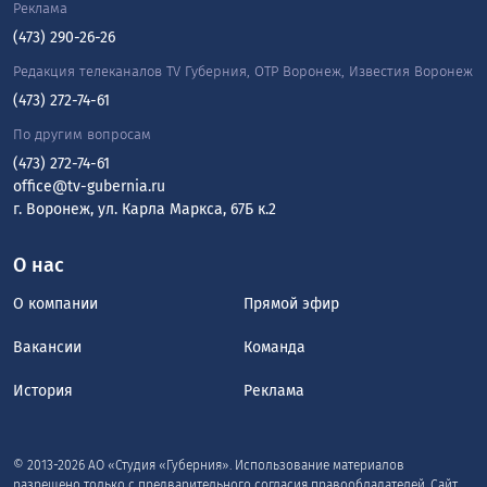
Реклама
(473) 290-26-26
Редакция телеканалов TV Губерния, ОТР Воронеж, Известия Воронеж
(473) 272-74-61
По другим вопросам
(473) 272-74-61
office@tv-gubernia.ru
г. Воронеж, ул. Карла Маркса, 67Б к.2
О нас
О компании
Прямой эфир
Вакансии
Команда
История
Реклама
© 2013-2026 АО «Студия «Губерния». Использование материалов
разрешено только с предварительного согласия правообладателей. Сайт