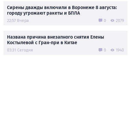
Сирены дважды включили в Воронеже 8 августа:
городу угрожают ракеты и БПЛА
22:57 Вчера
0
2079
Названа причина внезапного снятия Елены
Костылевой с Гран-при в Китае
03:31 Сегодня
0
1940