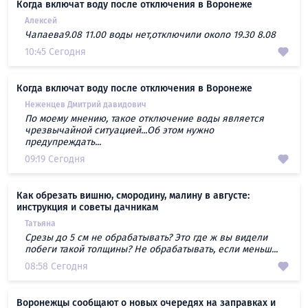
Когда включат воду после отключения в Воронеже
Алексей
Чапаева9.08 11.00 воды нет,отключили около 19.30 8.08
10:45 Сегодня
Когда включат воду после отключения в Воронеже
Неженцев Дмитрий давидович
По моему мнению, такое отключение воды является
чрезвычайной ситуацией...Об этом нужно
предупреждать...
09:19 Сегодня
Как обрезать вишню, смородину, малину в августе:
инструкция и советы дачникам
Татьяна
Срезы до 5 см не обрабатывать? Это где ж вы видели
побеги такой толщины? Не обрабатывать, если меньш...
08:58 Сегодня
Воронежцы сообщают о новых очередях на заправках и