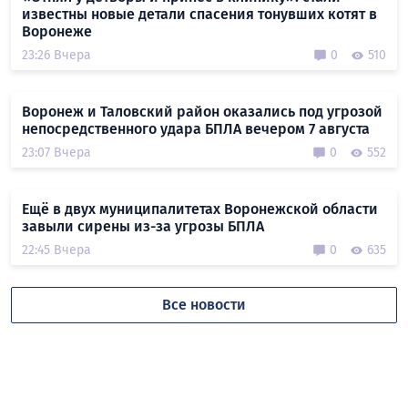
известны новые детали спасения тонувших котят в
Воронеже
23:26 Вчера
0
510
Воронеж и Таловский район оказались под угрозой
непосредственного удара БПЛА вечером 7 августа
23:07 Вчера
0
552
Ещё в двух муниципалитетах Воронежской области
завыли сирены из-за угрозы БПЛА
22:45 Вчера
0
635
Все новости