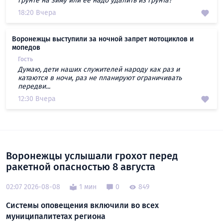
грунте на зиму или ее надо удалить из грунта?
18:20 Вчера
Воронежцы выступили за ночной запрет мотоциклов и
мопедов
Гость
Думаю, дети наших служителей народу как раз и
катаются в ночи, раз не планируют ограничивать
передви...
12:30 Вчера
Воронежцы услышали грохот перед
ракетной опасностью 8 августа
02:07 2026-08-08
1 мин
0
849
Системы оповещения включили во всех
муниципалитетах региона