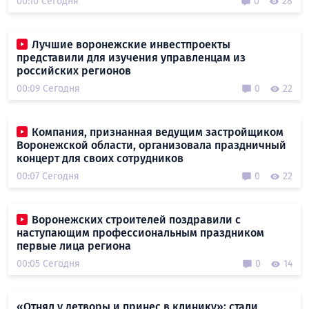
00:10 Сегодня
0
28
Лучшие воронежские инвестпроекты
представили для изучения управленцам из
российских регионов
00:09 Сегодня
0
22
Компания, признанная ведущим застройщиком
Воронежской области, организовала праздничный
концерт для своих сотрудников
00:07 Сегодня
0
22
Воронежских строителей поздравили с
наступающим профессиональным праздником
первые лица региона
00:05 Сегодня
0
14
«Отнял у детворы и принес в клинику»: стали