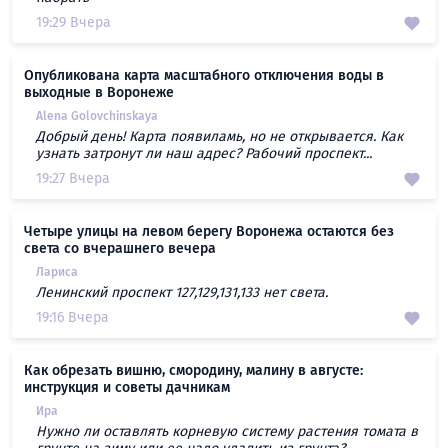
19:29 Вчера
Опубликована карта масштабного отключения воды в
выходные в Воронеже
Alena Golovchinskaya
Добрый день! Карта появиламь, но не открывается. Как
узнать затронут ли наш адрес? Рабочий проспект...
19:27 Вчера
Четыре улицы на левом берегу Воронежа остаются без
света со вчерашнего вечера
Лариса
Ленинский проспект 127,129,131,133 нет света.
19:16 Вчера
Как обрезать вишню, смородину, малину в августе:
инструкция и советы дачникам
Ира
Нужно ли оставлять корневую систему растения томата в