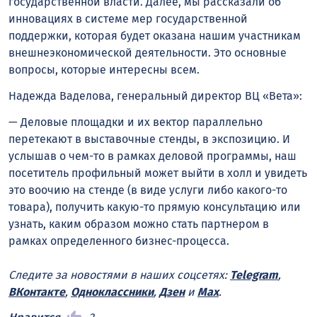
государственной власти. Далее, мы рассказали об
инновациях в системе мер государственной
поддержки, которая будет оказана нашим участникам
внешнеэкономической деятельности. Это основные
вопросы, которые интересны всем.
Надежда Ваделова, генеральный директор ВЦ «Вета»:
— Деловые площадки и их вектор параллельно
перетекают в выставочные стенды, в экспозицию. И
услышав о чем-то в рамках деловой программы, наш
посетитель профильный может выйти в холл и увидеть
это воочию на стенде (в виде услуги либо какого-то
товара), получить какую-то прямую консультацию или
узнать, каким образом можно стать партнером в
рамках определенного бизнес-процесса.
Следите за новостями в наших соцсетях:
Telegram
,
ВКонтакте
,
Одноклассники
,
Дзен
и
Max
.