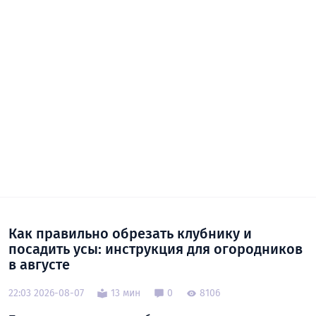
Как правильно обрезать клубнику и
посадить усы: инструкция для огородников
в августе
22:03 2026-08-07
13 мин
0
8106