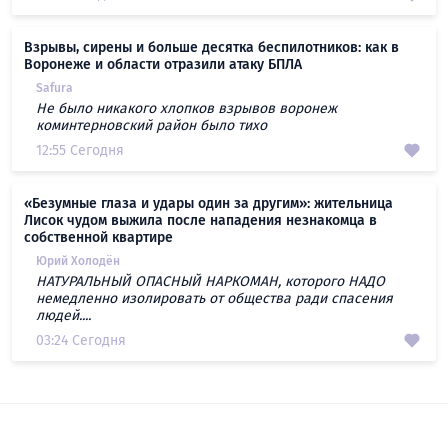
Взрывы, сирены и больше десятка беспилотников: как в
Воронеже и области отразили атаку БПЛА
Safura
Не было никакого хлопков взрывов воронеж
коминтерновский район было тихо
12:55 Сегодня
«Безумные глаза и удары один за другим»: жительница
Лисок чудом выжила после нападения незнакомца в
собственной квартире
Юрий Холодён
НАТУРАЛЬНЫЙ ОПАСНЫЙ НАРКОМАН, которого НАДО
немедленно изолировать от общества ради спасения
людей....
03:24 Сегодня