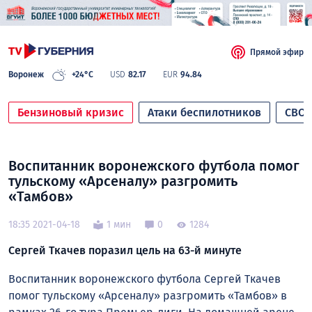
Прямой эфир
Воронеж
+24°C
USD
82.17
EUR
94.84
Бензиновый кризис
Атаки беспилотников
СВО
Воспитанник воронежского футбола помог
тульскому «Арсеналу» разгромить
«Тамбов»
18:35 2021-04-18
1 мин
0
1284
Сергей Ткачев поразил цель на 63-й минуте
Воспитанник воронежского футбола Сергей Ткачев
помог тульскому «Арсеналу» разгромить «Тамбов» в