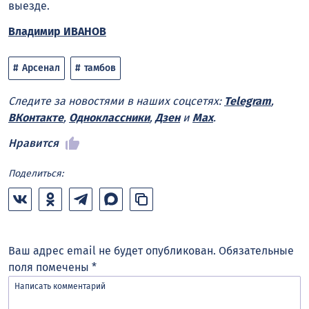
выезде.
Владимир ИВАНОВ
Арсенал
тамбов
Следите за новостями в наших соцсетях:
Telegram
,
ВКонтакте
,
Одноклассники
,
Дзен
и
Max
.
Нравится
Поделиться:
Ваш адрес email не будет опубликован.
Обязательные
поля помечены
*