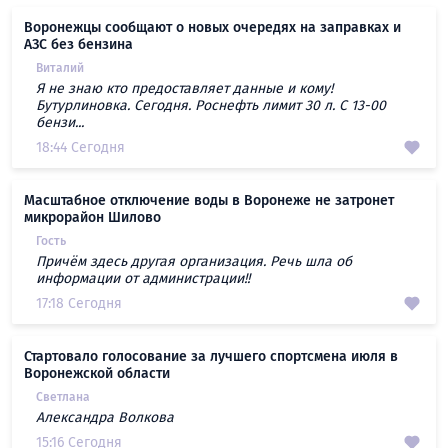
Воронежцы сообщают о новых очередях на заправках и
АЗС без бензина
Виталий
Я не знаю кто предоставляет данные и кому!
Бутурлиновка. Сегодня. Роснефть лимит 30 л. С 13-00
бензи...
18:44 Сегодня
Масштабное отключение воды в Воронеже не затронет
микрорайон Шилово
Гость
Причём здесь другая организация. Речь шла об
информации от администрации!!
17:18 Сегодня
Стартовало голосование за лучшего спортсмена июля в
Воронежской области
Светлана
Александра Волкова
15:16 Сегодня