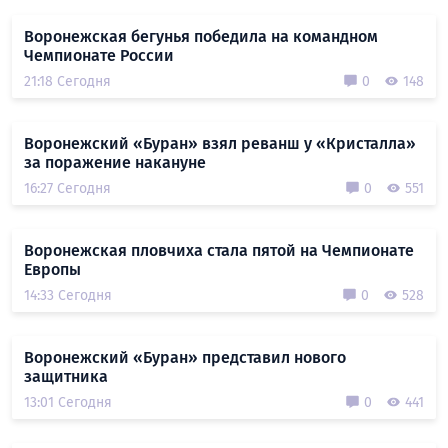
Воронежская бегунья победила на командном
Чемпионате России
21:18 Сегодня
0
148
Воронежский «Буран» взял реванш у «Кристалла»
за поражение накануне
16:27 Сегодня
0
551
Воронежская пловчиха стала пятой на Чемпионате
Европы
14:33 Сегодня
0
528
Воронежский «Буран» представил нового
защитника
13:01 Сегодня
0
441