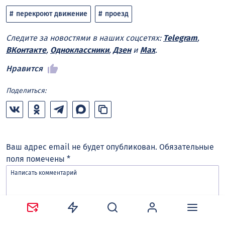
перекроют движение
проезд
Следите за новостями в наших соцсетях:
Telegram
,
ВКонтакте
,
Одноклассники
,
Дзен
и
Max
.
Нравится
Поделиться:
Ваш адрес email не будет опубликован.
Обязательные
поля помечены
*