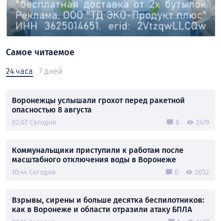
Самое читаемое
24 часа
7 дней
Воронежцы услышали грохот перед ракетной
опасностью 8 августа
02:07 Сегодня
0
2479
Коммунальщики приступили к работам после
масштабного отключения воды в Воронеже
10:44 Сегодня
0
2052
Взрывы, сирены и больше десятка беспилотников:
как в Воронеже и области отразили атаку БПЛА