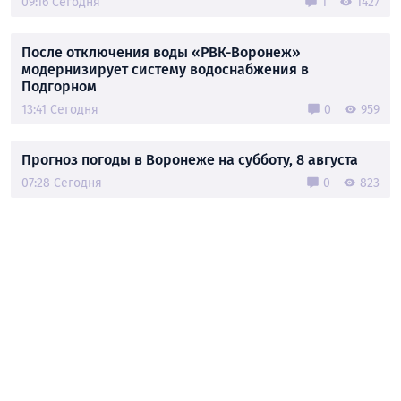
09:16 Сегодня
1
1427
После отключения воды «РВК-Воронеж»
модернизирует систему водоснабжения в
Подгорном
13:41 Сегодня
0
959
Прогноз погоды в Воронеже на субботу, 8 августа
07:28 Сегодня
0
823