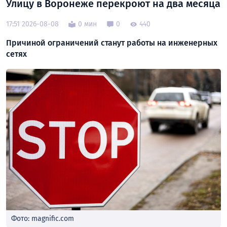
Улицу в Воронеже перекроют на два месяца
17:51 2026-08-08
0 мин
0
440
Причиной ограничений станут работы на инженерных
сетях
Фото: magnific.com