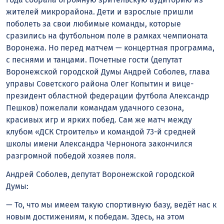
жителей микрорайона. Дети и взрослые пришли
поболеть за свои любимые команды, которые
сразились на футбольном поле в рамках чемпионата
Воронежа. Но перед матчем — концертная программа,
с песнями и танцами. Почетные гости (депутат
Воронежской городской Думы Андрей Соболев, глава
управы Советского района Олег Копытин и вице-
президент областной федерации футбола Александр
Пешков) пожелали командам удачного сезона,
красивых игр и ярких побед. Сам же матч между
клубом «ДСК Строитель» и командой 73-й средней
школы имени Александра Чернонога закончился
разгромной победой хозяев поля.
Андрей Соболев, депутат Воронежской городской
Думы:
— То, что мы имеем такую спортивную базу, ведёт нас к
новым достижениям, к победам. Здесь, на этом