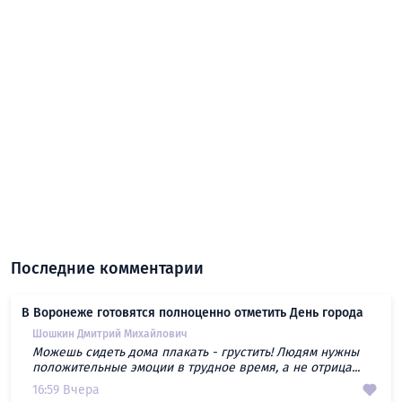
Последние комментарии
В Воронеже готовятся полноценно отметить День города
Шошкин Дмитрий Михайлович
Можешь сидеть дома плакать - грустить! Людям нужны
положительные эмоции в трудное время, а не отрица...
16:59 Вчера