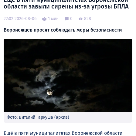
области завыли сирены из-за угрозы БПЛА
22:02 2026-08-06
1 мин
0
828
Воронежцев просят соблюдать меры безопасности
Фото: Виталий Гаркуша (архив)
Ещё в пяти муниципалитетах Воронежской области