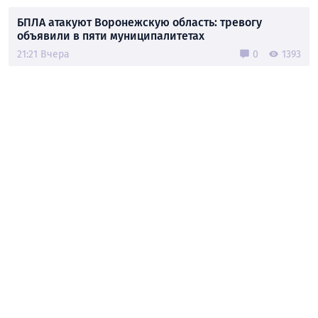
БПЛА атакуют Воронежскую область: тревогу
объявили в пяти муниципалитетах
21:21 Вчера
0
1393