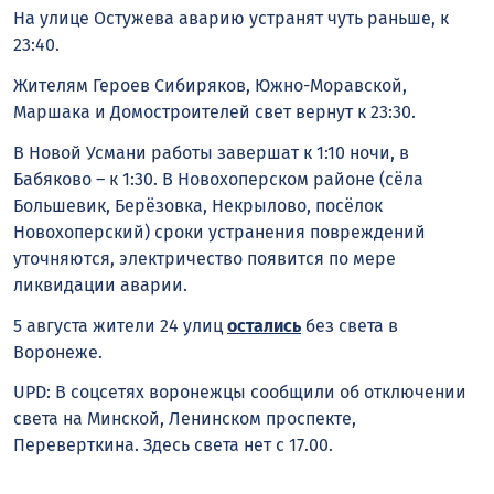
На улице Остужева аварию устранят чуть раньше, к
23:40.
Жителям Героев Сибиряков, Южно-Моравской,
Маршака и Домостроителей свет вернут к 23:30.
В Новой Усмани работы завершат к 1:10 ночи, в
Бабяково – к 1:30. В Новохоперском районе (сёла
Большевик, Берёзовка, Некрылово, посёлок
Новохоперский) сроки устранения повреждений
уточняются, электричество появится по мере
ликвидации аварии.
5 августа жители 24 улиц
остались
без света в
Воронеже.
UPD: В соцсетях воронежцы сообщили об отключении
света на Минской, Ленинском проспекте,
Переверткина. Здесь света нет с 17.00.