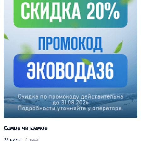
Самое читаемое
24 часа
7 дней