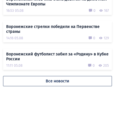
Чемпионате Европы
16:53 05.08
0
167
Воронежские стрелки победили на Первенстве
страны
14:16 05.08
0
129
Воронежский футболист забил за «Родину» в Кубке
России
11:11 05.08
0
205
Все новости