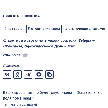
Нина КОЛЕСНИКОВА
нет света
отключение света
отключение электричес
Следите за новостями в наших соцсетях:
Telegram
,
ВКонтакте
,
Одноклассники
,
Дзен
и
Max
.
Нравится
Поделиться:
Ваш адрес email не будет опубликован.
Обязательные
поля помечены
*