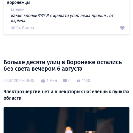
воронежцы
Евгений
Какие хлопки????? Я с кровати упор лежа принял , от
взрыва.
00:04 Вчера
Больше десяти улиц в Воронеже остались
без света вечером 6 августа
23:07 2026-08-06
1 мин
0
1180
Электроэнергии нет и в некоторых населенных пунктах
области