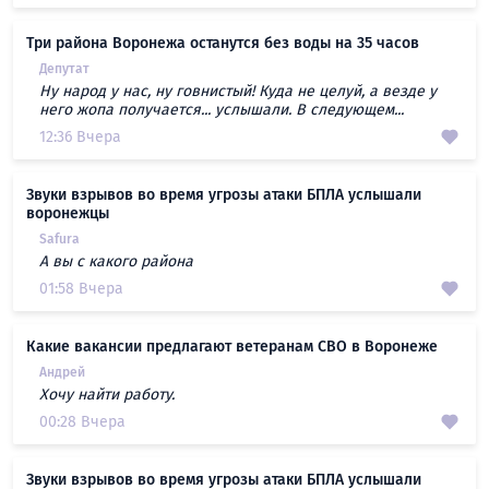
Три района Воронежа останутся без воды на 35 часов
Депутат
Ну народ у нас, ну говнистый! Куда не целуй, а везде у
него жопа получается... услышали. В следующем...
12:36 Вчера
Звуки взрывов во время угрозы атаки БПЛА услышали
воронежцы
Safura
А вы с какого района
01:58 Вчера
Какие вакансии предлагают ветеранам СВО в Воронеже
Андрей
Хочу найти работу.
00:28 Вчера
Звуки взрывов во время угрозы атаки БПЛА услышали