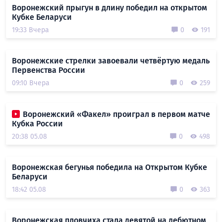
Воронежский прыгун в длину победил на открытом
Кубке Беларуси
19:33 Вчера
0
191
Воронежские стрелки завоевали четвёртую медаль
Первенства России
09:10 Вчера
0
259
Воронежский «Факел» проиграл в первом матче
Кубка России
20:38 05.08
0
498
Воронежская бегунья победила на Открытом Кубке
Беларуси
18:42 05.08
0
363
Воронежская пловчиха стала девятой на дебютном