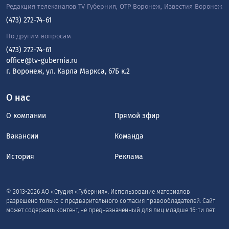
Редакция телеканалов TV Губерния, ОТР Воронеж, Известия Воронеж
(473) 272-74-61
По другим вопросам
(473) 272-74-61
office@tv-gubernia.ru
г. Воронеж, ул. Карла Маркса, 67Б к.2
О нас
О компании
Прямой эфир
Вакансии
Команда
История
Реклама
© 2013-2026 АО «Студия «Губерния». Использование материалов
разрешено только с предварительного согласия правообладателей. Сайт
может содержать контент, не предназначенный для лиц младше 16-ти лет.