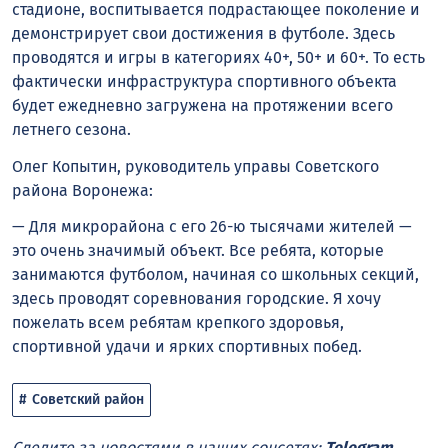
стадионе, воспитывается подрастающее поколение и
демонстрирует свои достижения в футболе. Здесь
проводятся и игры в категориях 40+, 50+ и 60+. То есть
фактически инфраструктура спортивного объекта
будет ежедневно загружена на протяжении всего
летнего сезона.
Олег Копытин, руководитель управы Советского
района Воронежа:
— Для микрорайона с его 26-ю тысячами жителей —
это очень значимый объект. Все ребята, которые
занимаются футболом, начиная со школьных секций,
здесь проводят соревнования городские. Я хочу
пожелать всем ребятам крепкого здоровья,
спортивной удачи и ярких спортивных побед.
Советский район
Следите за новостями в наших соцсетях:
Telegram
,