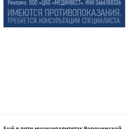
Ещё в пяти муниципалитетах Воронежской