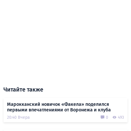
Читайте также
Марокканский новичок «Факела» поделился
первыми впечатлениями от Воронежа и клуба
20:40 Вчера
0
493