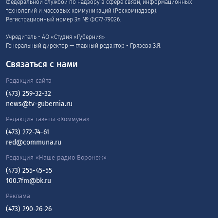
Федеральной службой по надзору в сфере связи, информационных
технологий и массовых коммуникаций (Роскомнадзор).
Регистрационный номер Эл № ФС77-79026.
Учредитель - АО «Студия «Губерния»
Генеральный директор — главный редактор - Грязева З.Я.
Связаться с нами
Редакция сайта
(473) 259-32-32
news@tv-gubernia.ru
Редакция газеты «Коммуна»
(473) 272-74-61
red@communa.ru
Редакция «Наше радио Воронеж»
(473) 255-45-55
100.7fm@bk.ru
Реклама
(473) 290-26-26