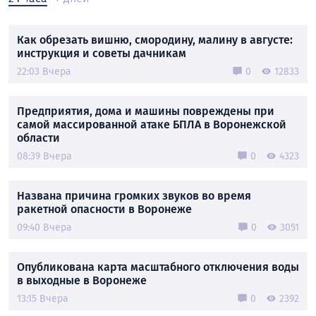
Как обрезать вишню, смородину, малину в августе:
инструкция и советы дачникам
22:03 Вчера
0
12833
Предприятия, дома и машины повреждены при
самой массированной атаке БПЛА в Воронежской
области
08:39 Вчера
0
4323
Названа причина громких звуков во время
ракетной опасности в Воронеже
09:40 Вчера
0
3051
Опубликована карта масштабного отключения воды
в выходные в Воронеже
13:15 Вчера
0
2392