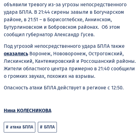
объявили тревогу из-за угрозы непосредственного
удара БПЛА. В 21:44 сирены завыли в Богучарском
районе, в 21:51 – в Борисоглебске, Аннинском,
Бутурлиновском и Бобровском районах. Об этом
сообщил губернатор Александр Гусев.
Под угрозой непосредственного удара БПЛА также
оказались
Воронеж, Нововоронеж, Острогожский,
Лискинский, Кантемировский и Россошанский районы.
Жители областного центра примерно в 21:40 сообщили
о громких звуках, похожих на взрывы.
Опасность атаки БПЛА действует в регионе с 12:50.
Нина КОЛЕСНИКОВА
атака БПЛА
БПЛА