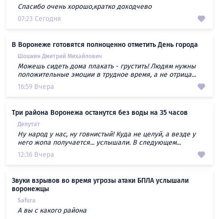
Спасибо очень хорошо,кратко доходчево
07:23 Сегодня
В Воронеже готовятся полноценно отметить День города
Шошкин Дмитрий Михайлович
Можешь сидеть дома плакать - грустить! Людям нужны
положительные эмоции в трудное время, а не отрица...
16:59 Вчера
Три района Воронежа останутся без воды на 35 часов
Депутат
Ну народ у нас, ну говнистый! Куда не целуй, а везде у
него жопа получается... услышали. В следующем...
12:36 Вчера
Звуки взрывов во время угрозы атаки БПЛА услышали
воронежцы
Safura
А вы с какого района