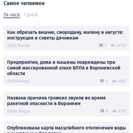
Самое читаемое
24 часа
7 дней
Как обрезать вишню, смородину, малину в августе:
инструкция и советы дачникам
22:03 Вчера
1
22737
Предприятия, дома и машины повреждены при
самой массированной атаке БПЛА в Воронежской
области
08:39 Вчера
0
4565
Названа причина громких звуков во время
ракетной опасности в Воронеже
09:40 Вчера
0
3193
Опубликована карта масштабного отключения воды