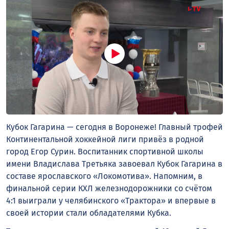
Кубок Гагарина — сегодня в Воронеже! Главный трофей
Континентальной хоккейной лиги привёз в родной
город Егор Сурин. Воспитанник спортивной школы
имени Владислава Третьяка завоевал Кубок Гагарина в
составе ярославского «Локомотива». Напомним, в
финальной серии КХЛ железнодорожники со счётом
4:1 выиграли у челябинского «Трактора» и впервые в
своей истории стали обладателями Кубка.