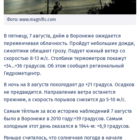
Фото: www.magnific.com
В пятницу, 7 августа, днём в Воронеже ожидается
переменчивая облачность. Пройдут небольшие дожди,
синоптики обещают грозу. Подует южный ветер со
скоростью 8-13 м/с. Столбики термометров покажут
+34…+36 градусов. Об этом сообщил региональный
Гидрометцентр.
В ночь на 8 августа похолодает до +21 градуса. Осадков
не предвидится. Направление ветра останется
прежним, а скорость порывов снизится до 5-10 м/с.
Самым тёплым за всю историю наблюдений 7 августа
было в Воронеже в 2010 году:+39 градусов. Самым
холодным этот день оказался в 1944-м: +6,9 градусов.
Раньше считалось, что солнечная погода в начале