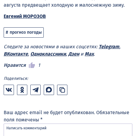
августа предвещает холодную и малоснежную зиму.
Евгений МОРОЗОВ
прогноз погоды
Следите за новостями в наших соцсетях:
Telegram
,
ВКонтакте
,
Одноклассники
,
Дзен
и
Max
.
Нравится
1
Поделиться:
Ваш адрес email не будет опубликован.
Обязательные
поля помечены
*