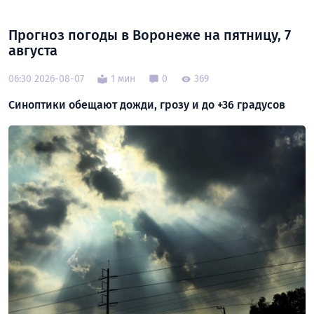
Прогноз погоды в Воронеже на пятницу, 7
августа
06:30 2026-08-07
1 мин
0
369
Синоптики обещают дожди, грозу и до +36 градусов