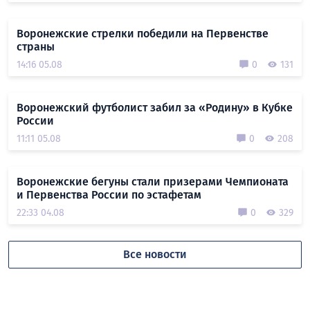
Воронежские стрелки победили на Первенстве
страны
14:16 05.08
0
131
Воронежский футболист забил за «Родину» в Кубке
России
11:11 05.08
0
208
Воронежские бегуны стали призерами Чемпионата
и Первенства России по эстафетам
22:33 04.08
0
329
Все новости