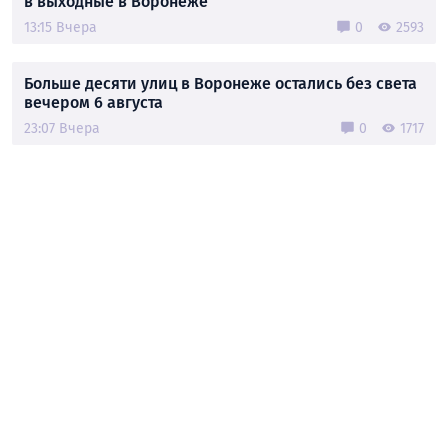
в выходные в Воронеже
13:15 Вчера
0
2593
Больше десяти улиц в Воронеже остались без света
вечером 6 августа
23:07 Вчера
0
1717