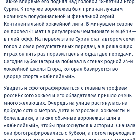
Также впервые его поднял над головой 18-летний Егор
Сурин. К тому же воронежец был признан лучшим
новичком полуфинальной и финальной серий
Континентальной хоккейной лиги. В минувшем сезоне
он провел 41 матч в регулярном чемпионате и ещё 19 —
в плей-офф. На первом этапе Сурин стал автором семи
голов и семи результативных передач, а в решающих
играх он пять раз поразил цель и отдал две передачи.
Сегодня Кубок Гагарина побывал в стенах родной 24-й
хоккейной школы Егора, которая базируется во
Дворце спорта «Юбилейный».
Увидеть и сфотографироваться с главным трофеем
российского хоккея и его обладателем пришло очень
много желающих. Очередь на улице растянулась на
добрую сотню метров. Дети и взрослые, хоккеисты и
болельщики, а также обычные воронежцы шли в
«Юбилейный», чтобы прикоснуться к истории. Сначала
они фотографировались с Кубком, а потом переходили