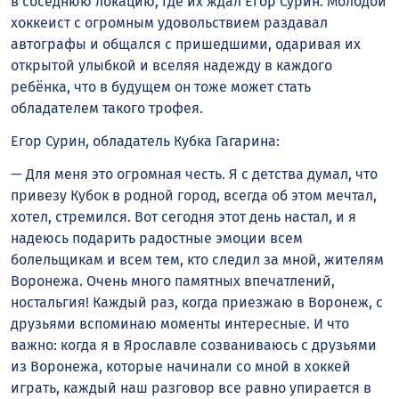
в соседнюю локацию, где их ждал Егор Сурин. Молодой
хоккеист с огромным удовольствием раздавал
автографы и общался с пришедшими, одаривая их
открытой улыбкой и вселяя надежду в каждого
ребёнка, что в будущем он тоже может стать
обладателем такого трофея.
Егор Сурин, обладатель Кубка Гагарина:
— Для меня это огромная честь. Я с детства думал, что
привезу Кубок в родной город, всегда об этом мечтал,
хотел, стремился. Вот сегодня этот день настал, и я
надеюсь подарить радостные эмоции всем
болельщикам и всем тем, кто следил за мной, жителям
Воронежа. Очень много памятных впечатлений,
ностальгия! Каждый раз, когда приезжаю в Воронеж, с
друзьями вспоминаю моменты интересные. И что
важно: когда я в Ярославле созваниваюсь с друзьями
из Воронежа, которые начинали со мной в хоккей
играть, каждый наш разговор все равно упирается в