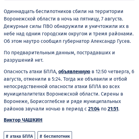
Одиннадцать беспилотников сбили на территории
Воронежской области в ночь на пятницу, 7 августа.
Дежурные силы ПВО обнаружили и уничтожили их в
небе над одним городским округом и тремя районами.
Об этом наутро сообщил губернатор Александр Гусев.
По предварительным данным, пострадавших и
разрушений нет.
Опасность атаки БПЛА,
объявленную
в 12:50 четверга, 6
августа, отменили в 5:24. Тогда же объявили и отбой
непосредственной опасности атаки БПЛА во всех
муниципалитетах Воронежской области. Сирены в
Воронеже, Борисоглебске и ряде муниципальных
районов звучали ночью в период с
21:04
по
21:51
.
Виктор ЧАШКИН
атака БПЛА
беспилотник