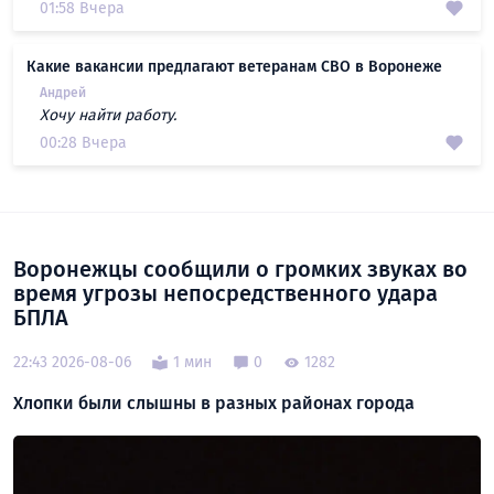
01:58 Вчера
Какие вакансии предлагают ветеранам СВО в Воронеже
Андрей
Хочу найти работу.
00:28 Вчера
Воронежцы сообщили о громких звуках во
время угрозы непосредственного удара
БПЛА
22:43 2026-08-06
1 мин
0
1282
Хлопки были слышны в разных районах города