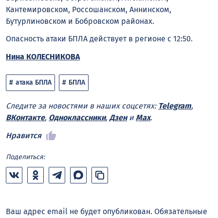
Кантемировском, Россошанском, Аннинском,
Бутурлиновском и Бобровском районах.
Опасность атаки БПЛА действует в регионе с 12:50.
Нина КОЛЕСНИКОВА
атака БПЛА
БПЛА
Следите за новостями в наших соцсетях:
Telegram
,
ВКонтакте
,
Одноклассники
,
Дзен
и
Max
.
Нравится
Поделиться:
Ваш адрес email не будет опубликован.
Обязательные