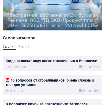
Самое читаемое
24 часа
7 дней
Когда включат воду после отключения в Воронеже
07:13 Сегодня
2
5246
10 вопросов от стобалльников: очень сложный
тест для умников
19:45 Вчера
0
4685
В Воронеже крупный автотехцентр загорелся