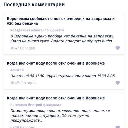
Последние комментарии
Воронежцы сообщают о новых очередях на заправках и
АЗС без бензина
Колядинцев Алексанлр Юрьевич
В Воронеже 4 день вообще нет бензина на заправках.
Стало на много хуже. Власти доводят неверную инфо...
10:47 Сегодня
Когда включат воду после отключения в Воронеже
Алексей
Чапаева9.08 11.00 воды нет,отключили около 19.30 8.08
10:45 Сегодня
Когда включат воду после отключения в Воронеже
Неженцев Дмитрий давидович
По моему мнению, такое отключение воды является
чрезвычайной ситуацией...Об этом нужно
предупреждать...
09:19 Сегодня