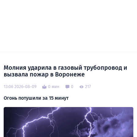
Молния ударила в газовый трубопровод и
вызвала пожар в Воронеже
13:06 2026-08-09
0 мин
0
217
Огонь потушили за 15 минут