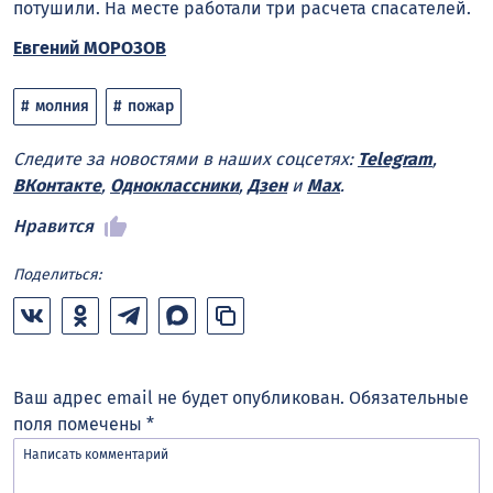
потушили. На месте работали три расчета спасателей.
Евгений МОРОЗОВ
молния
пожар
Следите за новостями в наших соцсетях:
Telegram
,
ВКонтакте
,
Одноклассники
,
Дзен
и
Max
.
Нравится
Поделиться:
Ваш адрес email не будет опубликован.
Обязательные
поля помечены
*