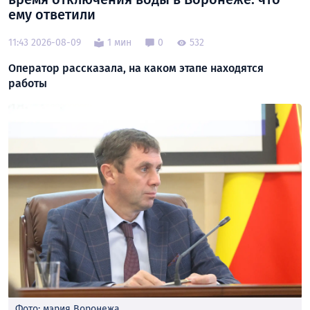
ему ответили
11:43 2026-08-09
1 мин
0
532
Оператор рассказала, на каком этапе находятся
работы
Фото: мэрия Воронежа