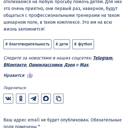
откликаемся на любую просьбу помочь детям. Для них
это очень приятно, они первый раз, наверное, будут
общаться с профессиональными тренерами на таком
шикарном поле, в таком комплексе. Это им на всю
жизнь запомнится!
благотворительность
дети
футбол
Следите за новостями в наших соцсетях:
Telegram
,
ВКонтакте
,
Одноклассники
,
Дзен
и
Max
.
Нравится
Поделиться:
Ваш адрес email не будет опубликован.
Обязательные
поля помечены
*