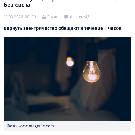
без света
12:03 2026-08-09
0 мин
0
416
Вернуть электричество обещают в течение 4 часов
Фото: www.magnific.com