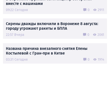
вместе с машинами
09:22 Сегодня
0
2911
Сирены дважды включили в Воронеже 8 августа:
городу угрожают ракеты и БПЛА
22:57 Вчера
0
2061
Названа причина внезапного снятия Елены
Костылевой с Гран-при в Китае
03:31 Сегодня
0
1914