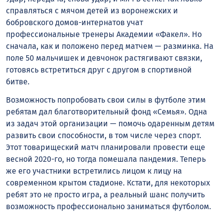
справляться с мячом детей из воронежских и
бобровского домов-интернатов учат
профессиональные тренеры Академии «Факел». Но
сначала, как и положено перед матчем — разминка. На
поле 50 мальчишек и девчонок растягивают связки,
готовясь встретиться друг с другом в спортивной
битве.
Возможность попробовать свои силы в футболе этим
ребятам дал благотворительный фонд «Семья». Одна
из задач этой организации — помочь одаренным детям
развить свои способности, в том числе через спорт.
Этот товарищеский матч планировали провести еще
весной 2020-го, но тогда помешала пандемия. Теперь
же его участники встретились лицом к лицу на
современном крытом стадионе. Кстати, для некоторых
ребят это не просто игра, а реальный шанс получить
возможность профессионально заниматься футболом.