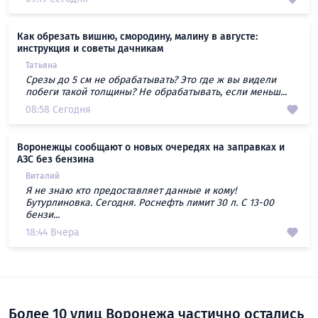
Как обрезать вишню, смородину, малину в августе:
инструкция и советы дачникам
Татьяна
Срезы до 5 см не обрабатывать? Это где ж вы видели
побеги такой толщины? Не обрабатывать, если меньш...
08:58 Сегодня
Воронежцы сообщают о новых очередях на заправках и
АЗС без бензина
Виталий
Я не знаю кто предоставляет данные и кому!
Бутурлиновка. Сегодня. Роснефть лимит 30 л. С 13-00
бензи...
18:44 Вчера
Более 10 улиц Воронежа частично остались