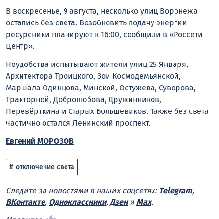
В воскресенье, 9 августа, несколько улиц Воронежа
остались без света. Возобновить подачу энергии
ресурсники планируют к 16:00, сообщили в «Россети
Центр».
Неудобства испытывают жители улиц 25 Января,
Архитектора Троицкого, Зои Космодемьянской,
Маршала Одинцова, Минской, Остужева, Суворова,
Тракторной, Добролюбова, Дружинников,
Перевёрткина и Старых Большевиков. Также без света
частично остался Ленинский проспект.
Евгений МОРОЗОВ
отключение света
Следите за новостями в наших соцсетях:
Telegram
,
ВКонтакте
,
Одноклассники
,
Дзен
и
Max
.