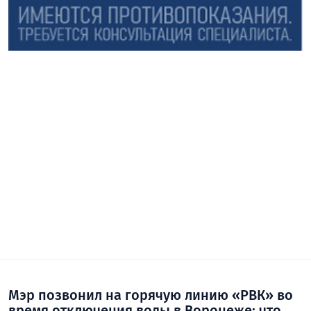
Мэр позвонил на горячую линию «РВК» во
время отключения воды в Воронеже: что