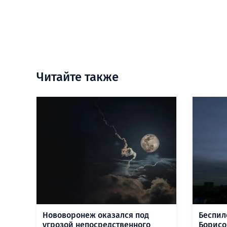
Читайте также
Нововоронеж оказался под
Беспил
угрозой непосредственного
Борисо