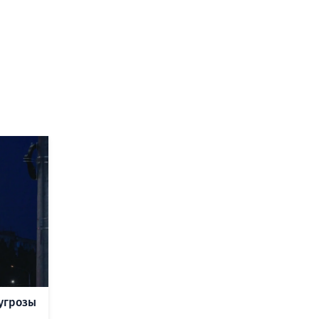
угрозы