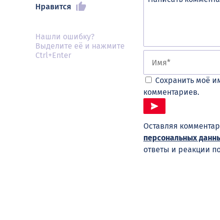
Нравится
Нашли ошибку?
Выделите её и нажмите
Ctrl+Enter
Сохранить моё им
комментариев.
Оставляя комментар
персональных данн
ответы и реакции п