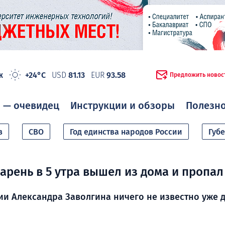
ж
+24°C
USD
81.13
EUR
93.58
Предложить новос
 — очевидец
Инструкции и обзоры
Полезн
в
СВО
Год единства народов России
Губ
арень в 5 утра вышел из дома и пропал
и Александра Заволгина ничего не известно уже 