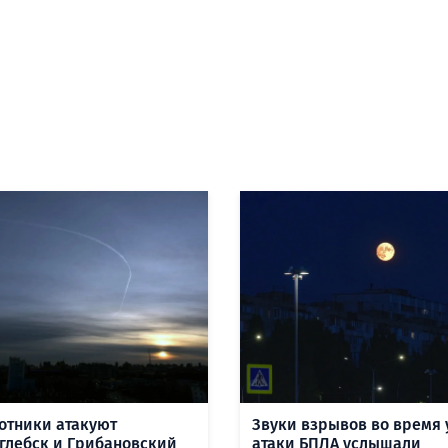
отники атакуют
Звуки взрывов во время 
глебск и Грибановский
атаки БПЛА услышали