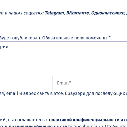
ми в наших соцсетях:
Telegram
,
ВКонтакте
,
Одноклассники
,
будет опубликован.
Обязательные поля помечены
*
я, email и адрес сайта в этом браузере для последующих
ий, вы соглашаетесь с
политикой конфиденциальности и 
ых
и
правилами общения
на сайте tv-gubernia.ru. Чтобы от