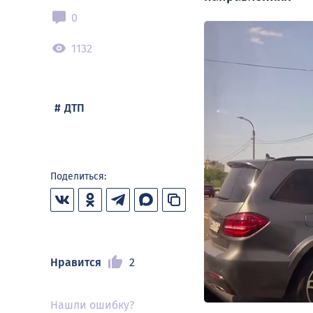
0
1132
ДТП
Поделиться:
Нравится
2
Нашли ошибку?