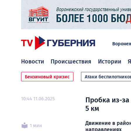
Вороне
Новости
Происшествия
Истории
Я
Бензиновый кризис
Атаки беспилотнико
10:44 11.06.2025
Пробка из-за
5 км
Движение в райо
1 мин
направлениях