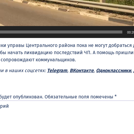
00:2
ики управы Центрального района пока не могут добраться 
обы начать ликвидацию последствий ЧП. А помощь пришли
и сопровождают коммунальщиков.
ми в наших соцсетях:
Telegram
,
ВКонтакте
,
Одноклассники
,
будет опубликован.
Обязательные поля помечены
*