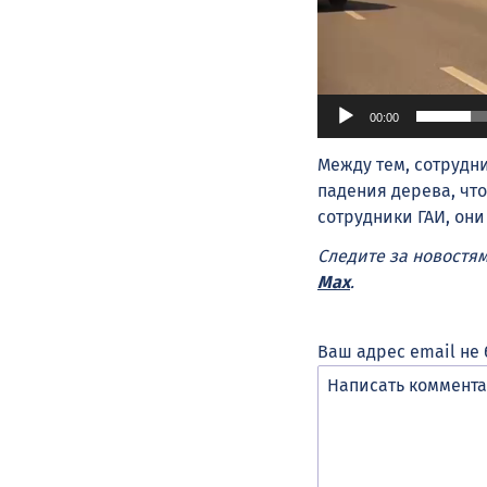
00:00
Между тем, сотрудн
падения дерева, чт
сотрудники ГАИ, он
Следите за новостя
Max
.
Ваш адрес email не 