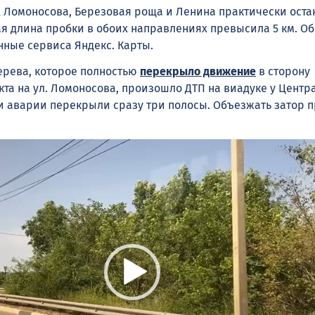
 Ломоносова, Березовая роща и Ленина практически оста
ая длина пробки в обоих направлениях превысила 5 км. Об
нные сервиса Яндекс. Карты.
рева, которое полностью
перекрыло движение
в сторону
кта на ул. Ломоносова, произошло ДТП на виадуке у Центр
ки аварии перекрыли сразу три полосы. Объезжать затор 