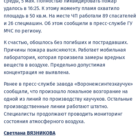
среды, 5 мая. Полностью ликвидировать пожар
удалось в 16:25. К этому моменту пламя охватило
площадь в 50 кв.м. На месте ЧП работали 89 спасателей
и 26 спецмашин. Об этом сообщили в пресс-службе ГУ
МЧС по региону.
К счастью, обошлось без погибших и пострадавших.
Причины пожара выясняются. Работает мобильная
лаборатория, которая произвела замеры вредных
веществ в воздухе. Предельно допустимая
концентрация не выявлена.
Ранее в пресс-службе завода «Воронежсинтезкаучук»
сообщали, что произошло локальное возгорание на
одной из линий по производству каучуков. Остальные
производственные линии работают штатно.
Специалисты продолжают проводить мониторинг
состояния атмосферного воздуха.
Светлана ВЯЗНИКОВА