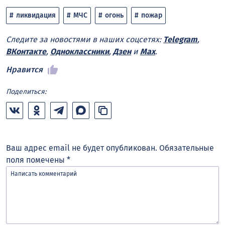
ликвидация
МЧС
огонь
пожар
Следите за новостями в наших соцсетях:
Telegram
,
ВКонтакте
,
Одноклассники
,
Дзен
и
Max
.
Нравится
Поделиться:
Ваш адрес email не будет опубликован.
Обязательные
поля помечены
*