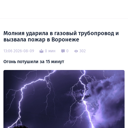
Молния ударила в газовый трубопровод и
вызвала пожар в Воронеже
13:06 2026-08-09
0 мин
0
302
Огонь потушили за 15 минут