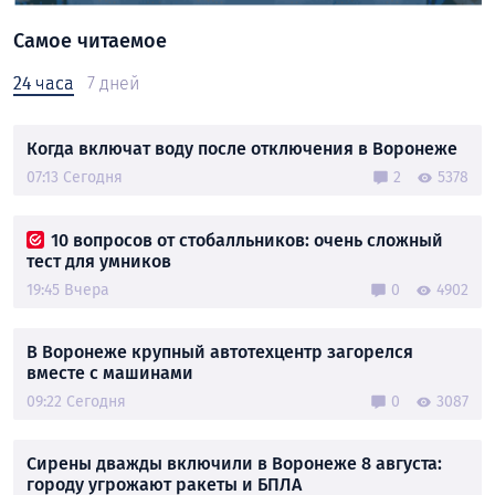
Самое читаемое
24 часа
7 дней
Когда включат воду после отключения в Воронеже
07:13 Сегодня
2
5378
10 вопросов от стобалльников: очень сложный
тест для умников
19:45 Вчера
0
4902
В Воронеже крупный автотехцентр загорелся
вместе с машинами
09:22 Сегодня
0
3087
Сирены дважды включили в Воронеже 8 августа:
городу угрожают ракеты и БПЛА