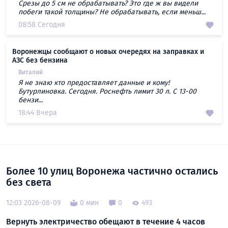
Срезы до 5 см не обрабатывать? Это где ж вы видели
побеги такой толщины? Не обрабатывать, если меньш...
08:58 Сегодня
Воронежцы сообщают о новых очередях на заправках и
АЗС без бензина
Виталий
Я не знаю кто предоставляет данные и кому!
Бутурлиновка. Сегодня. Роснефть лимит 30 л. С 13-00
бензи...
18:44 Вчера
Более 10 улиц Воронежа частично остались
без света
12:03 2026-08-09
0 мин
0
493
Вернуть электричество обещают в течение 4 часов