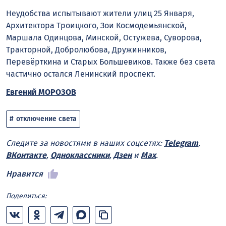
Неудобства испытывают жители улиц 25 Января,
Архитектора Троицкого, Зои Космодемьянской,
Маршала Одинцова, Минской, Остужева, Суворова,
Тракторной, Добролюбова, Дружинников,
Перевёрткина и Старых Большевиков. Также без света
частично остался Ленинский проспект.
Евгений МОРОЗОВ
отключение света
Следите за новостями в наших соцсетях:
Telegram
,
ВКонтакте
,
Одноклассники
,
Дзен
и
Max
.
Нравится
Поделиться: