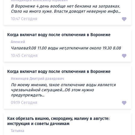
Колядинцев Алексанлр Юрьевич
В Воронеже 4 день вообще нет бензина на заправках.
Стало на много хуже. Власти доводят неверную инфо...
10:47 Сегодня
Когда включат воду после отключения в Воронеже
Алексей
Чапаева9.08 11.00 воды нет,отключили около 19.30 8.08
10:45 Сегодня
Когда включат воду после отключения в Воронеже
Неженцев Дмитрий давидович
По моему мнению, такое отключение воды является
чрезвычайной ситуацией...Об этом нужно
предупреждать...
09:19 Сегодня
Как обрезать вишню, смородину, малину в августе:
инструкция и советы дачникам
Татьяна