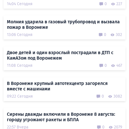
14:04 Сегодня
0
227
Молния ударила в газовый трубопровод и вызвала
пожар в Воронеже
13:06 Сегодня
0
302
Двое детей и один взрослый пострадали в ДТП с
КамАЗом под Воронежем
11:08 Сегодня
0
467
В Воронеже крупный автотехцентр загорелся
вместе с машинами
09:22 Сегодня
0
3082
Сирены дважды включили в Воронеже 8 августа:
городу угрожают ракеты и БПЛА
22:57 Вчера
0
2079