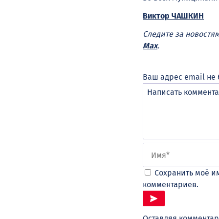
Виктор ЧАШКИН
Следите за новостя
Max
.
Ваш адрес email не 
Сохранить моё им
комментариев.
Оставляя комментар