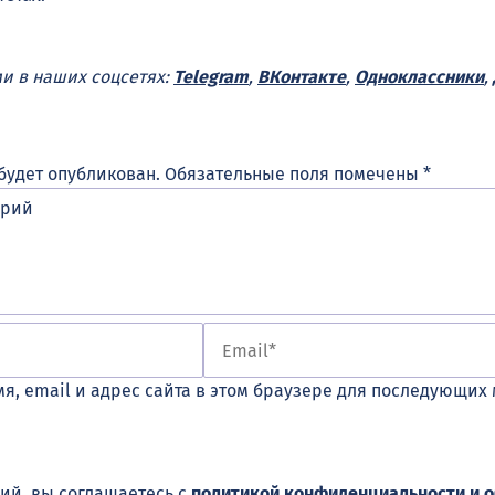
ми в наших соцсетях:
Telegram
,
ВКонтакте
,
Одноклассники
,
будет опубликован.
Обязательные поля помечены
*
я, email и адрес сайта в этом браузере для последующих
ий, вы соглашаетесь с
политикой конфиденциальности и 