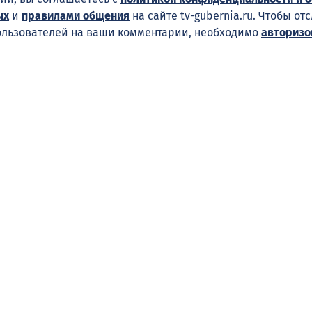
ых
и
правилами общения
на сайте tv-gubernia.ru. Чтобы от
ользователей на ваши комментарии, необходимо
авторизо