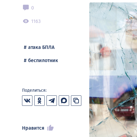
0
1163
атака БПЛА
беспилотник
Поделиться:
Нравится