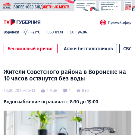
Прямой эфир
Воронеж
+23°C
USD
81.41
EUR
94.06
Бензиновый кризис
Атаки беспилотников
СВО
Жители Советского района в Воронеже на
10 часов останутся без воды
18:00 2026-05-13
1 мин
1
896
Водоснабжение ограничат с 8:30 до 19:00