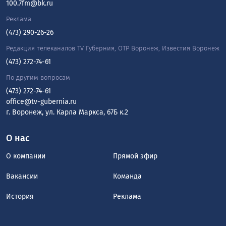
100.7fm@bk.ru
Реклама
(473) 290-26-26
Редакция телеканалов TV Губерния, ОТР Воронеж, Известия Воронеж
(473) 272-74-61
По другим вопросам
(473) 272-74-61
office@tv-gubernia.ru
г. Воронеж, ул. Карла Маркса, 67Б к.2
О нас
О компании
Прямой эфир
Вакансии
Команда
История
Реклама