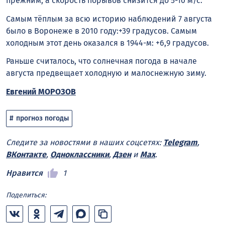
прежним, а скорость порывов снизится до 5-10 м/с.
Самым тёплым за всю историю наблюдений 7 августа
было в Воронеже в 2010 году:+39 градусов. Самым
холодным этот день оказался в 1944-м: +6,9 градусов.
Раньше считалось, что солнечная погода в начале
августа предвещает холодную и малоснежную зиму.
Евгений МОРОЗОВ
прогноз погоды
Следите за новостями в наших соцсетях:
Telegram
,
ВКонтакте
,
Одноклассники
,
Дзен
и
Max
.
Нравится
1
Поделиться: