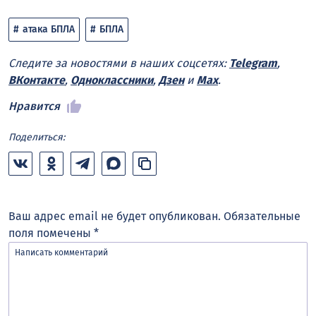
атака БПЛА
БПЛА
Следите за новостями в наших соцсетях:
Telegram
,
ВКонтакте
,
Одноклассники
,
Дзен
и
Max
.
Нравится
Поделиться:
Ваш адрес email не будет опубликован.
Обязательные
поля помечены
*