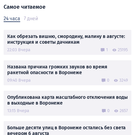
Самое читаемое
24 часа
7 дней
Как обрезать вишню, смородину, малину в августе:
инструкция и советы дачникам
22:03 Вчера
1
25195
Названа причина громких звуков во время
ракетной опасности в Воронеже
09:40 Вчера
0
3249
Опубликована карта масштабного отключения воды
в выходные в Воронеже
13:15 Вчера
0
2657
Больше десяти улиц в Воронеже остались без света
вечером 6 августа