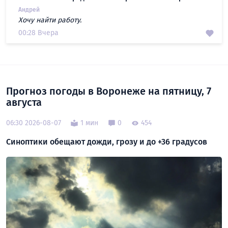
Андрей
Хочу найти работу.
00:28 Вчера
Прогноз погоды в Воронеже на пятницу, 7
августа
06:30 2026-08-07
1 мин
0
454
Синоптики обещают дожди, грозу и до +36 градусов