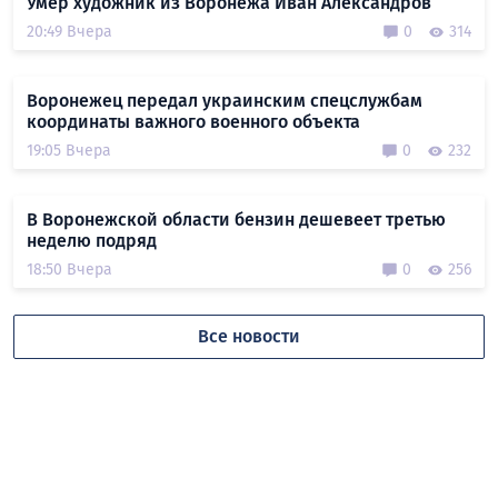
Умер художник из Воронежа Иван Александров
20:49 Вчера
0
314
Воронежец передал украинским спецслужбам
координаты важного военного объекта
19:05 Вчера
0
232
В Воронежской области бензин дешевеет третью
неделю подряд
18:50 Вчера
0
256
Все новости