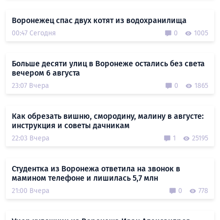
Воронежец спас двух котят из водохранилища
00:47 Сегодня
0
1005
Больше десяти улиц в Воронеже остались без света
вечером 6 августа
23:07 Вчера
0
1865
Как обрезать вишню, смородину, малину в августе:
инструкция и советы дачникам
22:03 Вчера
1
25195
Студентка из Воронежа ответила на звонок в
мамином телефоне и лишилась 5,7 млн
21:00 Вчера
0
778