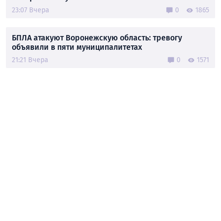
23:07 Вчера
0
1865
БПЛА атакуют Воронежскую область: тревогу
объявили в пяти муниципалитетах
21:21 Вчера
0
1571