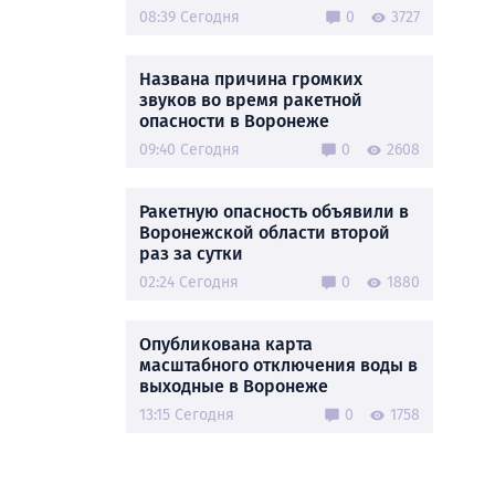
08:39 Сегодня
0
3727
Названа причина громких
звуков во время ракетной
опасности в Воронеже
09:40 Сегодня
0
2608
Ракетную опасность объявили в
Воронежской области второй
раз за сутки
02:24 Сегодня
0
1880
Опубликована карта
масштабного отключения воды в
выходные в Воронеже
13:15 Сегодня
0
1758