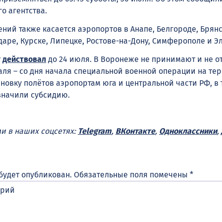
о агентства.
ний также касается аэропортов в Анапе, Белгороде, Брянс
аре, Курске, Липецке, Ростове-на-Дону, Симферополе и Эл
т
действовал
до 24 июля. В Воронеже не принимают и не 
аля – со дня начала специальной военной операции на те
новку полётов аэропортам юга и центральной части РФ, в 
значили субсидию.
ми в наших соцсетях:
Telegram
,
ВКонтакте
,
Одноклассники
,
будет опубликован.
Обязательные поля помечены
*