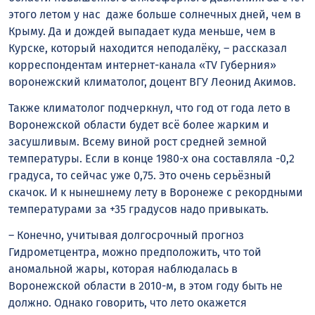
этого летом у нас даже больше солнечных дней, чем в
Крыму. Да и дождей выпадает куда меньше, чем в
Курске, который находится неподалёку, – рассказал
корреспондентам интернет-канала «TV Губерния»
воронежский климатолог, доцент ВГУ Леонид Акимов.
Также климатолог подчеркнул, что год от года лето в
Воронежской области будет всё более жарким и
засушливым. Всему виной рост средней земной
температуры. Если в конце 1980-х она составляла -0,2
градуса, то сейчас уже 0,75. Это очень серьёзный
скачок. И к нынешнему лету в Воронеже с рекордными
температурами за +35 градусов надо привыкать.
– Конечно, учитывая долгосрочный прогноз
Гидрометцентра, можно предположить, что той
аномальной жары, которая наблюдалась в
Воронежской области в 2010-м, в этом году быть не
должно. Однако говорить, что лето окажется