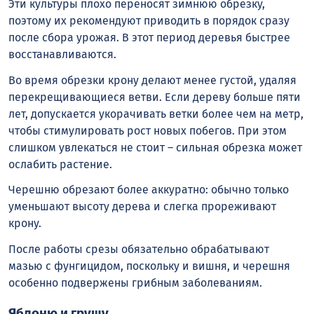
Эти культуры плохо переносят зимнюю обрезку,
поэтому их рекомендуют приводить в порядок сразу
после сбора урожая. В этот период деревья быстрее
восстанавливаются.
Во время обрезки крону делают менее густой, удаляя
перекрещивающиеся ветви. Если дереву больше пяти
лет, допускается укорачивать ветки более чем на метр,
чтобы стимулировать рост новых побегов. При этом
слишком увлекаться не стоит – сильная обрезка может
ослабить растение.
Черешню обрезают более аккуратно: обычно только
уменьшают высоту дерева и слегка прореживают
крону.
После работы срезы обязательно обрабатывают
мазью с фунгицидом, поскольку и вишня, и черешня
особенно подвержены грибным заболеваниям.
Яблоню и грушу