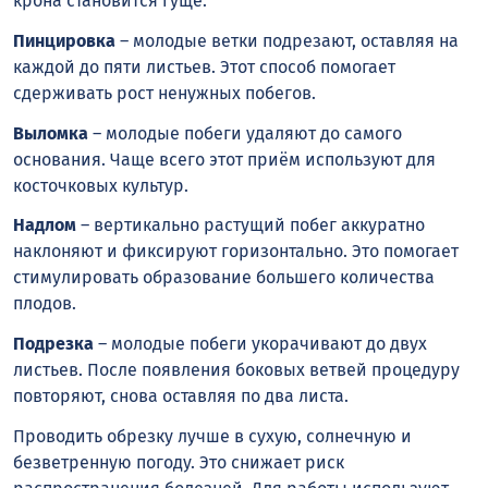
крона становится гуще.
Пинцировка
– молодые ветки подрезают, оставляя на
каждой до пяти листьев. Этот способ помогает
сдерживать рост ненужных побегов.
Выломка
– молодые побеги удаляют до самого
основания. Чаще всего этот приём используют для
косточковых культур.
Надлом
– вертикально растущий побег аккуратно
наклоняют и фиксируют горизонтально. Это помогает
стимулировать образование большего количества
плодов.
Подрезка
– молодые побеги укорачивают до двух
листьев. После появления боковых ветвей процедуру
повторяют, снова оставляя по два листа.
Проводить обрезку лучше в сухую, солнечную и
безветренную погоду. Это снижает риск