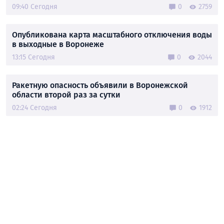
09:40 Сегодня
0
2759
Опубликована карта масштабного отключения воды
в выходные в Воронеже
13:15 Сегодня
0
2044
Ракетную опасность объявили в Воронежской
области второй раз за сутки
02:24 Сегодня
0
1912