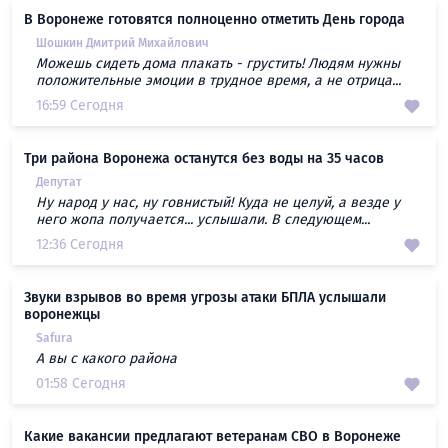
В Воронеже готовятся полноценно отметить День города
Шошкин Дмитрий Михайлович
Можешь сидеть дома плакать - грустить! Людям нужны
положительные эмоции в трудное время, а не отрица...
16:59 Сегодня
Три района Воронежа останутся без воды на 35 часов
Депутат
Ну народ у нас, ну говнистый! Куда не целуй, а везде у
него жопа получается... услышали. В следующем...
12:36 Сегодня
Звуки взрывов во время угрозы атаки БПЛА услышали
воронежцы
Safura
А вы с какого района
01:58 Сегодня
Какие вакансии предлагают ветеранам СВО в Воронеже