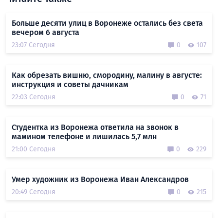
Больше десяти улиц в Воронеже остались без света
вечером 6 августа
23:07 Сегодня
0
107
Как обрезать вишню, смородину, малину в августе:
инструкция и советы дачникам
22:03 Сегодня
0
71
Студентка из Воронежа ответила на звонок в
мамином телефоне и лишилась 5,7 млн
21:00 Сегодня
0
229
Умер художник из Воронежа Иван Александров
20:49 Сегодня
0
215