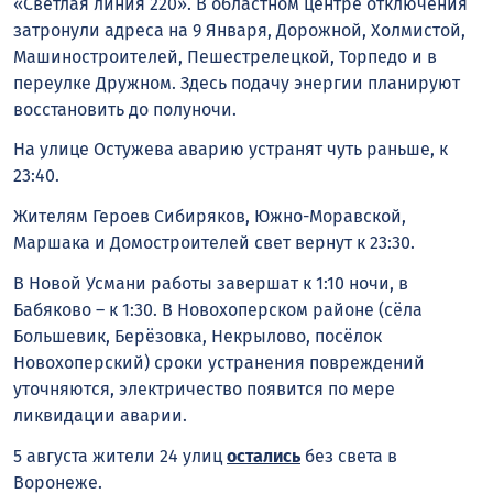
«Светлая линия 220». В областном центре отключения
затронули адреса на 9 Января, Дорожной, Холмистой,
Машиностроителей, Пешестрелецкой, Торпедо и в
переулке Дружном. Здесь подачу энергии планируют
восстановить до полуночи.
На улице Остужева аварию устранят чуть раньше, к
23:40.
Жителям Героев Сибиряков, Южно-Моравской,
Маршака и Домостроителей свет вернут к 23:30.
В Новой Усмани работы завершат к 1:10 ночи, в
Бабяково – к 1:30. В Новохоперском районе (сёла
Большевик, Берёзовка, Некрылово, посёлок
Новохоперский) сроки устранения повреждений
уточняются, электричество появится по мере
ликвидации аварии.
5 августа жители 24 улиц
остались
без света в
Воронеже.