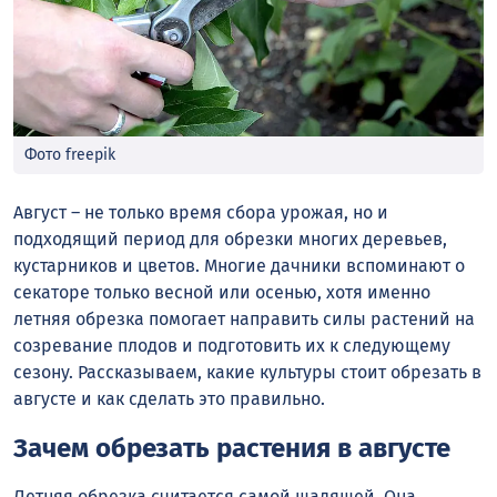
Фото freepik
Август – не только время сбора урожая, но и
подходящий период для обрезки многих деревьев,
кустарников и цветов. Многие дачники вспоминают о
секаторе только весной или осенью, хотя именно
летняя обрезка помогает направить силы растений на
созревание плодов и подготовить их к следующему
сезону. Рассказываем, какие культуры стоит обрезать в
августе и как сделать это правильно.
Зачем обрезать растения в августе
Летняя обрезка считается самой щадящей. Она