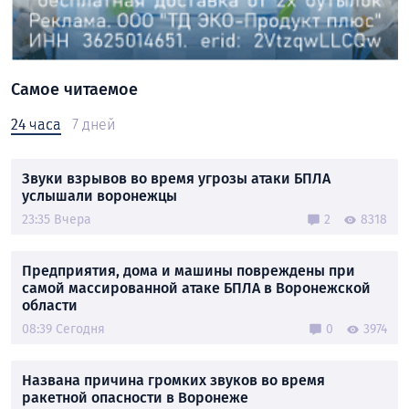
Самое читаемое
24 часа
7 дней
Звуки взрывов во время угрозы атаки БПЛА
услышали воронежцы
23:35 Вчера
2
8318
Предприятия, дома и машины повреждены при
самой массированной атаке БПЛА в Воронежской
области
08:39 Сегодня
0
3974
Названа причина громких звуков во время
ракетной опасности в Воронеже