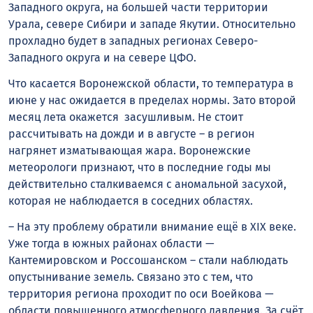
Западного округа, на большей части территории
Урала, севере Сибири и западе Якутии. Относительно
прохладно будет в западных регионах Северо-
Западного округа и на севере ЦФО.
Что касается Воронежской области, то температура в
июне у нас ожидается в пределах нормы. Зато второй
месяц лета окажется засушливым. Не стоит
рассчитывать на дожди и в августе – в регион
нагрянет изматывающая жара. Воронежские
метеорологи признают, что в последние годы мы
действительно сталкиваемся с аномальной засухой,
которая не наблюдается в соседних областях.
– На эту проблему обратили внимание ещё в XIX веке.
Уже тогда в южных районах области —
Кантемировском и Россошанском – стали наблюдать
опустынивание земель. Связано это с тем, что
территория региона проходит по оси Воейкова —
области повышенного атмосферного давления. За счёт