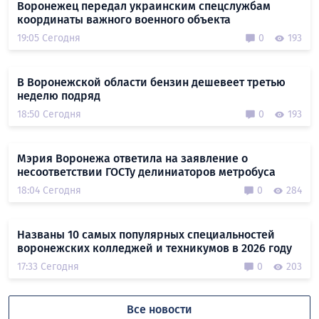
Воронежец передал украинским спецслужбам
координаты важного военного объекта
19:05 Сегодня
0
193
В Воронежской области бензин дешевеет третью
неделю подряд
18:50 Сегодня
0
193
Мэрия Воронежа ответила на заявление о
несоответствии ГОСТу делиниаторов метробуса
18:04 Сегодня
0
284
Названы 10 самых популярных специальностей
воронежских колледжей и техникумов в 2026 году
17:33 Сегодня
0
203
Все новости