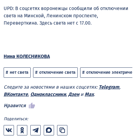
UPD: В соцсетях воронежцы сообщили об отключении
света на Минской, Ленинском проспекте,
Переверткина. Здесь света нет с 17.00.
Нина КОЛЕСНИКОВА
нет света
отключение света
отключение электричес
Следите за новостями в наших соцсетях:
Telegram
,
ВКонтакте
,
Одноклассники
,
Дзен
и
Max
.
Нравится
Поделиться: