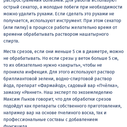
распространения болезней. Для работы используют
острый секатор, а молодые побеги при необходимости
можно удалить руками. Если сделать это руками не
получается, используют инструмент. При этом секатор
(или пилку) в процессе работы желательно время от
времени обрабатывать раствором нашатырного
спирта.
Места срезов, если они меньше 5 см в диаметре, можно
не обрабатывать. Но если срезы у веток больше 5 см,
то их обязательно нужно «закрыть», чтобы не
проникла инфекция. Для этого используют раствор
бриллиантовой зелени, водно-спиртовой раствор
йода, препарат «Фармайод», садовый вар «Пчёлка»,
замазку «Раннет». Наш эксперт по экоземледелию
Максим Лыков говорит, что для обработки срезов
подойдут как препараты собственного приготовления,
например вар на основе пчелиного воска, так и
профессиональные составы с добавлением
фунгицида.