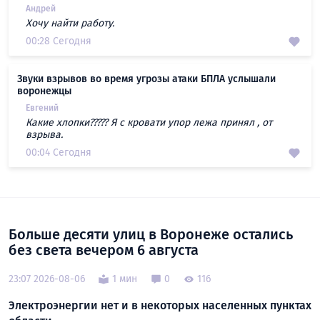
Андрей
Хочу найти работу.
00:28 Сегодня
Звуки взрывов во время угрозы атаки БПЛА услышали
воронежцы
Евгений
Какие хлопки????? Я с кровати упор лежа принял , от
взрыва.
00:04 Сегодня
Больше десяти улиц в Воронеже остались
без света вечером 6 августа
23:07 2026-08-06
1 мин
0
116
Электроэнергии нет и в некоторых населенных пунктах