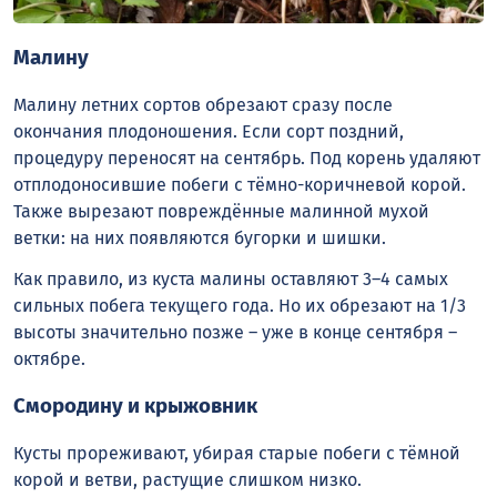
Малину
Малину летних сортов обрезают сразу после
окончания плодоношения. Если сорт поздний,
процедуру переносят на сентябрь. Под корень удаляют
отплодоносившие побеги с тёмно-коричневой корой.
Также вырезают повреждённые малинной мухой
ветки: на них появляются бугорки и шишки.
Как правило, из куста малины оставляют 3–4 самых
сильных побега текущего года. Но их обрезают на 1/3
высоты значительно позже – уже в конце сентября –
октябре.
Смородину и крыжовник
Кусты прореживают, убирая старые побеги с тёмной
корой и ветви, растущие слишком низко.